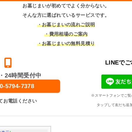
お墓じまいが初めてでよく分からない。
そんな方に選ばれているサービスです。
・お墓じまいの流れご説明
・費用相場のご案内
・お墓じまいの無料見積り
LINEで
・24時間受付中
0-5794-7378
※スマートフォンでご覧
てお電話ください
タップして友だち追