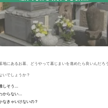
墓地にあるお墓、どうやって墓じまいを進めたら良いんだろ
ないでしょうか？
難しそう…
わからない…
かなきゃいけないの？