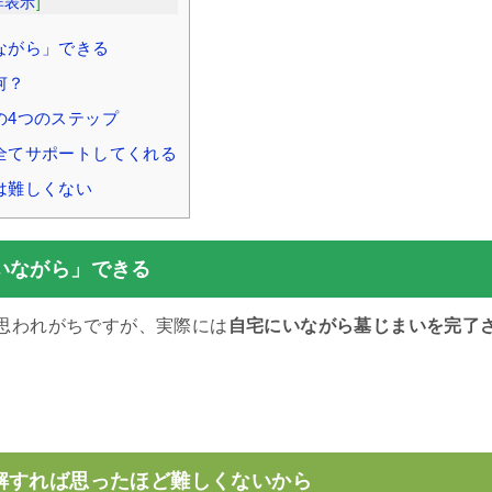
非表示
]
ながら」できる
何？
の4つのステップ
全てサポートしてくれる
は難しくない
いながら」できる
思われがちですが、実際には
自宅にいながら墓じまいを完了
。
解すれば思ったほど難しくないから