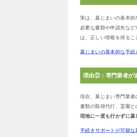
実は、墓じまいの基本的
必要な書類や申請先など
は、正しい情報を得るこ
墓じまいの基本的な手続
理由②：専門業者が
現在、墓じまい専門業者
書類の取得代行、霊園と
現地に一度も行かずに墓
手続きサポートが可能な