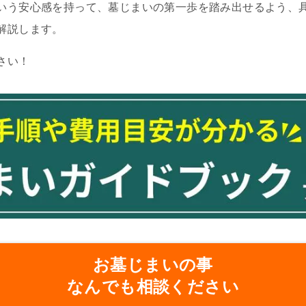
いう安心感を持って、墓じまいの第一歩を踏み出せるよう、
解説します。
さい！
お墓じまいの事
なんでも相談ください