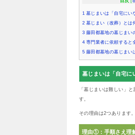
目次
[
1
墓じまいは「自宅にい
2
墓じまい（改葬）とは
3
藤田都墓地の墓じまい
4
専門業者に依頼すると
5
藤田都墓地の墓じまい
墓じまいは「自宅に
「墓じまいは難しい」と
す。
その理由は2つあります
理由①：手順さえ理