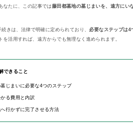
あなたに、この記事では
藤田都墓地の墓じまいを、遠方にい
の手続きは、法律で明確に定められており、
必要なステップは4
トを活用すれば、遠方からでも無理なく進められます。
解できること
の墓じまいに必要な4つのステップ
かかる費用と内訳
地へ行かずに完了させる方法