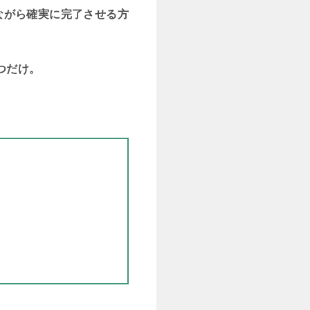
ながら確実に完了させる方
つだけ。