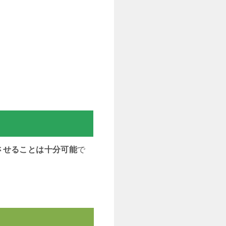
させることは十分可能
で