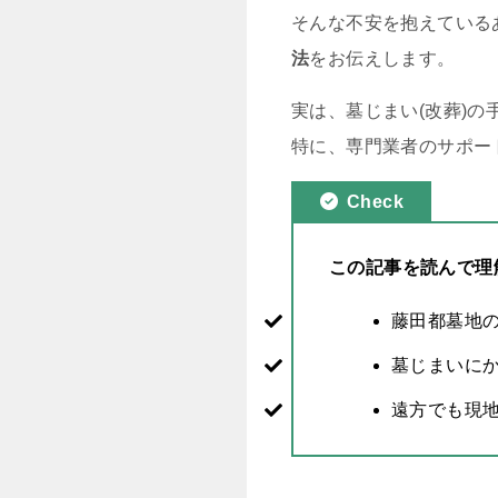
そんな不安を抱えている
法
をお伝えします。
実は、墓じまい(改葬)
特に、専門業者のサポー
Check
この記事を読んで理
藤田都墓地
墓じまいに
遠方でも現