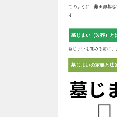
このように、
藤田都墓地
す
。
墓じまい（改葬）と
墓じまいを進める前に、
墓じまいの定義と法