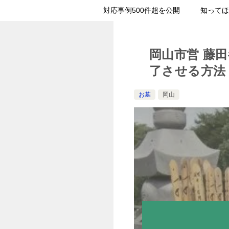
対応事例500件超を公開
知ってほ
岡山市営 藤
了させる方法
お墓
岡山