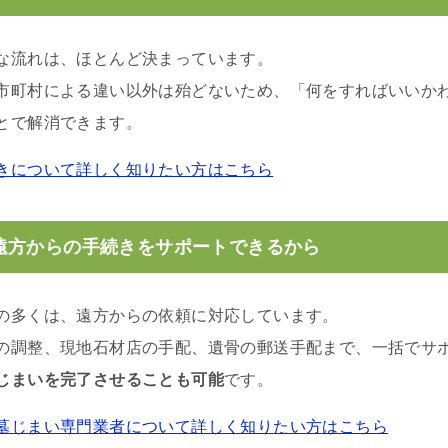
な流れは、ほとんど決まっています。
市町村による違い以外は殆どないため、「何をすればいいか
とで解消できます。
きについて詳しく知りたい方はこちら
遠方からの手続きをサポートできるから
の多くは、遠方からの依頼に対応しています。
の調整、現地石材店の手配、遺骨の郵送手配まで、一括でサ
じまいを完了させることも可能
です。
墓じまい専門業者について詳しく知りたい方はこちら