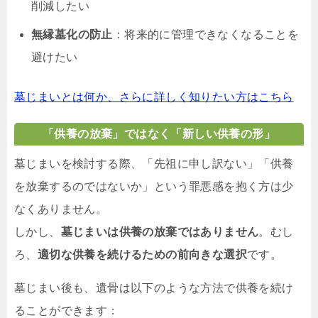
削減したい
無縁墓化の防止
：将来的に管理できなくなることを
避けたい
墓じまいとは何か、さらに詳しく知りたい方はこちら
「供養の放棄」ではなく「新しい供養の形」
墓じまいを検討する際、「先祖に申し訳ない」「供養
を放棄するのではないか」という罪悪感を抱く方は少
なくありません。
しかし、
墓じまいは供養の放棄ではありません
。むし
ろ、
適切な供養を続けるための前向きな選択
です。
墓じまい後も、遺骨は以下のような方法で供養を続け
ることができます：