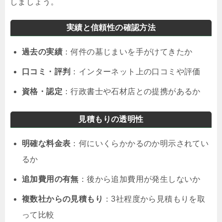
しましょう。
実績と信頼性の確認方法
過去の実績
：何件の墓じまいを手がけてきたか
口コミ・評判
：インターネット上の口コミや評価
資格・認定
：行政書士や石材店との提携があるか
見積もりの透明性
明確な料金表
：何にいくらかかるのか明示されてい
るか
追加費用の有無
：後から追加費用が発生しないか
複数社からの見積もり
：3社程度から見積もりを取
って比較