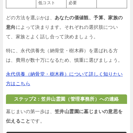
低コスト
必要
どの方法を選ぶかは、
あなたの価値観、予算、家族の
意向
によって決まります。それぞれの選択肢につい
て、家族とよく話し合って決めましょう。
特に、永代供養先（納骨堂・樹木葬）を選ばれる方
は、費用が数十万になるため、慎重に選びましょう。
永代供養（納骨堂・樹木葬）について詳しく知りたい
方はこちら
ステップ2：笠井山霊園（管理事務所）への連絡
墓じまいの第一歩は、
笠井山霊園に墓じまいの意思を
伝えること
です。