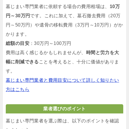
墓じまい専門業者に依頼する場合の費用相場は、
10万
円～30万円
です。これに加えて、墓石撤去費用（20万
円～50万円）や遺骨の移転費用（3万円～10万円）がか
かります。
総額の目安
：30万円～100万円
費用は高く感じるかもしれませんが、
時間と労力を大
幅に削減できる
ことを考えると、十分に価値がありま
す。
墓じまい専門業者と費用目安について詳しく知りたい
方はこちら
業者選びのポイント
墓じまい専門業者を選ぶ際は、以下のポイントを確認