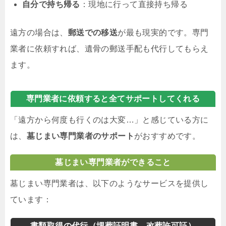
自分で持ち帰る
：現地に行って直接持ち帰る
遠方の場合は、
郵送での移送
が最も現実的です。専門
業者に依頼すれば、遺骨の郵送手配も代行してもらえ
ます。
専門業者に依頼すると全てサポートしてくれる
「遠方から何度も行くのは大変…」と感じている方に
は、
墓じまい専門業者のサポート
がおすすめです。
墓じまい専門業者ができること
墓じまい専門業者は、以下のようなサービスを提供し
ています：
書類取得の代行（埋葬証明書、改葬許可証）