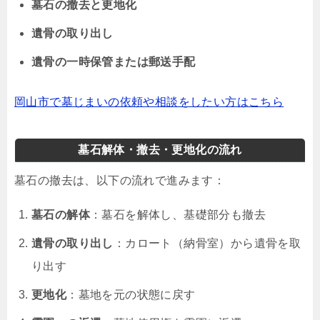
墓石の撤去と更地化
遺骨の取り出し
遺骨の一時保管または郵送手配
岡山市で墓じまいの依頼や相談をしたい方はこちら
墓石解体・撤去・更地化の流れ
墓石の撤去は、以下の流れで進みます：
墓石の解体
：墓石を解体し、基礎部分も撤去
遺骨の取り出し
：カロート（納骨室）から遺骨を取
り出す
更地化
：墓地を元の状態に戻す