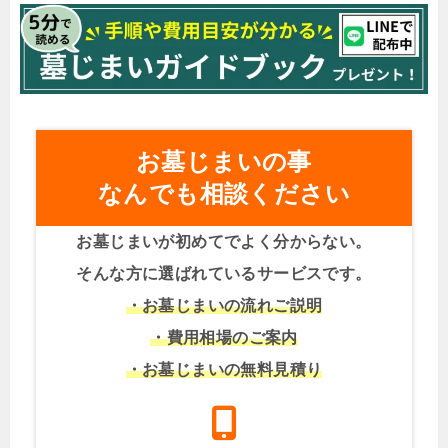
お墓じまいの事
なんでも相談ください
お墓じまいが初めてでよく分からない。
そんな方に選ばれているサービスです。
・お墓じまいの流れご説明
・費用相場のご案内
・お墓じまいの無料見積り