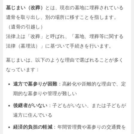
墓じまい（改葬）
とは、現在の墓地に埋葬されている
遺骨を取り出し、別の場所に移すことを指します。
（遺骨の引越し）
法律上は「改葬」と呼ばれ、「墓地、埋葬等に関する
法律（墓埋法）」に基づいて手続きを行います。
墓じまいは、以下のような理由で選ばれることが多く
なっています：
遠方で墓参りが困難
：高齢化や距離的な理由で、定
期的な墓参りや管理が難しい
後継者がいない
：子どもがいない、または子どもが
遠方に住んでいる
経済的負担の軽減
：年間管理費や墓参りの交通費を