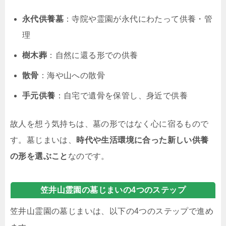
永代供養墓
：寺院や霊園が永代にわたって供養・管
理
樹木葬
：自然に還る形での供養
散骨
：海や山への散骨
手元供養
：自宅で遺骨を保管し、身近で供養
故人を想う気持ちは、墓の形ではなく心に宿るもので
す。墓じまいは、
時代や生活環境に合った新しい供養
の形を選ぶこと
なのです。
笠井山霊園の墓じまいの4つのステップ
笠井山霊園の墓じまいは、以下の4つのステップで進め