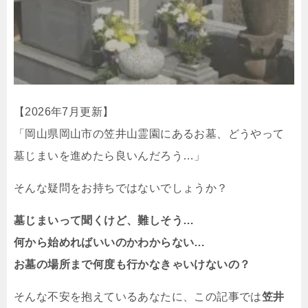
【2026年7月更新】
「岡山県岡山市の笠井山霊園にあるお墓、どうやって
墓じまいを進めたら良いんだろう…」
そんな疑問をお持ちではないでしょうか？
墓じまいって聞くけど、難しそう…
何から始めればいいのかわからない…
お墓の場所まで何度も行かなきゃいけないの？
そんな不安を抱えているあなたに、この記事では
笠井