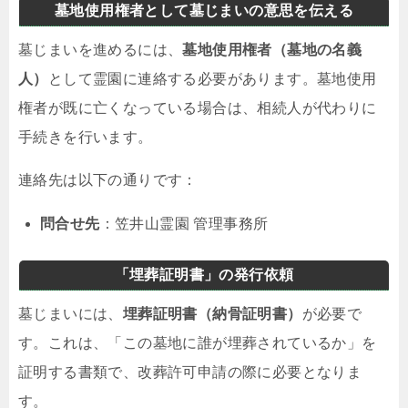
墓地使用権者として墓じまいの意思を伝える
墓じまいを進めるには、
墓地使用権者（墓地の名義
人）
として霊園に連絡する必要があります。墓地使用
権者が既に亡くなっている場合は、相続人が代わりに
手続きを行います。
連絡先は以下の通りです：
問合せ先
：笠井山霊園 管理事務所
「埋葬証明書」の発行依頼
墓じまいには、
埋葬証明書（納骨証明書）
が必要で
す。これは、「この墓地に誰が埋葬されているか」を
証明する書類で、改葬許可申請の際に必要となりま
す。