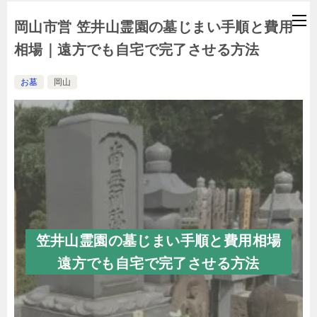
岡山市営 笠井山霊園の墓じまい手順と費用
相場｜遠方でも自宅で完了させる方法
お墓
岡山
笠井山霊園の墓じまい手順と費用相場
遠方でも自宅で完了させる方法