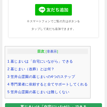
※スマートフォンでご覧の方はボタンを
タップして友だち追加できます。
目次
[
非表示
]
1
墓じまいは「自宅にいながら」できる
2
墓じまい（改葬）とは何？
3
笠井山霊園の墓じまいの4つのステップ
4
専門業者に依頼すると全てサポートしてくれる
5
笠井山霊園の墓じまいは難しくない
墓じまいは「自宅にいながら」できる