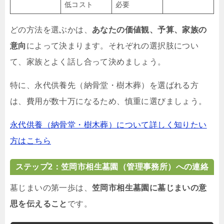
低コスト
必要
どの方法を選ぶかは、
あなたの価値観、予算、家族の
意向
によって決まります。それぞれの選択肢につい
て、家族とよく話し合って決めましょう。
特に、永代供養先（納骨堂・樹木葬）を選ばれる方
は、費用が数十万になるため、慎重に選びましょう。
永代供養（納骨堂・樹木葬）について詳しく知りたい
方はこちら
ステップ2：笠岡市相生墓園（管理事務所）への連絡
墓じまいの第一歩は、
笠岡市相生墓園に墓じまいの意
思を伝えること
です。