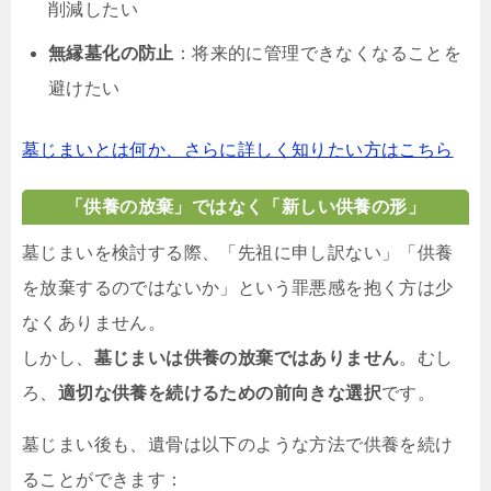
削減したい
無縁墓化の防止
：将来的に管理できなくなることを
避けたい
墓じまいとは何か、さらに詳しく知りたい方はこちら
「供養の放棄」ではなく「新しい供養の形」
墓じまいを検討する際、「先祖に申し訳ない」「供養
を放棄するのではないか」という罪悪感を抱く方は少
なくありません。
しかし、
墓じまいは供養の放棄ではありません
。むし
ろ、
適切な供養を続けるための前向きな選択
です。
墓じまい後も、遺骨は以下のような方法で供養を続け
ることができます：