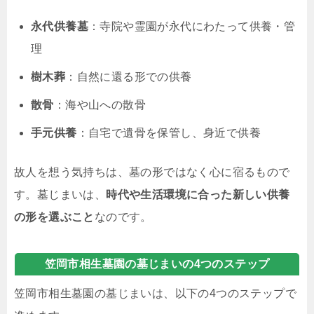
永代供養墓
：寺院や霊園が永代にわたって供養・管
理
樹木葬
：自然に還る形での供養
散骨
：海や山への散骨
手元供養
：自宅で遺骨を保管し、身近で供養
故人を想う気持ちは、墓の形ではなく心に宿るもので
す。墓じまいは、
時代や生活環境に合った新しい供養
の形を選ぶこと
なのです。
笠岡市相生墓園の墓じまいの4つのステップ
笠岡市相生墓園の墓じまいは、以下の4つのステップで