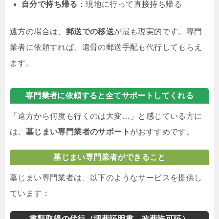
自分で持ち帰る
：現地に行って直接持ち帰る
遠方の場合は、
郵送での移送
が最も現実的です。専門
業者に依頼すれば、遺骨の郵送手配も代行してもらえ
ます。
専門業者に依頼すると全てサポートしてくれる
「遠方から何度も行くのは大変…」と感じている方に
は、
墓じまい専門業者のサポート
がおすすめです。
墓じまい専門業者ができること
墓じまい専門業者は、以下のようなサービスを提供し
ています：
書類取得の代行（埋葬証明書、改葬許可証）