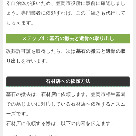
る自治体が多いため、笠岡市役所に事前に確認しまし
ょう。専門業者に依頼すれば、この手続きも代行して
もらえます。
ステップ4：墓石の撤去と遺骨の取り出し
改葬許可証を取得したら、次は
墓石の撤去と遺骨の取
り出し
を行います。
石材店への依頼方法
墓石の撤去は、
石材店
に依頼します。笠岡市相生墓園
での墓じまいに対応している石材店へ依頼するとスム
ーズです。
石材店に依頼する際は、以下の内容を伝えます：