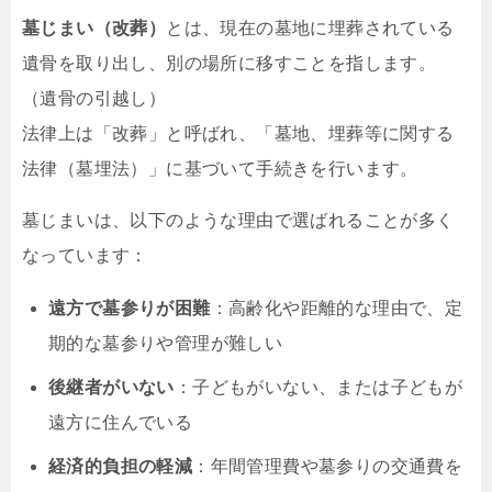
墓じまい（改葬）
とは、現在の墓地に埋葬されている
遺骨を取り出し、別の場所に移すことを指します。
（遺骨の引越し）
法律上は「改葬」と呼ばれ、「墓地、埋葬等に関する
法律（墓埋法）」に基づいて手続きを行います。
墓じまいは、以下のような理由で選ばれることが多く
なっています：
遠方で墓参りが困難
：高齢化や距離的な理由で、定
期的な墓参りや管理が難しい
後継者がいない
：子どもがいない、または子どもが
遠方に住んでいる
経済的負担の軽減
：年間管理費や墓参りの交通費を