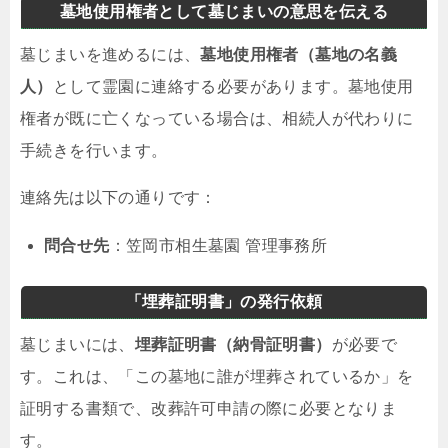
墓地使用権者として墓じまいの意思を伝える
墓じまいを進めるには、
墓地使用権者（墓地の名義
人）
として霊園に連絡する必要があります。墓地使用
権者が既に亡くなっている場合は、相続人が代わりに
手続きを行います。
連絡先は以下の通りです：
問合せ先
：笠岡市相生墓園 管理事務所
「埋葬証明書」の発行依頼
墓じまいには、
埋葬証明書（納骨証明書）
が必要で
す。これは、「この墓地に誰が埋葬されているか」を
証明する書類で、改葬許可申請の際に必要となりま
す。