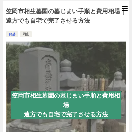
笠岡市相生墓園の墓じまい手順と費用相場｜
遠方でも自宅で完了させる方法
お墓
岡山
笠岡市相生墓園の墓じまい手順と費用相
場
遠方でも自宅で完了させる方法