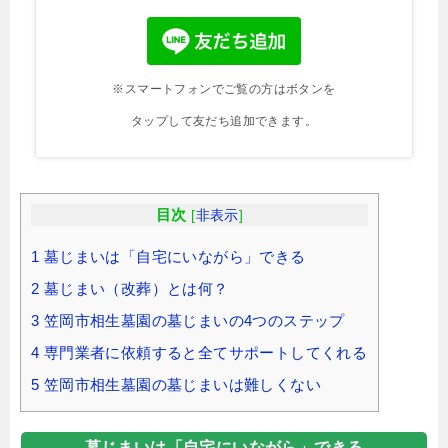
※スマートフォンでご覧の方はボタンを
タップして友だち追加できます。
目次
[
非表示
]
1
墓じまいは「自宅にいながら」できる
2
墓じまい（改葬）とは何？
3
笠岡市相生墓園の墓じまいの4つのステップ
4
専門業者に依頼すると全てサポートしてくれる
5
笠岡市相生墓園の墓じまいは難しくない
墓じまいは「自宅にいながら」できる