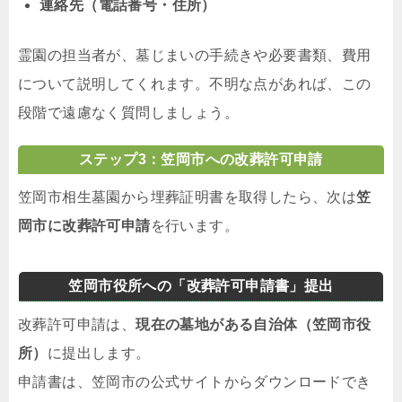
連絡先（電話番号・住所）
霊園の担当者が、墓じまいの手続きや必要書類、費用
について説明してくれます。不明な点があれば、この
段階で遠慮なく質問しましょう。
ステップ3：笠岡市への改葬許可申請
笠岡市相生墓園から埋葬証明書を取得したら、次は
笠
岡市に改葬許可申請
を行います。
笠岡市役所への「改葬許可申請書」提出
改葬許可申請は、
現在の墓地がある自治体（笠岡市役
所）
に提出します。
申請書は、笠岡市の公式サイトからダウンロードでき