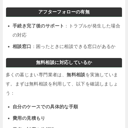
アフターフォローの有無
手続き完了後のサポート
：トラブルが発生した場合
の対応
相談窓口
：困ったときに相談できる窓口があるか
無料相談に対応しているか
多くの墓じまい専門業者は、
無料相談
を実施していま
す。まずは無料相談を利用して、以下を確認しましょ
う：
自分のケースでの具体的な手順
費用の見積もり