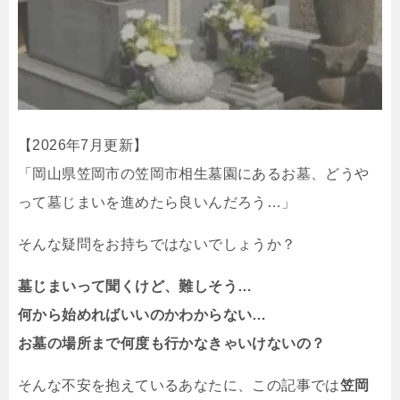
【2026年7月更新】
「岡山県笠岡市の笠岡市相生墓園にあるお墓、どうや
って墓じまいを進めたら良いんだろう…」
そんな疑問をお持ちではないでしょうか？
墓じまいって聞くけど、難しそう…
何から始めればいいのかわからない…
お墓の場所まで何度も行かなきゃいけないの？
そんな不安を抱えているあなたに、この記事では
笠岡