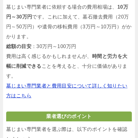
墓じまい専門業者に依頼する場合の費用相場は、
10万
円～30万円
です。これに加えて、墓石撤去費用（20万
円～50万円）や遺骨の移転費用（3万円～10万円）がか
かります。
総額の目安
：30万円～100万円
費用は高く感じるかもしれませんが、
時間と労力を大
幅に削減できる
ことを考えると、十分に価値がありま
す。
墓じまい専門業者と費用目安について詳しく知りたい
方はこちら
業者選びのポイント
墓じまい専門業者を選ぶ際は、以下のポイントを確認