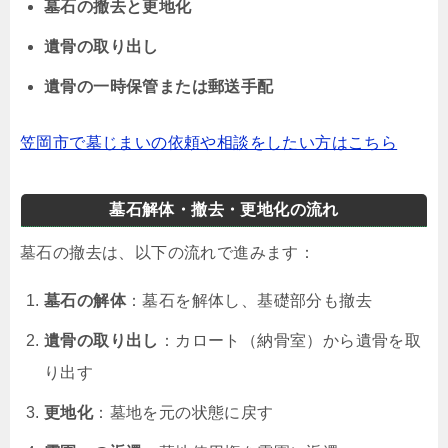
墓石の撤去と更地化
遺骨の取り出し
遺骨の一時保管または郵送手配
笠岡市で墓じまいの依頼や相談をしたい方はこちら
墓石解体・撤去・更地化の流れ
墓石の撤去は、以下の流れで進みます：
墓石の解体
：墓石を解体し、基礎部分も撤去
遺骨の取り出し
：カロート（納骨室）から遺骨を取
り出す
更地化
：墓地を元の状態に戻す