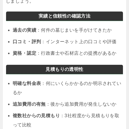
しましょう。
実績と信頼性の確認方法
過去の実績
：何件の墓じまいを手がけてきたか
口コミ・評判
：インターネット上の口コミや評価
資格・認定
：行政書士や石材店との提携があるか
見積もりの透明性
明確な料金表
：何にいくらかかるのか明示されてい
るか
追加費用の有無
：後から追加費用が発生しないか
複数社からの見積もり
：3社程度から見積もりを取
って比較