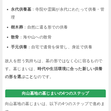
永代供養墓
：寺院や霊園が永代にわたって供養・管
理
樹木葬
：自然に還る形での供養
散骨
：海や山への散骨
手元供養
：自宅で遺骨を保管し、身近で供養
故人を想う気持ちは、墓の形ではなく心に宿るもので
す。墓じまいは、
時代や生活環境に合った新しい供養
の形を選ぶこと
なのです。
向山墓地の墓じまいの4つのステップ
向山墓地の墓じまいは、以下の4つのステップで進めま