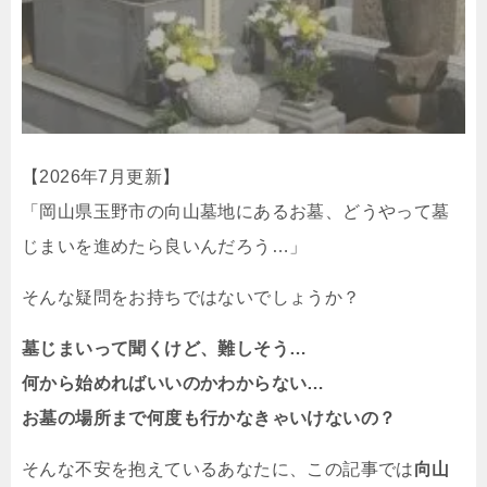
【2026年7月更新】
「岡山県玉野市の向山墓地にあるお墓、どうやって墓
じまいを進めたら良いんだろう…」
そんな疑問をお持ちではないでしょうか？
墓じまいって聞くけど、難しそう…
何から始めればいいのかわからない…
お墓の場所まで何度も行かなきゃいけないの？
そんな不安を抱えているあなたに、この記事では
向山