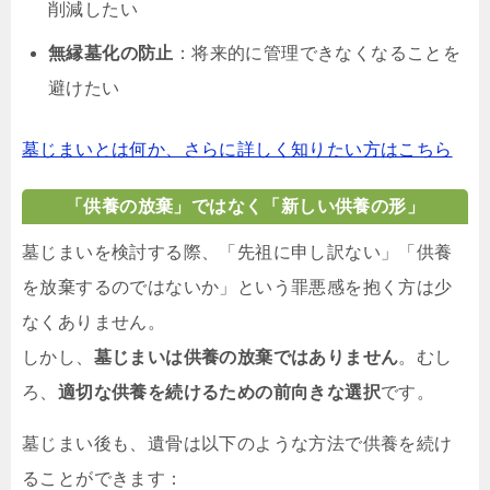
削減したい
無縁墓化の防止
：将来的に管理できなくなることを
避けたい
墓じまいとは何か、さらに詳しく知りたい方はこちら
「供養の放棄」ではなく「新しい供養の形」
墓じまいを検討する際、「先祖に申し訳ない」「供養
を放棄するのではないか」という罪悪感を抱く方は少
なくありません。
しかし、
墓じまいは供養の放棄ではありません
。むし
ろ、
適切な供養を続けるための前向きな選択
です。
墓じまい後も、遺骨は以下のような方法で供養を続け
ることができます：