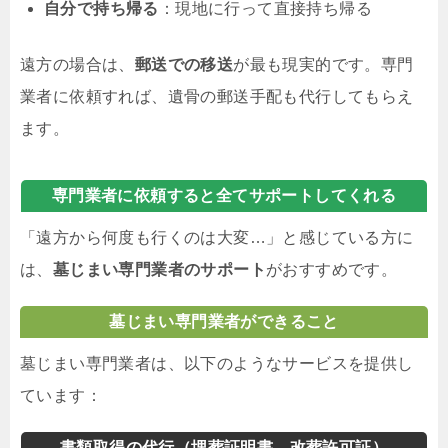
自分で持ち帰る
：現地に行って直接持ち帰る
遠方の場合は、
郵送での移送
が最も現実的です。専門
業者に依頼すれば、遺骨の郵送手配も代行してもらえ
ます。
専門業者に依頼すると全てサポートしてくれる
「遠方から何度も行くのは大変…」と感じている方に
は、
墓じまい専門業者のサポート
がおすすめです。
墓じまい専門業者ができること
墓じまい専門業者は、以下のようなサービスを提供し
ています：
書類取得の代行（埋葬証明書、改葬許可証）