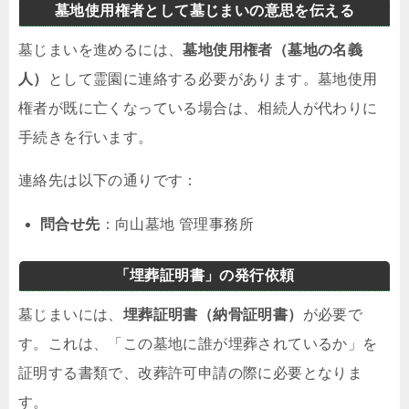
墓地使用権者として墓じまいの意思を伝える
墓じまいを進めるには、
墓地使用権者（墓地の名義
人）
として霊園に連絡する必要があります。墓地使用
権者が既に亡くなっている場合は、相続人が代わりに
手続きを行います。
連絡先は以下の通りです：
問合せ先
：向山墓地 管理事務所
「埋葬証明書」の発行依頼
墓じまいには、
埋葬証明書（納骨証明書）
が必要で
す。これは、「この墓地に誰が埋葬されているか」を
証明する書類で、改葬許可申請の際に必要となりま
す。