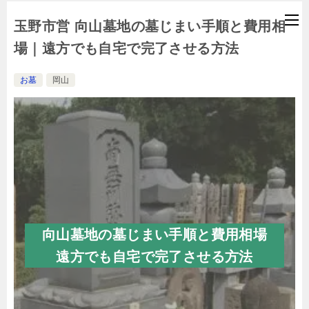
玉野市営 向山墓地の墓じまい手順と費用相
場｜遠方でも自宅で完了させる方法
お墓
岡山
向山墓地の墓じまい手順と費用相場
遠方でも自宅で完了させる方法