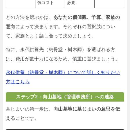
低コスト
必要
どの方法を選ぶかは、
あなたの価値観、予算、家族の
意向
によって決まります。それぞれの選択肢につい
て、家族とよく話し合って決めましょう。
特に、永代供養先（納骨堂・樹木葬）を選ばれる方
は、費用が数十万になるため、慎重に選びましょう。
永代供養（納骨堂・樹木葬）について詳しく知りたい
方はこちら
ステップ2：向山墓地（管理事務所）への連絡
墓じまいの第一歩は、
向山墓地に墓じまいの意思を伝
えること
です。