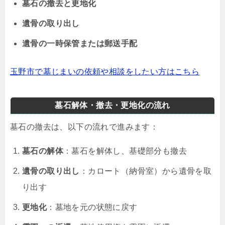
墓石の撤去と更地化
遺骨の取り出し
遺骨の一時保管または郵送手配
玉野市で墓じまいの依頼や相談をしたい方はこちら
墓石解体・撤去・更地化の流れ
墓石の撤去は、以下の流れで進みます：
墓石の解体
：墓石を解体し、基礎部分も撤去
遺骨の取り出し
：カロート（納骨室）から遺骨を取
り出す
更地化
：墓地を元の状態に戻す