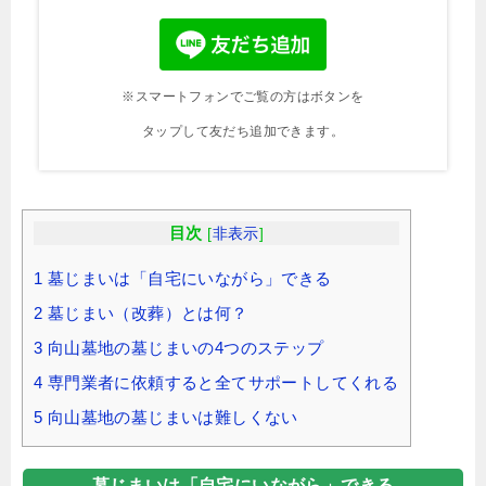
※スマートフォンでご覧の方はボタンを
タップして友だち追加できます。
目次
[
非表示
]
1
墓じまいは「自宅にいながら」できる
2
墓じまい（改葬）とは何？
3
向山墓地の墓じまいの4つのステップ
4
専門業者に依頼すると全てサポートしてくれる
5
向山墓地の墓じまいは難しくない
墓じまいは「自宅にいながら」できる