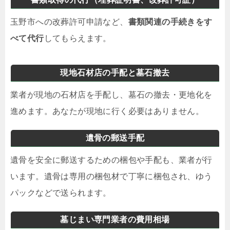
玉野市への改葬許可申請など、
書類関連の手続きをす
べて代行
してもらえます。
現地石材店の手配と墓石撤去
業者が現地の石材店を手配し、墓石の撤去・更地化を
進めます。あなたが現地に行く必要はありません。
遺骨の郵送手配
遺骨を安全に郵送するための梱包や手配も、業者が行
います。遺骨は専用の梱包材で丁寧に梱包され、ゆう
パックなどで送られます。
墓じまい専門業者の費用相場