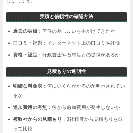
しましょう。
実績と信頼性の確認方法
過去の実績
：何件の墓じまいを手がけてきたか
口コミ・評判
：インターネット上の口コミや評価
資格・認定
：行政書士や石材店との提携があるか
見積もりの透明性
明確な料金表
：何にいくらかかるのか明示されてい
るか
追加費用の有無
：後から追加費用が発生しないか
複数社からの見積もり
：3社程度から見積もりを取
って比較