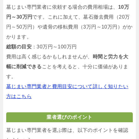
墓じまい専門業者に依頼する場合の費用相場は、
10万
円～30万円
です。これに加えて、墓石撤去費用（20万
円～50万円）や遺骨の移転費用（3万円～10万円）がか
かります。
総額の目安
：30万円～100万円
費用は高く感じるかもしれませんが、
時間と労力を大
幅に削減できる
ことを考えると、十分に価値がありま
す。
墓じまい専門業者と費用目安について詳しく知りたい
方はこちら
業者選びのポイント
墓じまい専門業者を選ぶ際は、以下のポイントを確認