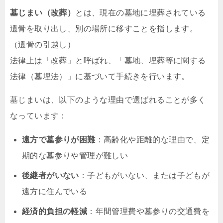
墓じまい（改葬）
とは、現在の墓地に埋葬されている
遺骨を取り出し、別の場所に移すことを指します。
（遺骨の引越し）
法律上は「改葬」と呼ばれ、「墓地、埋葬等に関する
法律（墓埋法）」に基づいて手続きを行います。
墓じまいは、以下のような理由で選ばれることが多く
なっています：
遠方で墓参りが困難
：高齢化や距離的な理由で、定
期的な墓参りや管理が難しい
後継者がいない
：子どもがいない、または子どもが
遠方に住んでいる
経済的負担の軽減
：年間管理費や墓参りの交通費を