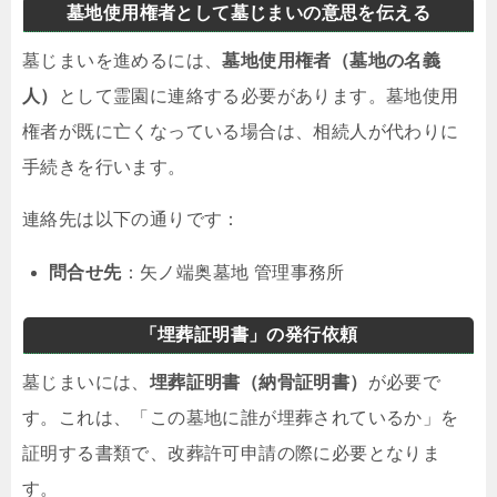
墓地使用権者として墓じまいの意思を伝える
墓じまいを進めるには、
墓地使用権者（墓地の名義
人）
として霊園に連絡する必要があります。墓地使用
権者が既に亡くなっている場合は、相続人が代わりに
手続きを行います。
連絡先は以下の通りです：
問合せ先
：矢ノ端奥墓地 管理事務所
「埋葬証明書」の発行依頼
墓じまいには、
埋葬証明書（納骨証明書）
が必要で
す。これは、「この墓地に誰が埋葬されているか」を
証明する書類で、改葬許可申請の際に必要となりま
す。