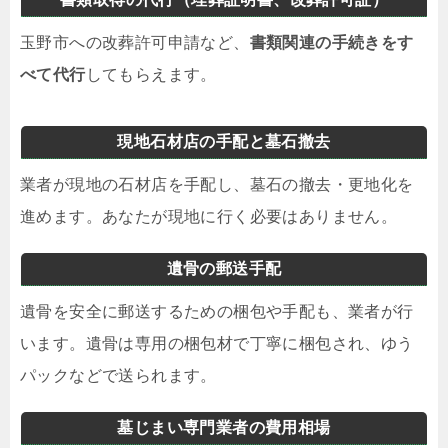
玉野市への改葬許可申請など、
書類関連の手続きをす
べて代行
してもらえます。
現地石材店の手配と墓石撤去
業者が現地の石材店を手配し、墓石の撤去・更地化を
進めます。あなたが現地に行く必要はありません。
遺骨の郵送手配
遺骨を安全に郵送するための梱包や手配も、業者が行
います。遺骨は専用の梱包材で丁寧に梱包され、ゆう
パックなどで送られます。
墓じまい専門業者の費用相場