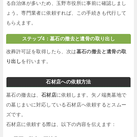
る自治体が多いため、玉野市役所に事前に確認しまし
ょう。専門業者に依頼すれば、この手続きも代行して
もらえます。
ステップ4：墓石の撤去と遺骨の取り出し
改葬許可証を取得したら、次は
墓石の撤去と遺骨の取
り出し
を行います。
石材店への依頼方法
墓石の撤去は、
石材店
に依頼します。矢ノ端奥墓地で
の墓じまいに対応している石材店へ依頼するとスムー
ズです。
石材店に依頼する際は、以下の内容を伝えます：