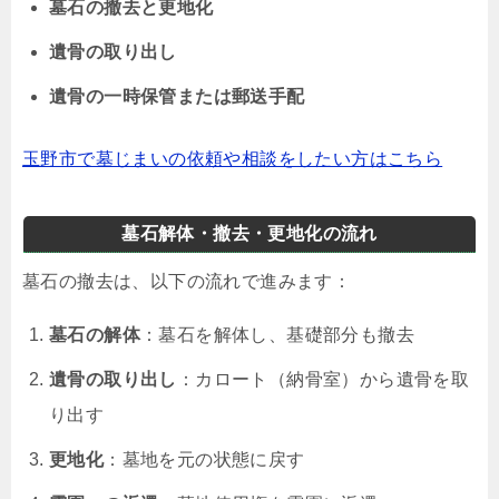
墓石の撤去と更地化
遺骨の取り出し
遺骨の一時保管または郵送手配
玉野市で墓じまいの依頼や相談をしたい方はこちら
墓石解体・撤去・更地化の流れ
墓石の撤去は、以下の流れで進みます：
墓石の解体
：墓石を解体し、基礎部分も撤去
遺骨の取り出し
：カロート（納骨室）から遺骨を取
り出す
更地化
：墓地を元の状態に戻す