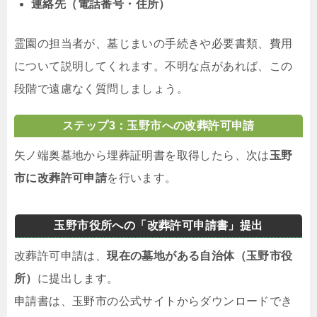
連絡先（電話番号・住所）
霊園の担当者が、墓じまいの手続きや必要書類、費用
について説明してくれます。不明な点があれば、この
段階で遠慮なく質問しましょう。
ステップ3：玉野市への改葬許可申請
矢ノ端奥墓地から埋葬証明書を取得したら、次は
玉野
市に改葬許可申請
を行います。
玉野市役所への「改葬許可申請書」提出
改葬許可申請は、
現在の墓地がある自治体（玉野市役
所）
に提出します。
申請書は、玉野市の公式サイトからダウンロードでき