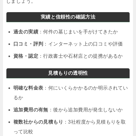
しましょう。
実績と信頼性の確認方法
過去の実績
：何件の墓じまいを手がけてきたか
口コミ・評判
：インターネット上の口コミや評価
資格・認定
：行政書士や石材店との提携があるか
見積もりの透明性
明確な料金表
：何にいくらかかるのか明示されてい
るか
追加費用の有無
：後から追加費用が発生しないか
複数社からの見積もり
：3社程度から見積もりを取
って比較