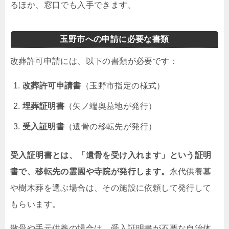
るほか、窓口でも入手できます。
玉野市への申請に必要な書類
改葬許可申請には、以下の書類が必要です：
改葬許可申請書
（玉野市指定の様式）
埋葬証明書
（矢ノ端奥墓地が発行）
受入証明書
（遺骨の移転先が発行）
受入証明書とは、「遺骨を受け入れます」という証明
書で、移転先の霊園や寺院が発行します。
永代供養墓
や樹木葬を選ぶ場合は、その施設に依頼して発行して
もらいます。
散骨や手元供養の場合は、受入証明書が不要な自治体