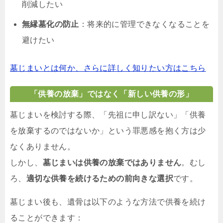
削減したい
無縁墓化の防止
：将来的に管理できなくなることを
避けたい
墓じまいとは何か、さらに詳しく知りたい方はこちら
「供養の放棄」ではなく「新しい供養の形」
墓じまいを検討する際、「先祖に申し訳ない」「供養
を放棄するのではないか」という罪悪感を抱く方は少
なくありません。
しかし、
墓じまいは供養の放棄ではありません
。むし
ろ、
適切な供養を続けるための前向きな選択
です。
墓じまい後も、遺骨は以下のような方法で供養を続け
ることができます：