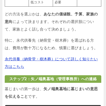
低コスト
必要
どの方法を選ぶかは、
あなたの価値観、予算、家族の
意向
によって決まります。それぞれの選択肢につい
て、家族とよく話し合って決めましょう。
特に、永代供養先（納骨堂・樹木葬）を選ばれる方
は、費用が数十万になるため、慎重に選びましょう。
永代供養（納骨堂・樹木葬）について詳しく知りたい
方はこちら
ステップ2：矢ノ端奥墓地（管理事務所）への連絡
墓じまいの第一歩は、
矢ノ端奥墓地に墓じまいの意思
を伝えること
です。