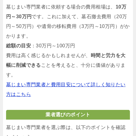
墓じまい専門業者に依頼する場合の費用相場は、
10万
円～30万円
です。これに加えて、墓石撤去費用（20万
円～50万円）や遺骨の移転費用（3万円～10万円）がか
かります。
総額の目安
：30万円～100万円
費用は高く感じるかもしれませんが、
時間と労力を大
幅に削減できる
ことを考えると、十分に価値がありま
す。
墓じまい専門業者と費用目安について詳しく知りたい
方はこちら
業者選びのポイント
墓じまい専門業者を選ぶ際は、以下のポイントを確認