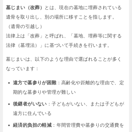
墓じまい（改葬）
とは、現在の墓地に埋葬されている
遺骨を取り出し、別の場所に移すことを指します。
（遺骨の引越し）
法律上は「改葬」と呼ばれ、「墓地、埋葬等に関する
法律（墓埋法）」に基づいて手続きを行います。
墓じまいは、以下のような理由で選ばれることが多く
なっています：
遠方で墓参りが困難
：高齢化や距離的な理由で、定
期的な墓参りや管理が難しい
後継者がいない
：子どもがいない、または子どもが
遠方に住んでいる
経済的負担の軽減
：年間管理費や墓参りの交通費を