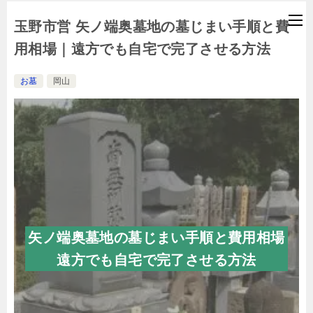
玉野市営 矢ノ端奥墓地の墓じまい手順と費
用相場｜遠方でも自宅で完了させる方法
お墓
岡山
矢ノ端奥墓地の墓じまい手順と費用相場
遠方でも自宅で完了させる方法