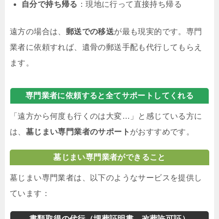
自分で持ち帰る
：現地に行って直接持ち帰る
遠方の場合は、
郵送での移送
が最も現実的です。専門
業者に依頼すれば、遺骨の郵送手配も代行してもらえ
ます。
専門業者に依頼すると全てサポートしてくれる
「遠方から何度も行くのは大変…」と感じている方に
は、
墓じまい専門業者のサポート
がおすすめです。
墓じまい専門業者ができること
墓じまい専門業者は、以下のようなサービスを提供し
ています：
書類取得の代行（埋葬証明書、改葬許可証）