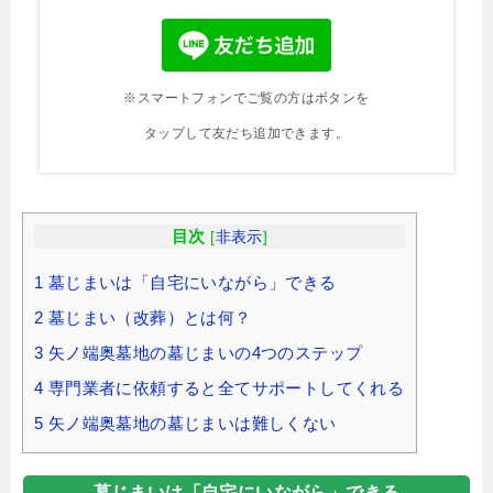
※スマートフォンでご覧の方はボタンを
タップして友だち追加できます。
目次
[
非表示
]
1
墓じまいは「自宅にいながら」できる
2
墓じまい（改葬）とは何？
3
矢ノ端奥墓地の墓じまいの4つのステップ
4
専門業者に依頼すると全てサポートしてくれる
5
矢ノ端奥墓地の墓じまいは難しくない
墓じまいは「自宅にいながら」できる