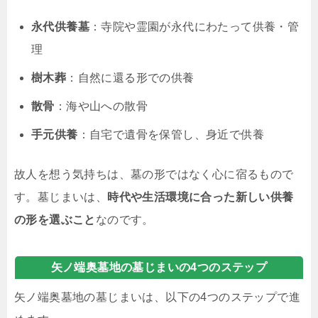
永代供養墓
：寺院や霊園が永代にわたって供養・管
理
樹木葬
：自然に還る形での供養
散骨
：海や山への散骨
手元供養
：自宅で遺骨を保管し、身近で供養
故人を想う気持ちは、墓の形ではなく心に宿るもので
す。墓じまいは、
時代や生活環境に合った新しい供養
の形を選ぶこと
なのです。
矢ノ端奥墓地の墓じまいの4つのステップ
矢ノ端奥墓地の墓じまいは、以下の4つのステップで進