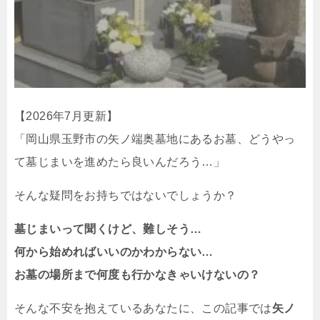
【2026年7月更新】
「岡山県玉野市の矢ノ端奥墓地にあるお墓、どうやっ
て墓じまいを進めたら良いんだろう…」
そんな疑問をお持ちではないでしょうか？
墓じまいって聞くけど、難しそう…
何から始めればいいのかわからない…
お墓の場所まで何度も行かなきゃいけないの？
そんな不安を抱えているあなたに、この記事では
矢ノ