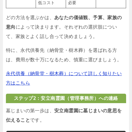
低コスト
必要
どの方法を選ぶかは、
あなたの価値観、予算、家族の
意向
によって決まります。それぞれの選択肢につい
て、家族とよく話し合って決めましょう。
特に、永代供養先（納骨堂・樹木葬）を選ばれる方
は、費用が数十万になるため、慎重に選びましょう。
永代供養（納骨堂・樹木葬）について詳しく知りたい
方はこちら
ステップ2：安立南霊園（管理事務所）への連絡
墓じまいの第一歩は、
安立南霊園に墓じまいの意思を
伝えること
です。