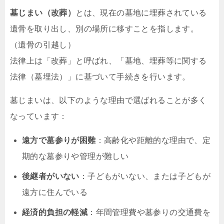
墓じまい（改葬）
とは、現在の墓地に埋葬されている
遺骨を取り出し、別の場所に移すことを指します。
（遺骨の引越し）
法律上は「改葬」と呼ばれ、「墓地、埋葬等に関する
法律（墓埋法）」に基づいて手続きを行います。
墓じまいは、以下のような理由で選ばれることが多く
なっています：
遠方で墓参りが困難
：高齢化や距離的な理由で、定
期的な墓参りや管理が難しい
後継者がいない
：子どもがいない、または子どもが
遠方に住んでいる
経済的負担の軽減
：年間管理費や墓参りの交通費を