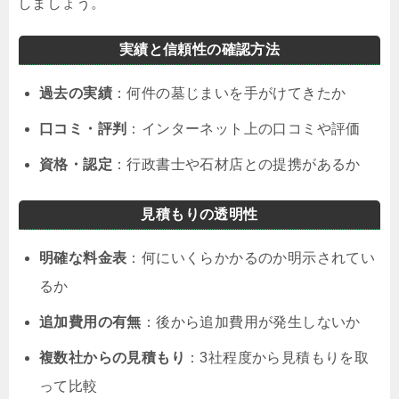
しましょう。
実績と信頼性の確認方法
過去の実績
：何件の墓じまいを手がけてきたか
口コミ・評判
：インターネット上の口コミや評価
資格・認定
：行政書士や石材店との提携があるか
見積もりの透明性
明確な料金表
：何にいくらかかるのか明示されてい
るか
追加費用の有無
：後から追加費用が発生しないか
複数社からの見積もり
：3社程度から見積もりを取
って比較