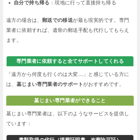
自分で持ち帰る
：現地に行って直接持ち帰る
遠方の場合は、
郵送での移送
が最も現実的です。専門
業者に依頼すれば、遺骨の郵送手配も代行してもらえ
ます。
専門業者に依頼すると全てサポートしてくれる
「遠方から何度も行くのは大変…」と感じている方に
は、
墓じまい専門業者のサポート
がおすすめです。
墓じまい専門業者ができること
墓じまい専門業者は、以下のようなサービスを提供し
ています：
書類取得の代行（埋葬証明書、改葬許可証）