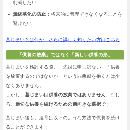
削減したい
無縁墓化の防止
：将来的に管理できなくなることを
避けたい
墓じまいとは何か、さらに詳しく知りたい方はこちら
「供養の放棄」ではなく「新しい供養の形」
墓じまいを検討する際、「先祖に申し訳ない」「供養
を放棄するのではないか」という罪悪感を抱く方は少
なくありません。
しかし、
墓じまいは供養の放棄ではありません
。むし
ろ、
適切な供養を続けるための前向きな選択
です。
墓じまい後も、遺骨は以下のような方法で供養を続け
ることができます：