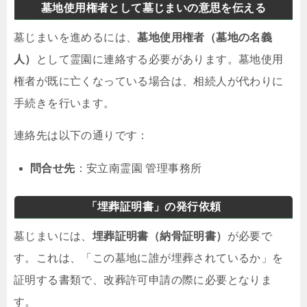
墓地使用権者として墓じまいの意思を伝える
墓じまいを進めるには、
墓地使用権者（墓地の名義
人）
として霊園に連絡する必要があります。墓地使用
権者が既に亡くなっている場合は、相続人が代わりに
手続きを行います。
連絡先は以下の通りです：
問合せ先
：安立南霊園 管理事務所
「埋葬証明書」の発行依頼
墓じまいには、
埋葬証明書（納骨証明書）
が必要で
す。これは、「この墓地に誰が埋葬されているか」を
証明する書類で、改葬許可申請の際に必要となりま
す。