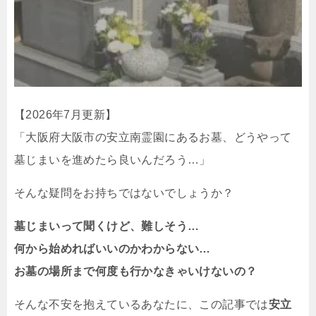
【2026年7月更新】
「大阪府大阪市の安立南霊園にあるお墓、どうやって
墓じまいを進めたら良いんだろう…」
そんな疑問をお持ちではないでしょうか？
墓じまいって聞くけど、難しそう…
何から始めればいいのかわからない…
お墓の場所まで何度も行かなきゃいけないの？
そんな不安を抱えているあなたに、この記事では
安立