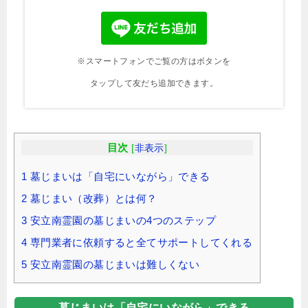
※スマートフォンでご覧の方はボタンを
タップして友だち追加できます。
目次
[
非表示
]
1
墓じまいは「自宅にいながら」できる
2
墓じまい（改葬）とは何？
3
安立南霊園の墓じまいの4つのステップ
4
専門業者に依頼すると全てサポートしてくれる
5
安立南霊園の墓じまいは難しくない
墓じまいは「自宅にいながら」できる