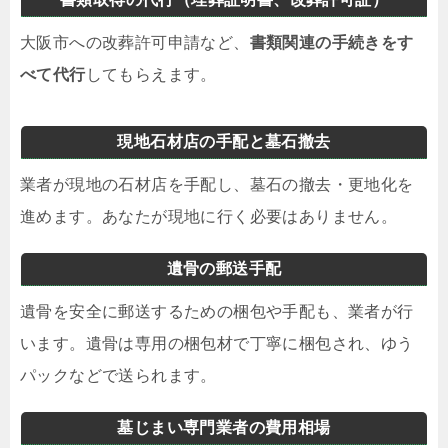
大阪市への改葬許可申請など、
書類関連の手続きをす
べて代行
してもらえます。
現地石材店の手配と墓石撤去
業者が現地の石材店を手配し、墓石の撤去・更地化を
進めます。あなたが現地に行く必要はありません。
遺骨の郵送手配
遺骨を安全に郵送するための梱包や手配も、業者が行
います。遺骨は専用の梱包材で丁寧に梱包され、ゆう
パックなどで送られます。
墓じまい専門業者の費用相場