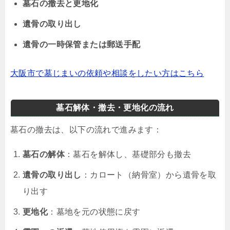
墓石の撤去と更地化
遺骨の取り出し
遺骨の一時保管または郵送手配
大阪市で墓じまいの依頼や相談をしたい方はこちら
墓石解体・撤去・更地化の流れ
墓石の撤去は、以下の流れで進みます：
墓石の解体
：墓石を解体し、基礎部分も撤去
遺骨の取り出し
：カロート（納骨室）から遺骨を取
り出す
更地化
：墓地を元の状態に戻す