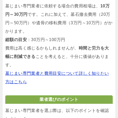
墓じまい専門業者に依頼する場合の費用相場は、
10万
円～30万円
です。これに加えて、墓石撤去費用（20万
円～50万円）や遺骨の移転費用（3万円～10万円）がか
かります。
総額の目安
：30万円～100万円
費用は高く感じるかもしれませんが、
時間と労力を大
幅に削減できる
ことを考えると、十分に価値がありま
す。
墓じまい専門業者と費用目安について詳しく知りたい
方はこちら
業者選びのポイント
墓じまい専門業者を選ぶ際は、以下のポイントを確認