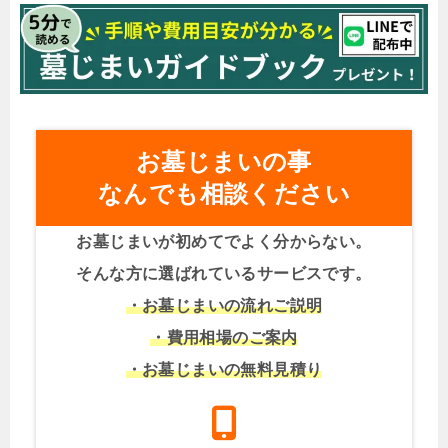
お墓じまいの事
なんでも相談ください
お墓じまいが初めてでよく分からない。
そんな方に選ばれているサービスです。
・お墓じまいの流れご説明
・費用相場のご案内
・お墓じまいの無料見積り