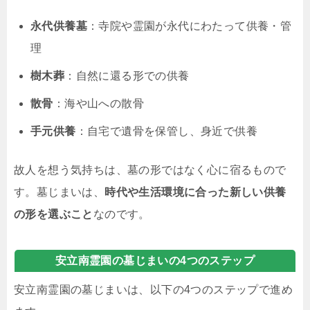
永代供養墓
：寺院や霊園が永代にわたって供養・管
理
樹木葬
：自然に還る形での供養
散骨
：海や山への散骨
手元供養
：自宅で遺骨を保管し、身近で供養
故人を想う気持ちは、墓の形ではなく心に宿るもので
す。墓じまいは、
時代や生活環境に合った新しい供養
の形を選ぶこと
なのです。
安立南霊園の墓じまいの4つのステップ
安立南霊園の墓じまいは、以下の4つのステップで進め