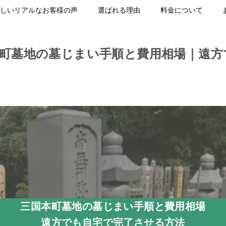
しいリアルなお客様の声
選ばれる理由
料金について
本町墓地の墓じまい手順と費用相場｜遠方
三国本町墓地の墓じまい手順と費用相場
遠方でも自宅で完了させる方法