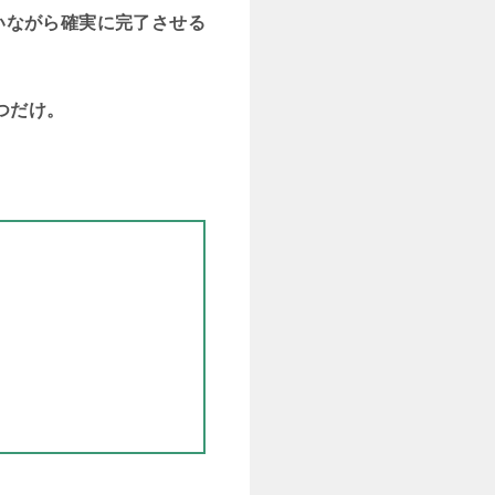
いながら確実に完了させる
つだけ。