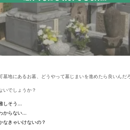
町墓地にあるお墓、どうやって墓じまいを進めたら良いんだ
ないでしょうか？
難しそう…
わからない…
かなきゃいけないの？