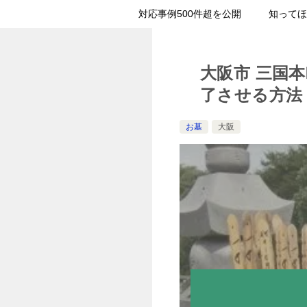
対応事例500件超を公開
知ってほ
大阪市 三国
了させる方法
お墓
大阪