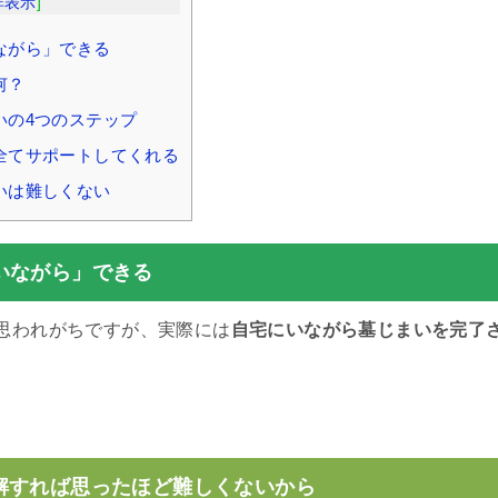
非表示
]
ながら」できる
何？
いの4つのステップ
全てサポートしてくれる
いは難しくない
いながら」できる
思われがちですが、実際には
自宅にいながら墓じまいを完了
。
解すれば思ったほど難しくないから