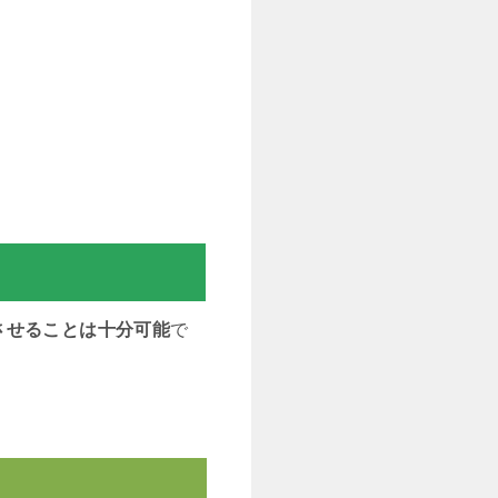
させることは十分可能
で