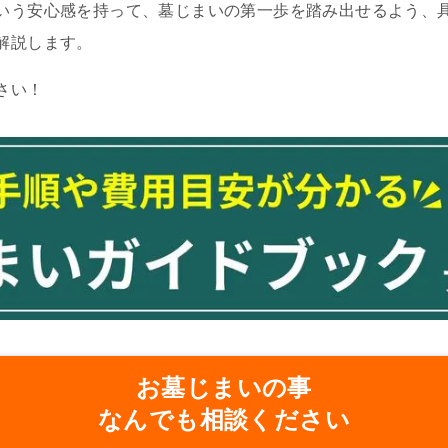
いう安心感を持って、墓じまいの第一歩を踏み出せるよう、
解説します。
さい！
お墓じまいの事
なんでも相談ください