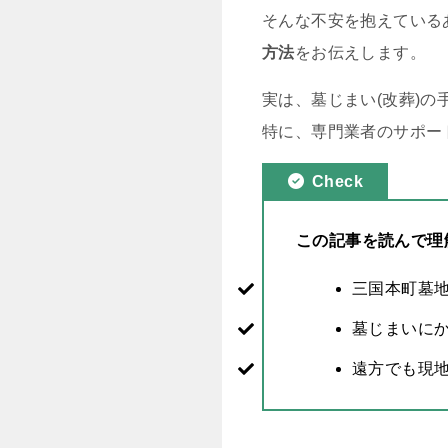
そんな不安を抱えている
方法
をお伝えします。
実は、墓じまい(改葬)
特に、専門業者のサポー
Check
この記事を読んで理
三国本町墓
墓じまいに
遠方でも現