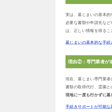
実は、墓じまいの基本的
必要な書類や申請先など
は、正しい情報を得るこ
墓じまいの基本的な手続
理由②：専門業者が
現在、墓じまい専門業者
書類の取得代行、霊園と
現地に一度も行かずに墓
手続きサポートが可能な