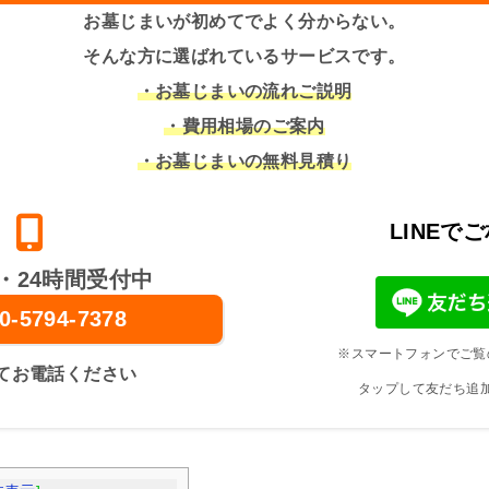
お墓じまいが初めてでよく分からない。
そんな方に選ばれているサービスです。
・お墓じまいの流れご説明
・費用相場のご案内
・お墓じまいの無料見積り
LINEで
・24時間受付中
0-5794-7378
※スマートフォンでご覧
てお電話ください
タップして友だち追