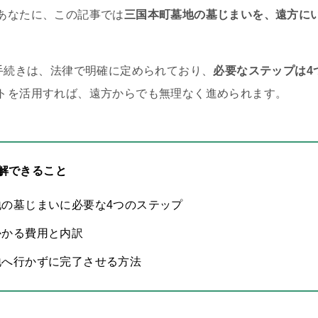
あなたに、この記事では
三国本町墓地の墓じまいを、遠方に
の手続きは、法律で明確に定められており、
必要なステップは4
トを活用すれば、遠方からでも無理なく進められます。
解できること
地の墓じまいに必要な4つのステップ
かかる費用と内訳
地へ行かずに完了させる方法