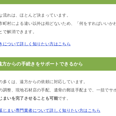
な流れは、ほとんど決まっています。
市町村による違い以外は殆どないため、「何をすればいいか
とで解消できます。
きについて詳しく知りたい方はこちら
遠方からの手続きをサポートできるから
の多くは、遠方からの依頼に対応しています。
の調整、現地石材店の手配、遺骨の郵送手配まで、一括でサ
じまいを完了させることも可能
です。
墓じまい専門業者について詳しく知りたい方はこちら