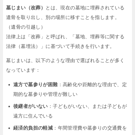
墓じまい（改葬）
とは、現在の墓地に埋葬されている
遺骨を取り出し、別の場所に移すことを指します。
（遺骨の引越し）
法律上は「改葬」と呼ばれ、「墓地、埋葬等に関する
法律（墓埋法）」に基づいて手続きを行います。
墓じまいは、以下のような理由で選ばれることが多く
なっています：
遠方で墓参りが困難
：高齢化や距離的な理由で、定
期的な墓参りや管理が難しい
後継者がいない
：子どもがいない、または子どもが
遠方に住んでいる
経済的負担の軽減
：年間管理費や墓参りの交通費を