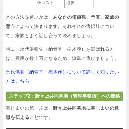
低コスト
必要
どの方法を選ぶかは、
あなたの価値観、予算、家族の
意向
によって決まります。それぞれの選択肢につい
て、家族とよく話し合って決めましょう。
特に、永代供養先（納骨堂・樹木葬）を選ばれる方
は、費用が数十万になるため、慎重に選びましょう。
永代供養（納骨堂・樹木葬）について詳しく知りたい
方はこちら
ステップ2：野々上共同墓地（管理事務所）への連絡
墓じまいの第一歩は、
野々上共同墓地に墓じまいの意
思を伝えること
です。