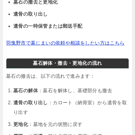
墓石の撤去と更地化
遺骨の取り出し
遺骨の一時保管または郵送手配
羽曳野市で墓じまいの依頼や相談をしたい方はこちら
墓石解体・撤去・更地化の流れ
墓石の撤去は、以下の流れで進みます：
墓石の解体
：墓石を解体し、基礎部分も撤去
遺骨の取り出し
：カロート（納骨室）から遺骨を取
り出す
更地化
：墓地を元の状態に戻す