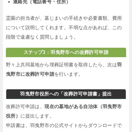
連絡先（電話番号・住所）
霊園の担当者が、墓じまいの手続きや必要書類、費用
について説明してくれます。不明な点があれば、この
段階で遠慮なく質問しましょう。
ステップ3：羽曳野市への改葬許可申請
野々上共同墓地から埋葬証明書を取得したら、次は
羽
曳野市に改葬許可申請
を行います。
羽曳野市役所への「改葬許可申請書」提出
改葬許可申請は、
現在の墓地がある自治体（羽曳野市
役所）
に提出します。
申請書は、羽曳野市の公式サイトからダウンロードで