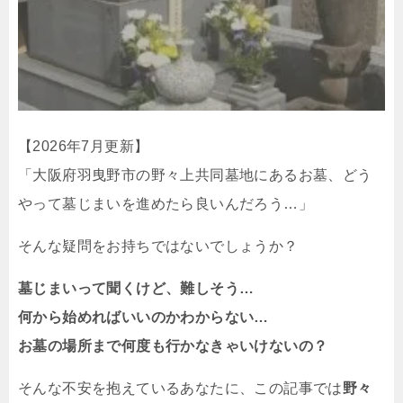
【2026年7月更新】
「大阪府羽曳野市の野々上共同墓地にあるお墓、どう
やって墓じまいを進めたら良いんだろう…」
そんな疑問をお持ちではないでしょうか？
墓じまいって聞くけど、難しそう…
何から始めればいいのかわからない…
お墓の場所まで何度も行かなきゃいけないの？
そんな不安を抱えているあなたに、この記事では
野々