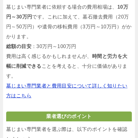
墓じまい専門業者に依頼する場合の費用相場は、
10万
円～30万円
です。これに加えて、墓石撤去費用（20万
円～50万円）や遺骨の移転費用（3万円～10万円）がか
かります。
総額の目安
：30万円～100万円
費用は高く感じるかもしれませんが、
時間と労力を大
幅に削減できる
ことを考えると、十分に価値がありま
す。
墓じまい専門業者と費用目安について詳しく知りたい
方はこちら
業者選びのポイント
墓じまい専門業者を選ぶ際は、以下のポイントを確認