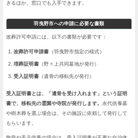
きるほか、窓口でも入手できます。
羽曳野市への申請に必要な書類
改葬許可申請には、以下の書類が必要です：
改葬許可申請書
（羽曳野市指定の様式）
埋葬証明書
（野々上共同墓地が発行）
受入証明書
（遺骨の移転先が発行）
受入証明書とは、「遺骨を受け入れます」という証明
書で、移転先の霊園や寺院が発行します。
永代供養墓
や樹木葬を選ぶ場合は、その施設に依頼して発行して
もらいます。
散骨や手元供養の場合は、受入証明書が不要な自治体