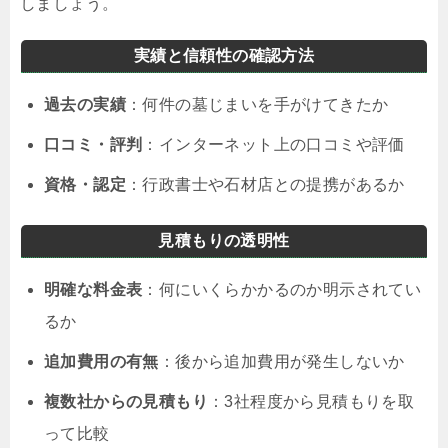
しましょう。
実績と信頼性の確認方法
過去の実績
：何件の墓じまいを手がけてきたか
口コミ・評判
：インターネット上の口コミや評価
資格・認定
：行政書士や石材店との提携があるか
見積もりの透明性
明確な料金表
：何にいくらかかるのか明示されてい
るか
追加費用の有無
：後から追加費用が発生しないか
複数社からの見積もり
：3社程度から見積もりを取
って比較