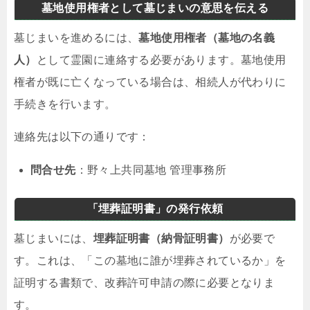
墓地使用権者として墓じまいの意思を伝える
墓じまいを進めるには、
墓地使用権者（墓地の名義
人）
として霊園に連絡する必要があります。墓地使用
権者が既に亡くなっている場合は、相続人が代わりに
手続きを行います。
連絡先は以下の通りです：
問合せ先
：野々上共同墓地 管理事務所
「埋葬証明書」の発行依頼
墓じまいには、
埋葬証明書（納骨証明書）
が必要で
す。これは、「この墓地に誰が埋葬されているか」を
証明する書類で、改葬許可申請の際に必要となりま
す。