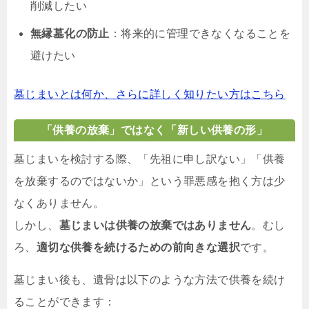
削減したい
無縁墓化の防止
：将来的に管理できなくなることを
避けたい
墓じまいとは何か、さらに詳しく知りたい方はこちら
「供養の放棄」ではなく「新しい供養の形」
墓じまいを検討する際、「先祖に申し訳ない」「供養
を放棄するのではないか」という罪悪感を抱く方は少
なくありません。
しかし、
墓じまいは供養の放棄ではありません
。むし
ろ、
適切な供養を続けるための前向きな選択
です。
墓じまい後も、遺骨は以下のような方法で供養を続け
ることができます：