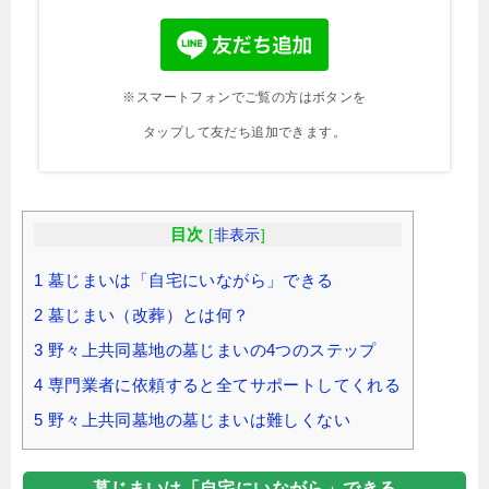
※スマートフォンでご覧の方はボタンを
タップして友だち追加できます。
目次
[
非表示
]
1
墓じまいは「自宅にいながら」できる
2
墓じまい（改葬）とは何？
3
野々上共同墓地の墓じまいの4つのステップ
4
専門業者に依頼すると全てサポートしてくれる
5
野々上共同墓地の墓じまいは難しくない
墓じまいは「自宅にいながら」できる