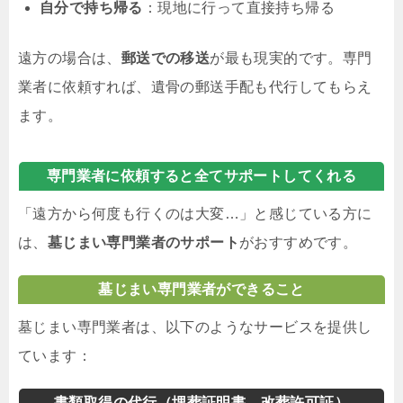
自分で持ち帰る
：現地に行って直接持ち帰る
遠方の場合は、
郵送での移送
が最も現実的です。専門
業者に依頼すれば、遺骨の郵送手配も代行してもらえ
ます。
専門業者に依頼すると全てサポートしてくれる
「遠方から何度も行くのは大変…」と感じている方に
は、
墓じまい専門業者のサポート
がおすすめです。
墓じまい専門業者ができること
墓じまい専門業者は、以下のようなサービスを提供し
ています：
書類取得の代行（埋葬証明書、改葬許可証）