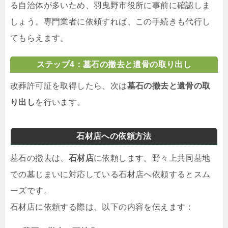
る自治体が多いため、羽曳野市役所に事前に確認しま
しょう。専門業者に依頼すれば、この手続きも代行し
てもらえます。
ステップ4：墓石の撤去と遺骨の取り出し
改葬許可証を取得したら、次は
墓石の撤去と遺骨の取
り出し
を行います。
石材店への依頼方法
墓石の撤去は、
石材店
に依頼します。野々上共同墓地
での墓じまいに対応している石材店へ依頼するとスム
ーズです。
石材店に依頼する際は、以下の内容を伝えます：