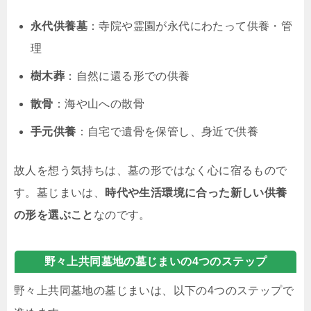
永代供養墓
：寺院や霊園が永代にわたって供養・管
理
樹木葬
：自然に還る形での供養
散骨
：海や山への散骨
手元供養
：自宅で遺骨を保管し、身近で供養
故人を想う気持ちは、墓の形ではなく心に宿るもので
す。墓じまいは、
時代や生活環境に合った新しい供養
の形を選ぶこと
なのです。
野々上共同墓地の墓じまいの4つのステップ
野々上共同墓地の墓じまいは、以下の4つのステップで