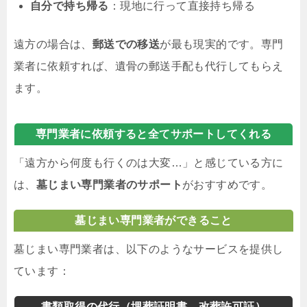
自分で持ち帰る
：現地に行って直接持ち帰る
遠方の場合は、
郵送での移送
が最も現実的です。専門
業者に依頼すれば、遺骨の郵送手配も代行してもらえ
ます。
専門業者に依頼すると全てサポートしてくれる
「遠方から何度も行くのは大変…」と感じている方に
は、
墓じまい専門業者のサポート
がおすすめです。
墓じまい専門業者ができること
墓じまい専門業者は、以下のようなサービスを提供し
ています：
書類取得の代行（埋葬証明書、改葬許可証）