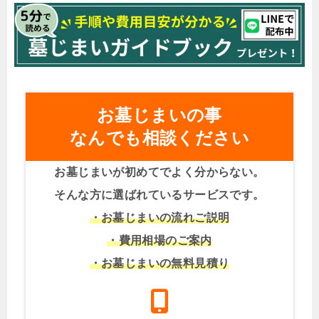
お墓じまいの事
なんでも相談ください
お墓じまいが初めてでよく分からない。
そんな方に選ばれているサービスです。
・お墓じまいの流れご説明
・費用相場のご案内
・お墓じまいの無料見積り