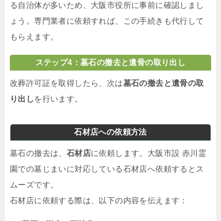
る自治体が多いため、大阪市役所に事前に確認しまし
ょう。専門業者に依頼すれば、この手続きも代行して
もらえます。
ステップ4：墓石の撤去と遺骨の取り出し
改葬許可証を取得したら、次は
墓石の撤去と遺骨の取
り出し
を行います。
石材店への依頼方法
墓石の撤去は、
石材店
に依頼します。大阪市設 赤川霊
園での墓じまいに対応している石材店へ依頼するとス
ムーズです。
石材店に依頼する際は、以下の内容を伝えます：