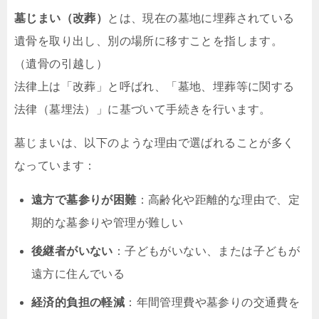
墓じまい（改葬）
とは、現在の墓地に埋葬されている
遺骨を取り出し、別の場所に移すことを指します。
（遺骨の引越し）
法律上は「改葬」と呼ばれ、「墓地、埋葬等に関する
法律（墓埋法）」に基づいて手続きを行います。
墓じまいは、以下のような理由で選ばれることが多く
なっています：
遠方で墓参りが困難
：高齢化や距離的な理由で、定
期的な墓参りや管理が難しい
後継者がいない
：子どもがいない、または子どもが
遠方に住んでいる
経済的負担の軽減
：年間管理費や墓参りの交通費を