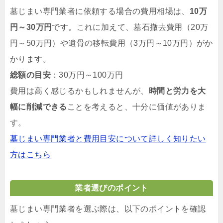
墓じまい専門業者に依頼する場合の費用相場は、
10万
円～30万円
です。これに加えて、墓石撤去費用（20万
円～50万円）や遺骨の移転費用（3万円～10万円）がか
かります。
総額の目安
：30万円～100万円
費用は高く感じるかもしれませんが、
時間と労力を大
幅に削減できる
ことを考えると、十分に価値がありま
す。
墓じまい専門業者と費用目安について詳しく知りたい
方はこちら
業者選びのポイント
墓じまい専門業者を選ぶ際は、以下のポイントを確認