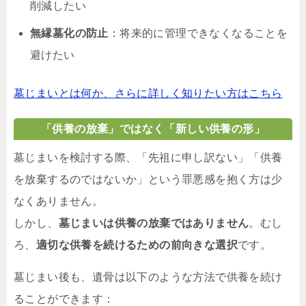
削減したい
無縁墓化の防止
：将来的に管理できなくなることを
避けたい
墓じまいとは何か、さらに詳しく知りたい方はこちら
「供養の放棄」ではなく「新しい供養の形」
墓じまいを検討する際、「先祖に申し訳ない」「供養
を放棄するのではないか」という罪悪感を抱く方は少
なくありません。
しかし、
墓じまいは供養の放棄ではありません
。むし
ろ、
適切な供養を続けるための前向きな選択
です。
墓じまい後も、遺骨は以下のような方法で供養を続け
ることができます：