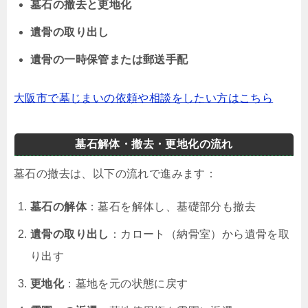
墓石の撤去と更地化
遺骨の取り出し
遺骨の一時保管または郵送手配
大阪市で墓じまいの依頼や相談をしたい方はこちら
墓石解体・撤去・更地化の流れ
墓石の撤去は、以下の流れで進みます：
墓石の解体
：墓石を解体し、基礎部分も撤去
遺骨の取り出し
：カロート（納骨室）から遺骨を取
り出す
更地化
：墓地を元の状態に戻す