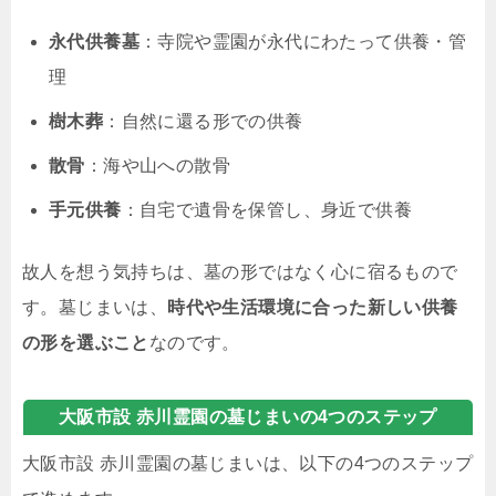
永代供養墓
：寺院や霊園が永代にわたって供養・管
理
樹木葬
：自然に還る形での供養
散骨
：海や山への散骨
手元供養
：自宅で遺骨を保管し、身近で供養
故人を想う気持ちは、墓の形ではなく心に宿るもので
す。墓じまいは、
時代や生活環境に合った新しい供養
の形を選ぶこと
なのです。
大阪市設 赤川霊園の墓じまいの4つのステップ
大阪市設 赤川霊園の墓じまいは、以下の4つのステップ