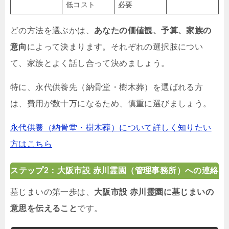
低コスト
必要
どの方法を選ぶかは、
あなたの価値観、予算、家族の
意向
によって決まります。それぞれの選択肢につい
て、家族とよく話し合って決めましょう。
特に、永代供養先（納骨堂・樹木葬）を選ばれる方
は、費用が数十万になるため、慎重に選びましょう。
永代供養（納骨堂・樹木葬）について詳しく知りたい
方はこちら
ステップ2：大阪市設 赤川霊園（管理事務所）への連絡
墓じまいの第一歩は、
大阪市設 赤川霊園に墓じまいの
意思を伝えること
です。