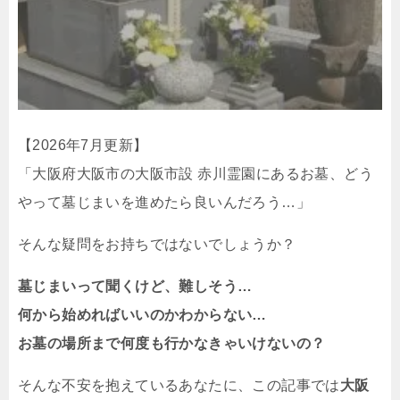
【2026年7月更新】
「大阪府大阪市の大阪市設 赤川霊園にあるお墓、どう
やって墓じまいを進めたら良いんだろう…」
そんな疑問をお持ちではないでしょうか？
墓じまいって聞くけど、難しそう…
何から始めればいいのかわからない…
お墓の場所まで何度も行かなきゃいけないの？
そんな不安を抱えているあなたに、この記事では
大阪