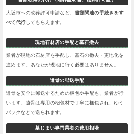
大阪市への改葬許可申請など、
書類関連の手続きをす
べて代行
してもらえます。
現地石材店の手配と墓石撤去
業者が現地の石材店を手配し、墓石の撤去・更地化を
進めます。あなたが現地に行く必要はありません。
遺骨の郵送手配
遺骨を安全に郵送するための梱包や手配も、業者が行
います。遺骨は専用の梱包材で丁寧に梱包され、ゆう
パックなどで送られます。
墓じまい専門業者の費用相場