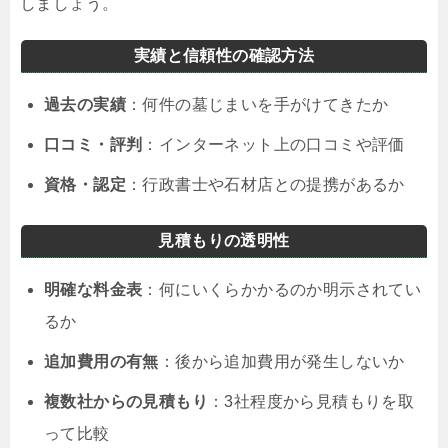
しましょう。
実績と信頼性の確認方法
過去の実績
：何件の墓じまいを手がけてきたか
口コミ・評判
：インターネット上の口コミや評価
資格・認定
：行政書士や石材店との提携があるか
見積もりの透明性
明確な料金表
：何にいくらかかるのか明示されてい
るか
追加費用の有無
：後から追加費用が発生しないか
複数社からの見積もり
：3社程度から見積もりを取
って比較