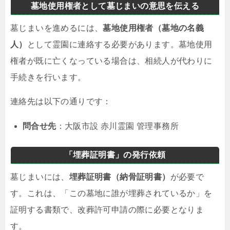
墓地使用権者として墓じまいの意思を伝える
墓じまいを進めるには、
墓地使用権者（墓地の名義
人）
として霊園に連絡する必要があります。墓地使用
権者が既に亡くなっている場合は、相続人が代わりに
手続きを行います。
連絡先は以下の通りです：
問合せ先
：大阪市設 赤川霊園 管理事務所
「埋葬証明書」の発行依頼
墓じまいには、
埋葬証明書（納骨証明書）
が必要で
す。これは、「この墓地に誰が埋葬されているか」を
証明する書類で、改葬許可申請の際に必要となりま
す。