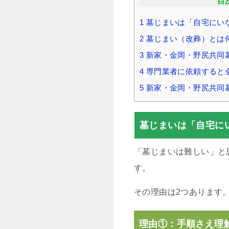
目
1
墓じまいは「自宅にい
2
墓じまい（改葬）とは
3
新家・金岡・野尻共同
4
専門業者に依頼すると
5
新家・金岡・野尻共同
墓じまいは「自宅に
「墓じまいは難しい」と
す。
その理由は2つあります
理由①：手順さえ理