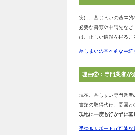
実は、墓じまいの基本的
必要な書類や申請先など
は、正しい情報を得るこ
墓じまいの基本的な手続
理由②：専門業者が
現在、墓じまい専門業者
書類の取得代行、霊園と
現地に一度も行かずに墓
手続きサポートが可能な