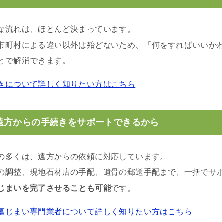
な流れは、ほとんど決まっています。
市町村による違い以外は殆どないため、「何をすればいいか
とで解消できます。
きについて詳しく知りたい方はこちら
遠方からの手続きをサポートできるから
の多くは、遠方からの依頼に対応しています。
の調整、現地石材店の手配、遺骨の郵送手配まで、一括でサ
じまいを完了させることも可能
です。
墓じまい専門業者について詳しく知りたい方はこちら