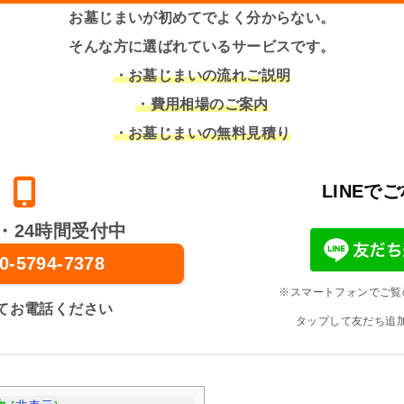
お墓じまいが初めてでよく分からない。
そんな方に選ばれているサービスです。
・お墓じまいの流れご説明
・費用相場のご案内
・お墓じまいの無料見積り
LINEで
・24時間受付中
0-5794-7378
※スマートフォンでご覧
てお電話ください
タップして友だち追