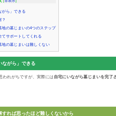
次
[
非表示
]
ながら」できる
何？
墓地の墓じまいの4つのステップ
全てサポートしてくれる
墓地の墓じまいは難しくない
いながら」できる
思われがちですが、実際には
自宅にいながら墓じまいを完了
。
解すれば思ったほど難しくないから