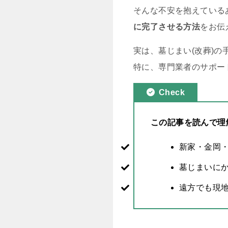
そんな不安を抱えている
に完了させる方法
をお伝
実は、墓じまい(改葬)
特に、専門業者のサポー
Check
この記事を読んで理
新家・金岡
墓じまいに
遠方でも現