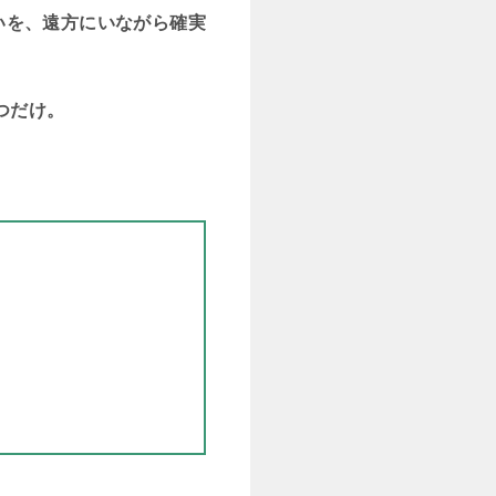
いを、遠方にいながら確実
つだけ。