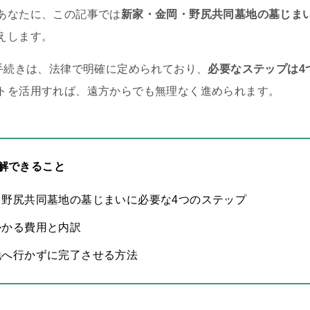
あなたに、この記事では
新家・金岡・野尻共同墓地の墓じま
えします。
の手続きは、法律で明確に定められており、
必要なステップは4
トを活用すれば、遠方からでも無理なく進められます。
解できること
・野尻共同墓地の墓じまいに必要な4つのステップ
かかる費用と内訳
地へ行かずに完了させる方法