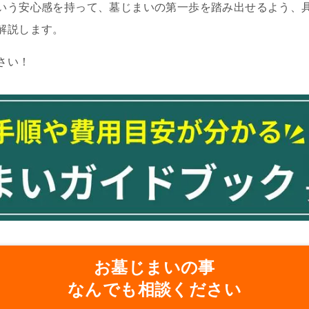
いう安心感を持って、墓じまいの第一歩を踏み出せるよう、
解説します。
さい！
お墓じまいの事
なんでも相談ください