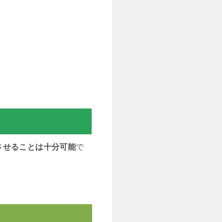
させることは十分可能
で