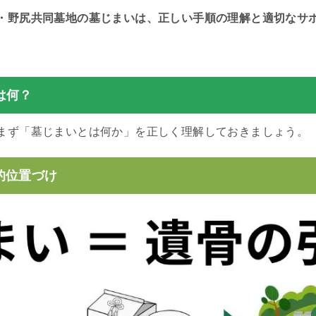
・野尻共同墓地の墓じまいは、正しい手順の理解と適切なサ
は何？
まず「墓じまいとは何か」を正しく理解しておきましょう。
的位置づけ