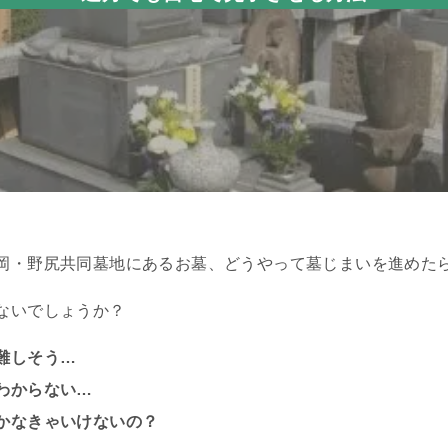
岡・野尻共同墓地にあるお墓、どうやって墓じまいを進めた
ないでしょうか？
難しそう…
わからない…
かなきゃいけないの？