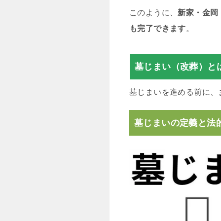
このように、
新家・金岡
も完了できます
。
墓じまい（改葬）と
墓じまいを進める前に、
墓じまいの定義と法