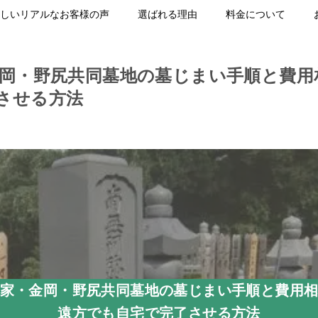
しいリアルなお客様の声
選ばれる理由
料金について
金岡・野尻共同墓地の墓じまい手順と費用
させる方法
家・金岡・野尻共同墓地の墓じまい手順と費用
遠方でも自宅で完了させる方法