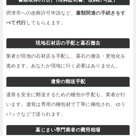
摂津市への改葬許可申請など、
書類関連の手続きをす
べて代行
してもらえます。
現地石材店の手配と墓石撤去
業者が現地の石材店を手配し、墓石の撤去・更地化を
進めます。あなたが現地に行く必要はありません。
遺骨の郵送手配
遺骨を安全に郵送するための梱包や手配も、業者が行
います。遺骨は専用の梱包材で丁寧に梱包され、ゆう
パックなどで送られます。
墓じまい専門業者の費用相場