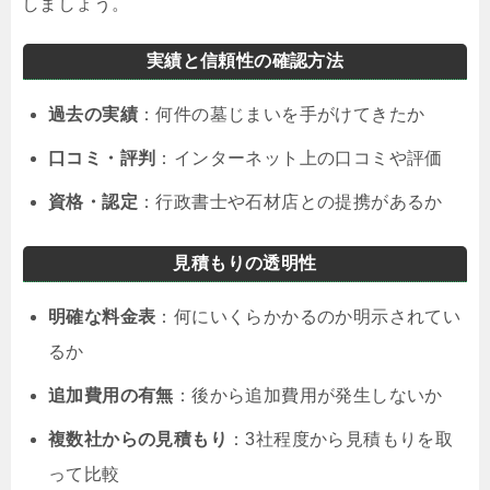
しましょう。
実績と信頼性の確認方法
過去の実績
：何件の墓じまいを手がけてきたか
口コミ・評判
：インターネット上の口コミや評価
資格・認定
：行政書士や石材店との提携があるか
見積もりの透明性
明確な料金表
：何にいくらかかるのか明示されてい
るか
追加費用の有無
：後から追加費用が発生しないか
複数社からの見積もり
：3社程度から見積もりを取
って比較