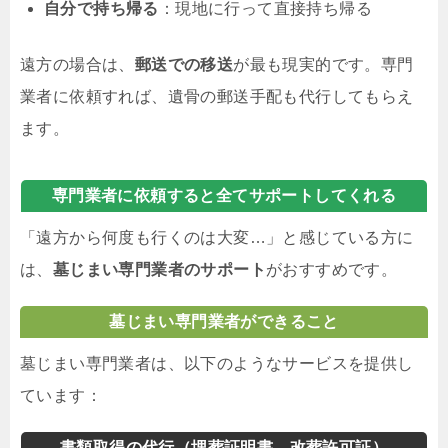
自分で持ち帰る
：現地に行って直接持ち帰る
遠方の場合は、
郵送での移送
が最も現実的です。専門
業者に依頼すれば、遺骨の郵送手配も代行してもらえ
ます。
専門業者に依頼すると全てサポートしてくれる
「遠方から何度も行くのは大変…」と感じている方に
は、
墓じまい専門業者のサポート
がおすすめです。
墓じまい専門業者ができること
墓じまい専門業者は、以下のようなサービスを提供し
ています：
書類取得の代行（埋葬証明書、改葬許可証）