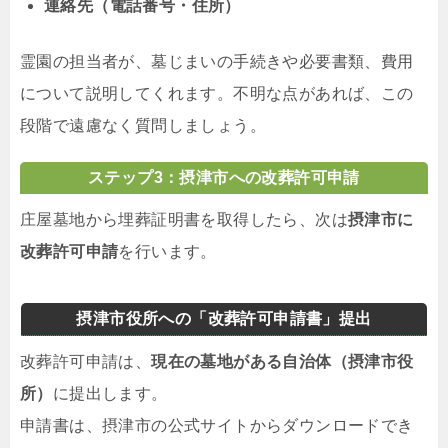
連絡先（電話番号・住所）
霊園の担当者が、墓じまいの手続きや必要書類、費用
について説明してくれます。不明な点があれば、この
段階で遠慮なく質問しましょう。
ステップ3：摂津市への改葬許可申請
庄屋墓地から埋葬証明書を取得したら、次は
摂津市に
改葬許可申請
を行います。
摂津市役所への「改葬許可申請書」提出
改葬許可申請は、
現在の墓地がある自治体（摂津市役
所）
に提出します。
申請書は、摂津市の公式サイトからダウンロードでき