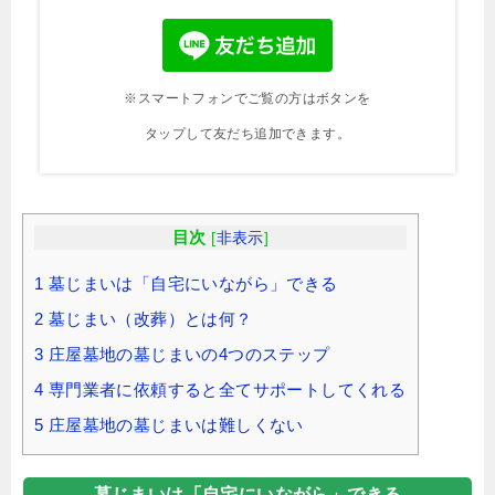
※スマートフォンでご覧の方はボタンを
タップして友だち追加できます。
目次
[
非表示
]
1
墓じまいは「自宅にいながら」できる
2
墓じまい（改葬）とは何？
3
庄屋墓地の墓じまいの4つのステップ
4
専門業者に依頼すると全てサポートしてくれる
5
庄屋墓地の墓じまいは難しくない
墓じまいは「自宅にいながら」できる