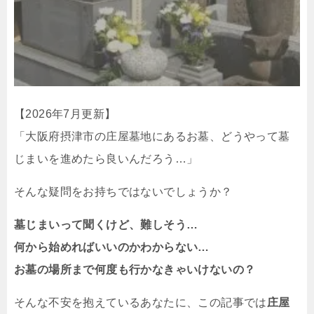
【2026年7月更新】
「大阪府摂津市の庄屋墓地にあるお墓、どうやって墓
じまいを進めたら良いんだろう…」
そんな疑問をお持ちではないでしょうか？
墓じまいって聞くけど、難しそう…
何から始めればいいのかわからない…
お墓の場所まで何度も行かなきゃいけないの？
そんな不安を抱えているあなたに、この記事では
庄屋