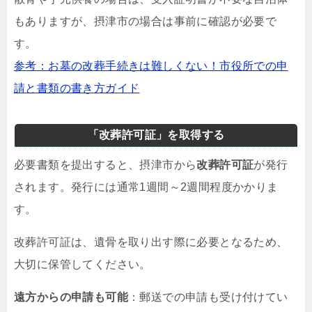
もありますが、摂津市の場合は事前に確認が必要で
す。
参考：お墓の改葬手続きは難しくない！市役所での申
請と書類の書き方ガイド
「改葬許可証」を取得する
必要書類を提出すると、摂津市から
改葬許可証
が発行
されます。発行には通常1週間～2週間程度かかりま
す。
改葬許可証は、遺骨を取り出す際に必要となるため、
大切に保管してください。
遠方からの申請も可能
：郵送での申請も受け付けてい