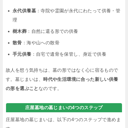
永代供養墓
：寺院や霊園が永代にわたって供養・管
理
樹木葬
：自然に還る形での供養
散骨
：海や山への散骨
手元供養
：自宅で遺骨を保管し、身近で供養
故人を想う気持ちは、墓の形ではなく心に宿るもので
す。墓じまいは、
時代や生活環境に合った新しい供養
の形を選ぶこと
なのです。
庄屋墓地の墓じまいの4つのステップ
庄屋墓地の墓じまいは、以下の4つのステップで進めま