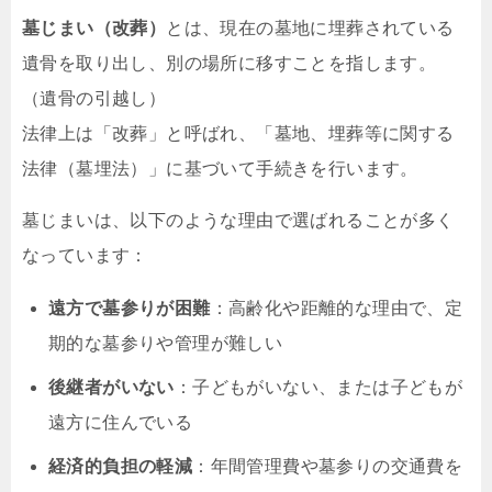
墓じまい（改葬）
とは、現在の墓地に埋葬されている
遺骨を取り出し、別の場所に移すことを指します。
（遺骨の引越し）
法律上は「改葬」と呼ばれ、「墓地、埋葬等に関する
法律（墓埋法）」に基づいて手続きを行います。
墓じまいは、以下のような理由で選ばれることが多く
なっています：
遠方で墓参りが困難
：高齢化や距離的な理由で、定
期的な墓参りや管理が難しい
後継者がいない
：子どもがいない、または子どもが
遠方に住んでいる
経済的負担の軽減
：年間管理費や墓参りの交通費を