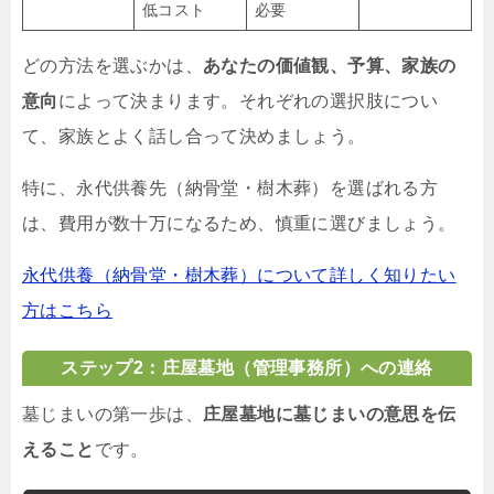
低コスト
必要
どの方法を選ぶかは、
あなたの価値観、予算、家族の
意向
によって決まります。それぞれの選択肢につい
て、家族とよく話し合って決めましょう。
特に、永代供養先（納骨堂・樹木葬）を選ばれる方
は、費用が数十万になるため、慎重に選びましょう。
永代供養（納骨堂・樹木葬）について詳しく知りたい
方はこちら
ステップ2：庄屋墓地（管理事務所）への連絡
墓じまいの第一歩は、
庄屋墓地に墓じまいの意思を伝
えること
です。