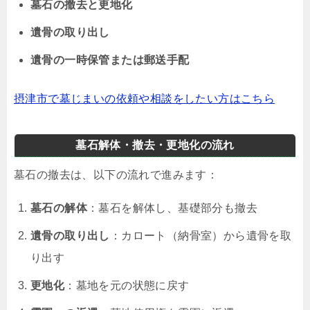
墓石の撤去と更地化
遺骨の取り出し
遺骨の一時保管または郵送手配
摂津市で墓じまいの依頼や相談をしたい方はこちら
墓石解体・撤去・更地化の流れ
墓石の撤去は、以下の流れで進みます：
墓石の解体
：墓石を解体し、基礎部分も撤去
遺骨の取り出し
：カロート（納骨室）から遺骨を取
り出す
更地化
：墓地を元の状態に戻す