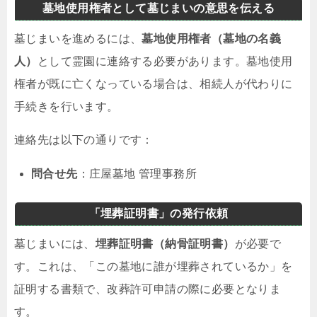
墓地使用権者として墓じまいの意思を伝える
墓じまいを進めるには、
墓地使用権者（墓地の名義
人）
として霊園に連絡する必要があります。墓地使用
権者が既に亡くなっている場合は、相続人が代わりに
手続きを行います。
連絡先は以下の通りです：
問合せ先
：庄屋墓地 管理事務所
「埋葬証明書」の発行依頼
墓じまいには、
埋葬証明書（納骨証明書）
が必要で
す。これは、「この墓地に誰が埋葬されているか」を
証明する書類で、改葬許可申請の際に必要となりま
す。