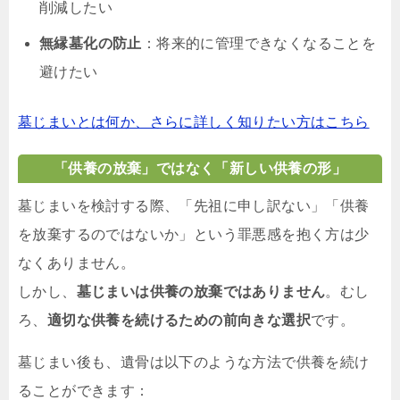
削減したい
無縁墓化の防止
：将来的に管理できなくなることを
避けたい
墓じまいとは何か、さらに詳しく知りたい方はこちら
「供養の放棄」ではなく「新しい供養の形」
墓じまいを検討する際、「先祖に申し訳ない」「供養
を放棄するのではないか」という罪悪感を抱く方は少
なくありません。
しかし、
墓じまいは供養の放棄ではありません
。むし
ろ、
適切な供養を続けるための前向きな選択
です。
墓じまい後も、遺骨は以下のような方法で供養を続け
ることができます：