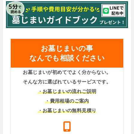
お墓じまいの事
なんでも相談ください
お墓じまいが初めてでよく分からない。
そんな方に選ばれているサービスです。
・お墓じまいの流れご説明
・費用相場のご案内
・お墓じまいの無料見積り