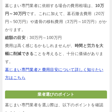
墓じまい専門業者に依頼する場合の費用相場は、
10万
円～30万円
です。これに加えて、墓石撤去費用（20万
円～50万円）や遺骨の移転費用（3万円～10万円）がか
かります。
総額の目安
：30万円～100万円
費用は高く感じるかもしれませんが、
時間と労力を大
幅に削減できる
ことを考えると、十分に価値がありま
す。
墓じまい専門業者と費用目安について詳しく知りたい
方はこちら
業者選びのポイント
墓じまい専門業者を選ぶ際は、以下のポイントを確認