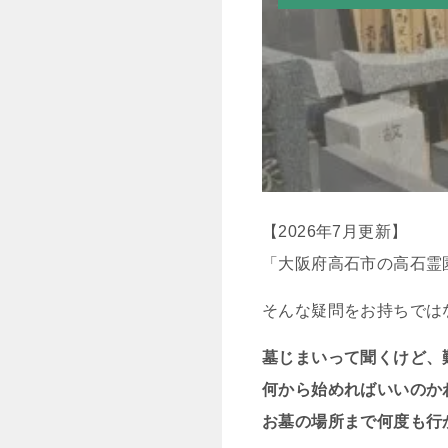
【2026年7月更新】
「大阪府高石市の高石霊
そんな疑問をお持ちでは
墓じまいって聞くけど、
何から始めればいいのか
お墓の場所まで何度も行