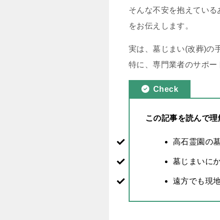
そんな不安を抱えている
をお伝えします。
実は、墓じまい(改葬)
特に、専門業者のサポー
Check
この記事を読んで理
高石霊園の
墓じまいに
遠方でも現