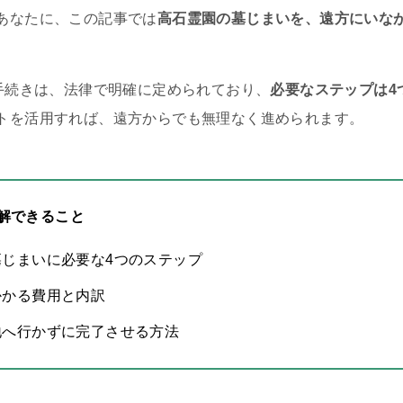
あなたに、この記事では
高石霊園の墓じまいを、遠方にいな
の手続きは、法律で明確に定められており、
必要なステップは4
トを活用すれば、遠方からでも無理なく進められます。
解できること
墓じまいに必要な4つのステップ
かかる費用と内訳
地へ行かずに完了させる方法