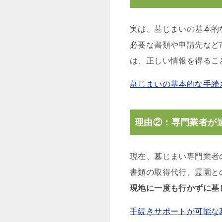
実は、墓じまいの基本的
必要な書類や申請先など
は、正しい情報を得るこ
墓じまいの基本的な手続
理由②：専門業者が
現在、墓じまい専門業者
書類の取得代行、霊園と
現地に一度も行かずに墓
手続きサポートが可能な