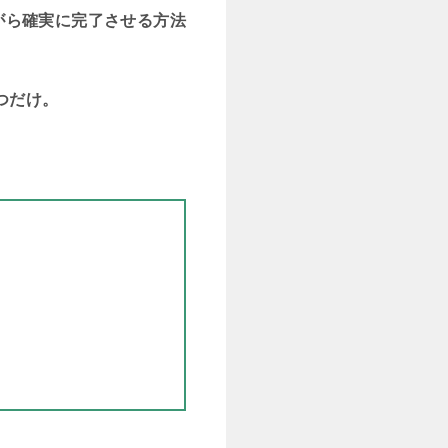
がら確実に完了させる方法
つだけ。