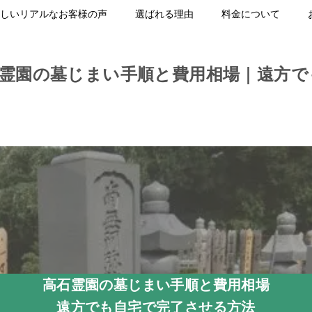
しいリアルなお客様の声
選ばれる理由
料金について
石霊園の墓じまい手順と費用相場｜遠方で
高石霊園の墓じまい手順と費用相場
遠方でも自宅で完了させる方法