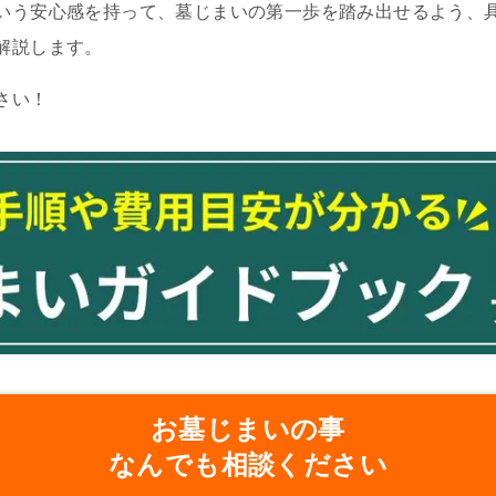
いう安心感を持って、墓じまいの第一歩を踏み出せるよう、
解説します。
さい！
お墓じまいの事
なんでも相談ください