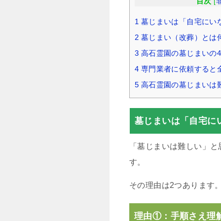
目次
[
1
墓じまいは「自宅にい
2
墓じまい（改葬）とは
3
高石霊園の墓じまいの
4
専門業者に依頼すると
5
高石霊園の墓じまいは
墓じまいは「自宅に
「墓じまいは難しい」と
す。
その理由は2つあります
理由①：手順さえ理