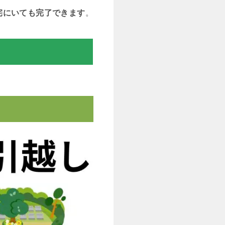
宅にいても完了できます
。