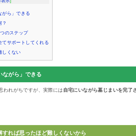
非表示
]
ながら」できる
何？
4つのステップ
全てサポートしてくれる
難しくない
いながら」できる
思われがちですが、実際には
自宅にいながら墓じまいを完了
。
解すれば思ったほど難しくないから