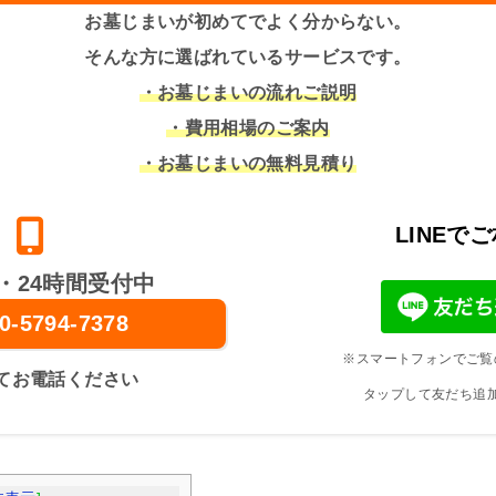
お墓じまいが初めてでよく分からない。
そんな方に選ばれているサービスです。
・お墓じまいの流れご説明
・費用相場のご案内
・お墓じまいの無料見積り
LINEで
・24時間受付中
0-5794-7378
※スマートフォンでご覧
てお電話ください
タップして友だち追