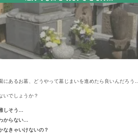
園にあるお墓、どうやって墓じまいを進めたら良いんだろう
ないでしょうか？
難しそう…
わからない…
かなきゃいけないの？