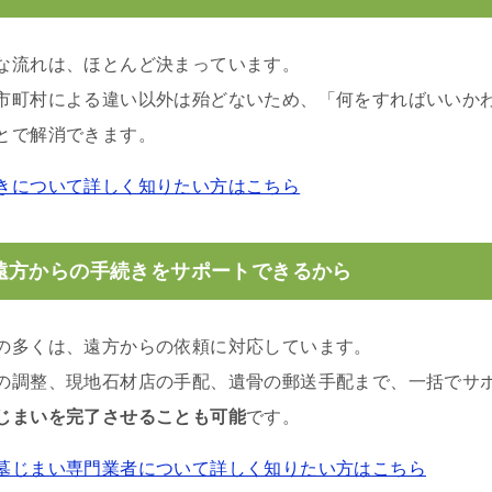
な流れは、ほとんど決まっています。
市町村による違い以外は殆どないため、「何をすればいいか
とで解消できます。
きについて詳しく知りたい方はこちら
遠方からの手続きをサポートできるから
の多くは、遠方からの依頼に対応しています。
の調整、現地石材店の手配、遺骨の郵送手配まで、一括でサ
じまいを完了させることも可能
です。
墓じまい専門業者について詳しく知りたい方はこちら