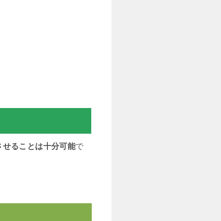
させることは十分可能
で