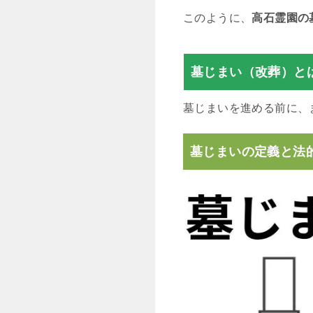
このように、
高石霊園の
墓じまい（改葬）と
墓じまいを進める前に、
墓じまいの定義と法