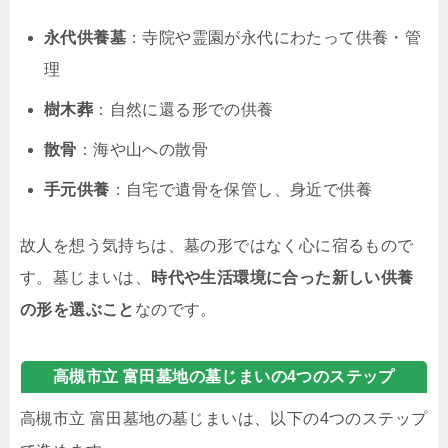
永代供養墓
：寺院や霊園が永代にわたって供養・管
理
樹木葬
：自然に還る形での供養
散骨
：海や山への散骨
手元供養
：自宅で遺骨を保管し、身近で供養
故人を想う気持ちは、墓の形ではなく心に宿るもので
す。墓じまいは、
時代や生活環境に合った新しい供養
の形を選ぶこと
なのです。
高槻市立 富田墓地の墓じまいの4つのステップ
高槻市立 富田墓地の墓じまいは、以下の4つのステップ