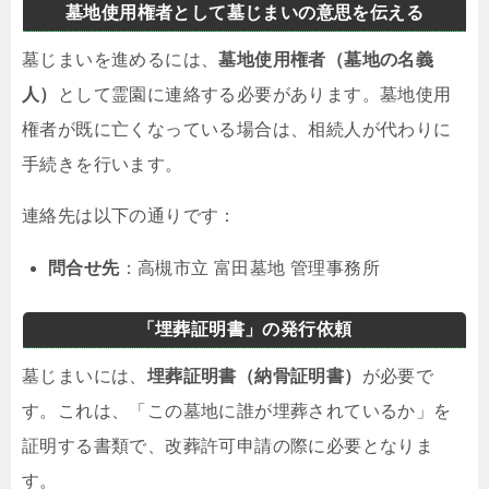
墓地使用権者として墓じまいの意思を伝える
墓じまいを進めるには、
墓地使用権者（墓地の名義
人）
として霊園に連絡する必要があります。墓地使用
権者が既に亡くなっている場合は、相続人が代わりに
手続きを行います。
連絡先は以下の通りです：
問合せ先
：高槻市立 富田墓地 管理事務所
「埋葬証明書」の発行依頼
墓じまいには、
埋葬証明書（納骨証明書）
が必要で
す。これは、「この墓地に誰が埋葬されているか」を
証明する書類で、改葬許可申請の際に必要となりま
す。