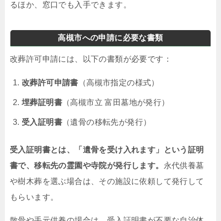
るほか、窓口でも入手できます。
高槻市への申請に必要な書類
改葬許可申請には、以下の書類が必要です：
改葬許可申請書
（高槻市指定の様式）
埋葬証明書
（高槻市立 富田墓地が発行）
受入証明書
（遺骨の移転先が発行）
受入証明書とは、「遺骨を受け入れます」という証明
書で、移転先の霊園や寺院が発行します。
永代供養墓
や樹木葬を選ぶ場合は、その施設に依頼して発行して
もらいます。
散骨や手元供養の場合は、受入証明書が不要な自治体