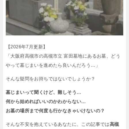
【2026年7月更新】
「大阪府高槻市の高槻市立 富田墓地にあるお墓、どう
やって墓じまいを進めたら良いんだろう…」
そんな疑問をお持ちではないでしょうか？
墓じまいって聞くけど、難しそう…
何から始めればいいのかわからない…
お墓の場所まで何度も行かなきゃいけないの？
そんな不安を抱えているあなたに、この記事では
高槻