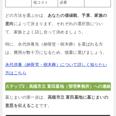
低コスト
必要
どの方法を選ぶかは、
あなたの価値観、予算、家族の
意向
によって決まります。それぞれの選択肢につい
て、家族とよく話し合って決めましょう。
特に、永代供養先（納骨堂・樹木葬）を選ばれる方
は、費用が数十万になるため、慎重に選びましょう。
永代供養（納骨堂・樹木葬）について詳しく知りたい
方はこちら
ステップ2：高槻市立 富田墓地（管理事務所）への連絡
墓じまいの第一歩は、
高槻市立 富田墓地に墓じまいの
意思を伝えること
です。