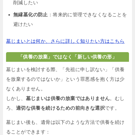
削減したい
無縁墓化の防止
：将来的に管理できなくなることを
避けたい
墓じまいとは何か、さらに詳しく知りたい方はこちら
「供養の放棄」ではなく「新しい供養の形」
墓じまいを検討する際、「先祖に申し訳ない」「供養
を放棄するのではないか」という罪悪感を抱く方は少
なくありません。
しかし、
墓じまいは供養の放棄ではありません
。むし
ろ、
適切な供養を続けるための前向きな選択
です。
墓じまい後も、遺骨は以下のような方法で供養を続け
ることができます：