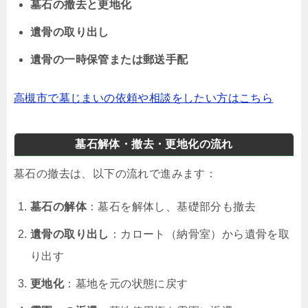
墓石の撤去と更地化
遺骨の取り出し
遺骨の一時保管または郵送手配
高槻市で墓じまいの依頼や相談をしたい方はこちら
墓石解体・撤去・更地化の流れ
墓石の撤去は、以下の流れで進みます：
墓石の解体
：墓石を解体し、基礎部分も撤去
遺骨の取り出し
：カロート（納骨室）から遺骨を取
り出す
更地化
：墓地を元の状態に戻す