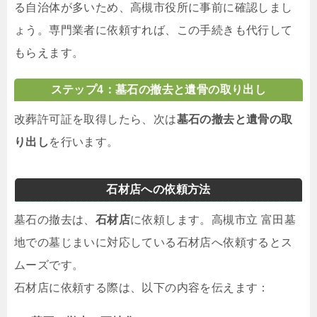
る自治体が多いため、高槻市役所に事前に確認しまし
ょう。専門業者に依頼すれば、この手続きも代行して
もらえます。
ステップ4：墓石の撤去と遺骨の取り出し
改葬許可証を取得したら、次は
墓石の撤去と遺骨の取
り出し
を行います。
石材店への依頼方法
墓石の撤去は、
石材店
に依頼します。高槻市立 富田墓
地での墓じまいに対応している石材店へ依頼するとス
ムーズです。
石材店に依頼する際は、以下の内容を伝えます：