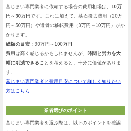
墓じまい専門業者に依頼する場合の費用相場は、
10万
円～30万円
です。これに加えて、墓石撤去費用（20万
円～50万円）や遺骨の移転費用（3万円～10万円）がか
かります。
総額の目安
：30万円～100万円
費用は高く感じるかもしれませんが、
時間と労力を大
幅に削減できる
ことを考えると、十分に価値がありま
す。
墓じまい専門業者と費用目安について詳しく知りたい
方はこちら
業者選びのポイント
墓じまい専門業者を選ぶ際は、以下のポイントを確認