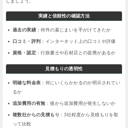
しましょう。
実績と信頼性の確認方法
過去の実績
：何件の墓じまいを手がけてきたか
口コミ・評判
：インターネット上の口コミや評価
資格・認定
：行政書士や石材店との提携があるか
見積もりの透明性
明確な料金表
：何にいくらかかるのか明示されてい
るか
追加費用の有無
：後から追加費用が発生しないか
複数社からの見積もり
：3社程度から見積もりを取
って比較