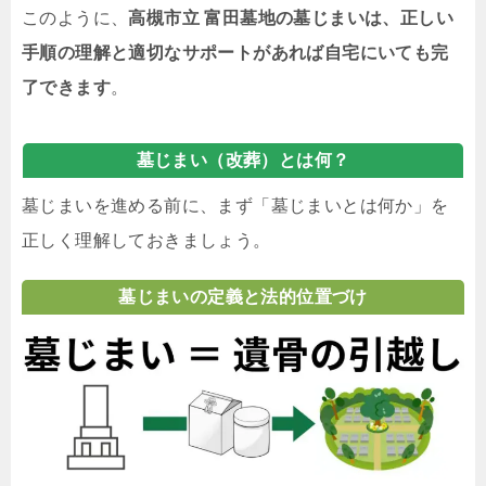
このように、
高槻市立 富田墓地の墓じまいは、正しい
手順の理解と適切なサポートがあれば自宅にいても完
了できます
。
墓じまい（改葬）とは何？
墓じまいを進める前に、まず「墓じまいとは何か」を
正しく理解しておきましょう。
墓じまいの定義と法的位置づけ