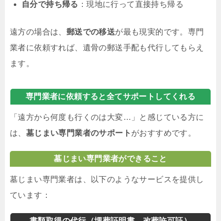
自分で持ち帰る
：現地に行って直接持ち帰る
遠方の場合は、
郵送での移送
が最も現実的です。専門
業者に依頼すれば、遺骨の郵送手配も代行してもらえ
ます。
専門業者に依頼すると全てサポートしてくれる
「遠方から何度も行くのは大変…」と感じている方に
は、
墓じまい専門業者のサポート
がおすすめです。
墓じまい専門業者ができること
墓じまい専門業者は、以下のようなサービスを提供し
ています：
書類取得の代行（埋葬証明書、改葬許可証）