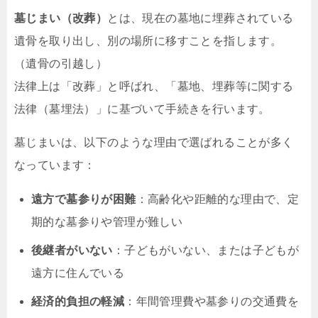
墓じまい（改葬）
とは、現在の墓地に埋葬されている
遺骨を取り出し、別の場所に移すことを指します。
（遺骨の引越し）
法律上は「改葬」と呼ばれ、「墓地、埋葬等に関する
法律（墓埋法）」に基づいて手続きを行います。
墓じまいは、以下のような理由で選ばれることが多く
なっています：
遠方で墓参りが困難
：高齢化や距離的な理由で、定
期的な墓参りや管理が難しい
後継者がいない
：子どもがいない、または子どもが
遠方に住んでいる
経済的負担の軽減
：年間管理費や墓参りの交通費を