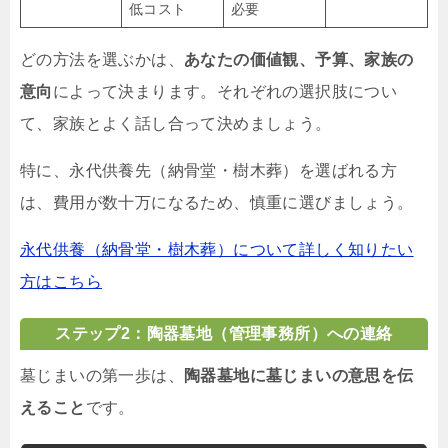
低コスト
必要
どの方法を選ぶかは、
あなたの価値観、予算、家族の
意向
によって決まります。それぞれの選択肢につい
て、家族とよく話し合って決めましょう。
特に、永代供養先（納骨堂・樹木葬）を選ばれる方
は、費用が数十万になるため、慎重に選びましょう。
永代供養（納骨堂・樹木葬）について詳しく知りたい
方はこちら
ステップ2：陶器墓地（管理事務所）への連絡
墓じまいの第一歩は、
陶器墓地に墓じまいの意思を伝
えること
です。