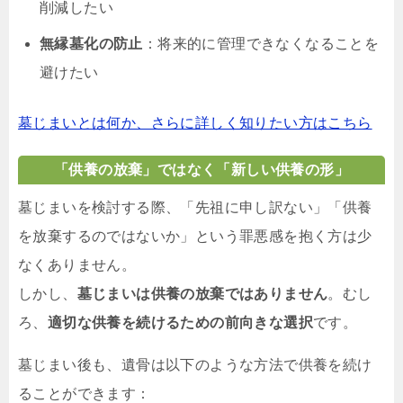
削減したい
無縁墓化の防止
：将来的に管理できなくなることを
避けたい
墓じまいとは何か、さらに詳しく知りたい方はこちら
「供養の放棄」ではなく「新しい供養の形」
墓じまいを検討する際、「先祖に申し訳ない」「供養
を放棄するのではないか」という罪悪感を抱く方は少
なくありません。
しかし、
墓じまいは供養の放棄ではありません
。むし
ろ、
適切な供養を続けるための前向きな選択
です。
墓じまい後も、遺骨は以下のような方法で供養を続け
ることができます：