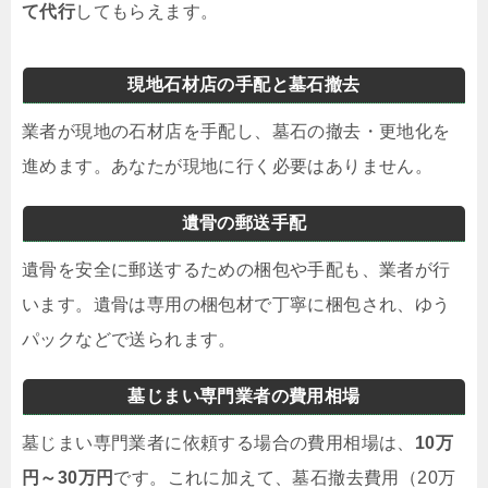
て代行
してもらえます。
現地石材店の手配と墓石撤去
業者が現地の石材店を手配し、墓石の撤去・更地化を
進めます。あなたが現地に行く必要はありません。
遺骨の郵送手配
遺骨を安全に郵送するための梱包や手配も、業者が行
います。遺骨は専用の梱包材で丁寧に梱包され、ゆう
パックなどで送られます。
墓じまい専門業者の費用相場
墓じまい専門業者に依頼する場合の費用相場は、
10万
円～30万円
です。これに加えて、墓石撤去費用（20万