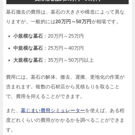
墓石撤去の費用は、墓石の大きさや構造によって異な
りますが、一般的には
20万円～50万円
が相場です。
小規模な墓石
：20万円～25万円
中規模な墓石
：25万円～40万円
大規模な墓石
：35万円～50万円以上
費用には、墓石の解体、撤去、運搬、更地化の作業が
含まれます。複数の石材店から見積もりを取ること
で、費用を抑えることができます。
また、
墓じまい費用シミュレーター
を使えば、ある程
度どれくらいの費用がかかるかを調べることができま
す。