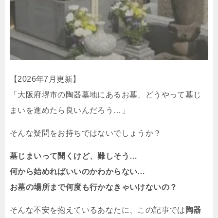
【2026年7月更新】
「大阪府堺市の陶器墓地にあるお墓、どうやって墓じ
まいを進めたら良いんだろう…」
そんな疑問をお持ちではないでしょうか？
墓じまいって聞くけど、難しそう…
何から始めればいいのかわからない…
お墓の場所まで何度も行かなきゃいけないの？
そんな不安を抱えているあなたに、この記事では
陶器