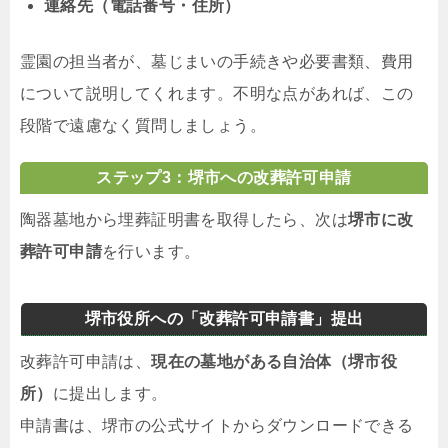
連絡先（電話番号・住所）
霊園の担当者が、墓じまいの手続きや必要書類、費用
について説明してくれます。不明な点があれば、この
段階で遠慮なく質問しましょう。
ステップ3：堺市への改葬許可申請
陶器墓地から埋葬証明書を取得したら、次は
堺市に改
葬許可申請
を行います。
堺市役所への「改葬許可申請書」提出
改葬許可申請は、
現在の墓地がある自治体（堺市役
所）
に提出します。
申請書は、堺市の公式サイトからダウンロードできる