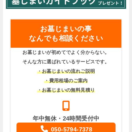
お墓じまいの事
なんでも相談ください
お墓じまいが初めてでよく分からない。
そんな方に選ばれているサービスです。
・お墓じまいの流れご説明
・費用相場のご案内
・お墓じまいの無料見積り
年中無休・24時間受付中
050-5794-7378