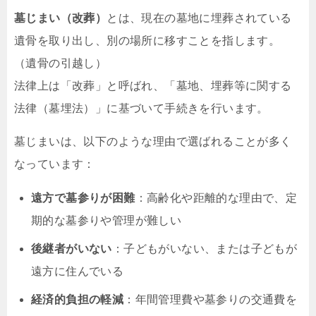
墓じまい（改葬）
とは、現在の墓地に埋葬されている
遺骨を取り出し、別の場所に移すことを指します。
（遺骨の引越し）
法律上は「改葬」と呼ばれ、「墓地、埋葬等に関する
法律（墓埋法）」に基づいて手続きを行います。
墓じまいは、以下のような理由で選ばれることが多く
なっています：
遠方で墓参りが困難
：高齢化や距離的な理由で、定
期的な墓参りや管理が難しい
後継者がいない
：子どもがいない、または子どもが
遠方に住んでいる
経済的負担の軽減
：年間管理費や墓参りの交通費を