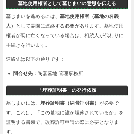
墓地使用権者として墓じまいの意思を伝える
墓じまいを進めるには、
墓地使用権者（墓地の名義
人）
として霊園に連絡する必要があります。墓地使用
権者が既に亡くなっている場合は、相続人が代わりに
手続きを行います。
連絡先は以下の通りです：
問合せ先
：陶器墓地 管理事務所
「埋葬証明書」の発行依頼
墓じまいには、
埋葬証明書（納骨証明書）
が必要で
す。これは、「この墓地に誰が埋葬されているか」を
証明する書類で、改葬許可申請の際に必要となりま
す。