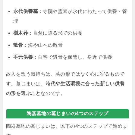
永代供養墓
：寺院や霊園が永代にわたって供養・管
理
樹木葬
：自然に還る形での供養
散骨
：海や山への散骨
手元供養
：自宅で遺骨を保管し、身近で供養
故人を想う気持ちは、墓の形ではなく心に宿るもので
す。墓じまいは、
時代や生活環境に合った新しい供養
の形を選ぶこと
なのです。
陶器墓地の墓じまいの4つのステップ
陶器墓地の墓じまいは、以下の4つのステップで進めま