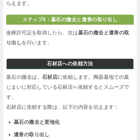
らえます。
ステップ4：墓石の撤去と遺骨の取り出し
改葬許可証を取得したら、次は
墓石の撤去と遺骨の取
り出し
を行います。
石材店への依頼方法
墓石の撤去は、
石材店
に依頼します。陶器墓地での墓
じまいに対応している石材店へ依頼するとスムーズで
す。
石材店に依頼する際は、以下の内容を伝えます：
墓石の撤去と更地化
遺骨の取り出し