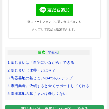
※スマートフォンでご覧の方はボタンを
タップして友だち追加できます。
目次
[
非表示
]
1
墓じまいは「自宅にいながら」できる
2
墓じまい（改葬）とは何？
3
陶器墓地の墓じまいの4つのステップ
4
専門業者に依頼すると全てサポートしてくれる
5
陶器墓地の墓じまいは難しくない
墓じまいは「自宅にいながら」できる