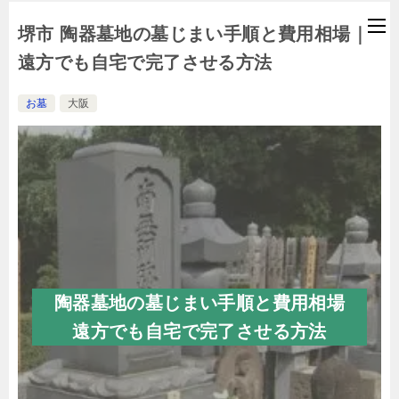
堺市 陶器墓地の墓じまい手順と費用相場｜
遠方でも自宅で完了させる方法
お墓
大阪
陶器墓地の墓じまい手順と費用相場
遠方でも自宅で完了させる方法