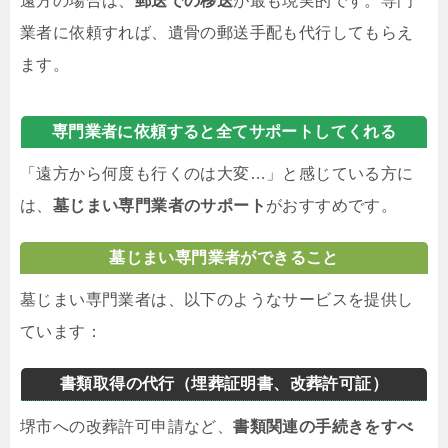
遠方の場合は、
郵送での移送
が最も現実的です。専門
業者に依頼すれば、遺骨の郵送手配も代行してもらえ
ます。
専門業者に依頼すると全てサポートしてくれる
「遠方から何度も行くのは大変…」と感じている方に
は、
墓じまい専門業者のサポート
がおすすめです。
墓じまい専門業者ができること
墓じまい専門業者は、以下のようなサービスを提供し
ています：
書類取得の代行（埋葬証明書、改葬許可証）
堺市への改葬許可申請など、
書類関連の手続きをすべ