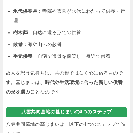
永代供養墓
：寺院や霊園が永代にわたって供養・管
理
樹木葬
：自然に還る形での供養
散骨
：海や山への散骨
手元供養
：自宅で遺骨を保管し、身近で供養
故人を想う気持ちは、墓の形ではなく心に宿るもので
す。墓じまいは、
時代や生活環境に合った新しい供養
の形を選ぶこと
なのです。
八雲共同墓地の墓じまいの4つのステップ
八雲共同墓地の墓じまいは、以下の4つのステップで進