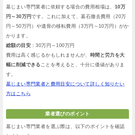
墓じまい専門業者に依頼する場合の費用相場は、
10万
円～30万円
です。これに加えて、墓石撤去費用（20万
円～50万円）や遺骨の移転費用（3万円～10万円）がか
かります。
総額の目安
：30万円～100万円
費用は高く感じるかもしれませんが、
時間と労力を大
幅に削減できる
ことを考えると、十分に価値がありま
す。
墓じまい専門業者と費用目安について詳しく知りたい
方はこちら
業者選びのポイント
墓じまい専門業者を選ぶ際は、以下のポイントを確認