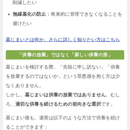
削減したい
無縁墓化の防止
：将来的に管理できなくなることを
避けたい
墓じまいとは何か、さらに詳しく知りたい方はこちら
「供養の放棄」ではなく「新しい供養の形」
墓じまいを検討する際、「先祖に申し訳ない」「供養
を放棄するのではないか」という罪悪感を抱く方は少
なくありません。
しかし、
墓じまいは供養の放棄ではありません
。むし
ろ、
適切な供養を続けるための前向きな選択
です。
墓じまい後も、遺骨は以下のような方法で供養を続け
ることができます：