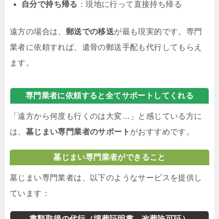
自分で持ち帰る
：現地に行って直接持ち帰る
遠方の場合は、
郵送での移送
が最も現実的です。専門
業者に依頼すれば、遺骨の郵送手配も代行してもらえ
ます。
専門業者に依頼すると全てサポートしてくれる
「遠方から何度も行くのは大変…」と感じている方に
は、
墓じまい専門業者のサポート
がおすすめです。
墓じまい専門業者ができること
墓じまい専門業者は、以下のようなサービスを提供し
ています：
書類取得の代行（埋葬証明書、改葬許可証）