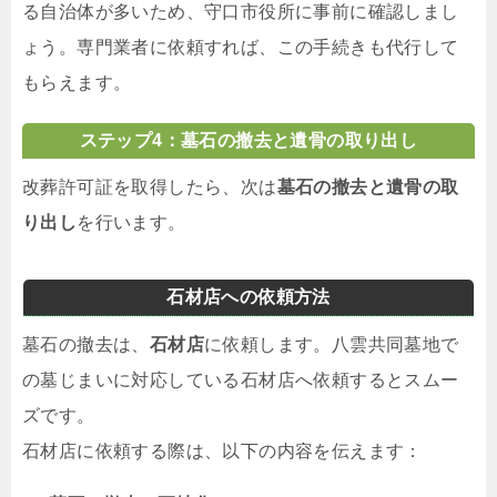
る自治体が多いため、守口市役所に事前に確認しまし
ょう。専門業者に依頼すれば、この手続きも代行して
もらえます。
ステップ4：墓石の撤去と遺骨の取り出し
改葬許可証を取得したら、次は
墓石の撤去と遺骨の取
り出し
を行います。
石材店への依頼方法
墓石の撤去は、
石材店
に依頼します。八雲共同墓地で
の墓じまいに対応している石材店へ依頼するとスムー
ズです。
石材店に依頼する際は、以下の内容を伝えます：