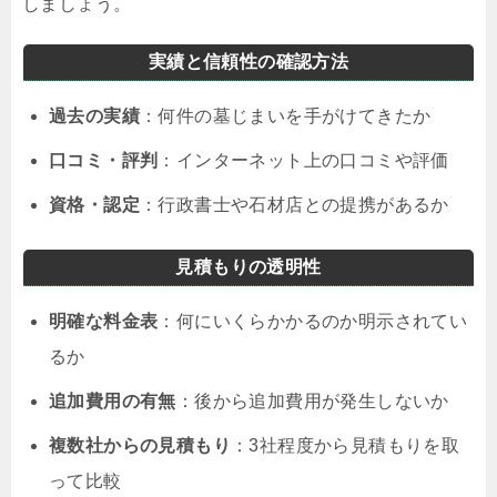
しましょう。
実績と信頼性の確認方法
過去の実績
：何件の墓じまいを手がけてきたか
口コミ・評判
：インターネット上の口コミや評価
資格・認定
：行政書士や石材店との提携があるか
見積もりの透明性
明確な料金表
：何にいくらかかるのか明示されてい
るか
追加費用の有無
：後から追加費用が発生しないか
複数社からの見積もり
：3社程度から見積もりを取
って比較