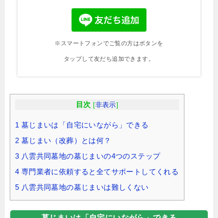
※スマートフォンでご覧の方はボタンを
タップして友だち追加できます。
目次
[
非表示
]
1
墓じまいは「自宅にいながら」できる
2
墓じまい（改葬）とは何？
3
八雲共同墓地の墓じまいの4つのステップ
4
専門業者に依頼すると全てサポートしてくれる
5
八雲共同墓地の墓じまいは難しくない
墓じまいは「自宅にいながら」できる