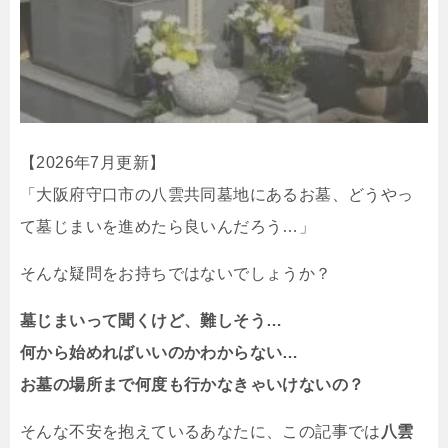
【2026年7月更新】
「大阪府守口市の八雲共同墓地にあるお墓、どうやっ
て墓じまいを進めたら良いんだろう…」
そんな疑問をお持ちではないでしょうか？
墓じまいって聞くけど、難しそう…
何から始めればいいのかわからない…
お墓の場所まで何度も行かなきゃいけないの？
そんな不安を抱えているあなたに、この記事では
八雲