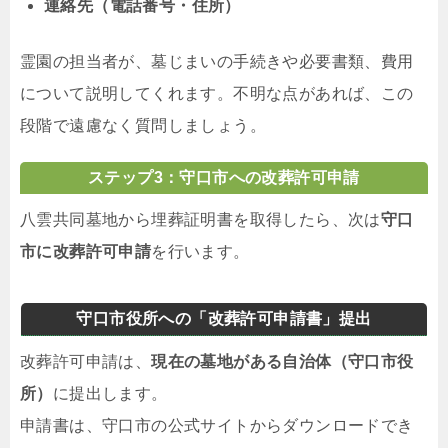
連絡先（電話番号・住所）
霊園の担当者が、墓じまいの手続きや必要書類、費用
について説明してくれます。不明な点があれば、この
段階で遠慮なく質問しましょう。
ステップ3：守口市への改葬許可申請
八雲共同墓地から埋葬証明書を取得したら、次は
守口
市に改葬許可申請
を行います。
守口市役所への「改葬許可申請書」提出
改葬許可申請は、
現在の墓地がある自治体（守口市役
所）
に提出します。
申請書は、守口市の公式サイトからダウンロードでき