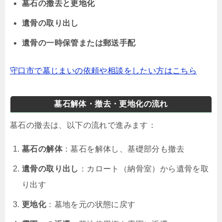
墓石の撤去と更地化
遺骨の取り出し
遺骨の一時保管または郵送手配
守口市で墓じまいの依頼や相談をしたい方はこちら
墓石解体・撤去・更地化の流れ
墓石の撤去は、以下の流れで進みます：
墓石の解体
：墓石を解体し、基礎部分も撤去
遺骨の取り出し
：カロート（納骨室）から遺骨を取
り出す
更地化
：墓地を元の状態に戻す