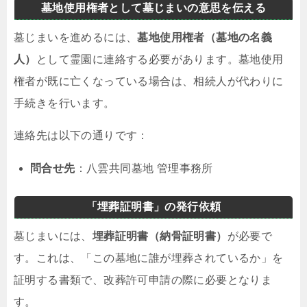
墓地使用権者として墓じまいの意思を伝える
墓じまいを進めるには、
墓地使用権者（墓地の名義
人）
として霊園に連絡する必要があります。墓地使用
権者が既に亡くなっている場合は、相続人が代わりに
手続きを行います。
連絡先は以下の通りです：
問合せ先
：八雲共同墓地 管理事務所
「埋葬証明書」の発行依頼
墓じまいには、
埋葬証明書（納骨証明書）
が必要で
す。これは、「この墓地に誰が埋葬されているか」を
証明する書類で、改葬許可申請の際に必要となりま
す。