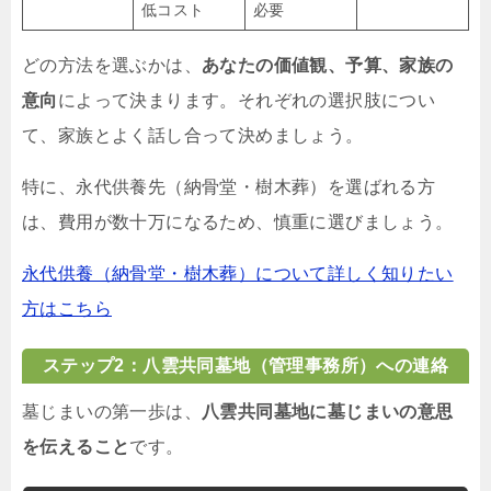
低コスト
必要
どの方法を選ぶかは、
あなたの価値観、予算、家族の
意向
によって決まります。それぞれの選択肢につい
て、家族とよく話し合って決めましょう。
特に、永代供養先（納骨堂・樹木葬）を選ばれる方
は、費用が数十万になるため、慎重に選びましょう。
永代供養（納骨堂・樹木葬）について詳しく知りたい
方はこちら
ステップ2：八雲共同墓地（管理事務所）への連絡
墓じまいの第一歩は、
八雲共同墓地に墓じまいの意思
を伝えること
です。