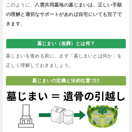
このように、
八雲共同墓地の墓じまいは、正しい手順
の理解と適切なサポートがあれば自宅にいても完了で
きます
。
墓じまい（改葬）とは何？
墓じまいを進める前に、まず「墓じまいとは何か」を
正しく理解しておきましょう。
墓じまいの定義と法的位置づけ