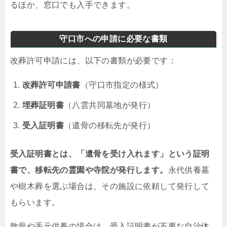
るほか、窓口でも入手できます。
守口市への申請に必要な書類
改葬許可申請には、以下の書類が必要です：
改葬許可申請書
（守口市指定の様式）
埋葬証明書
（八雲共同墓地が発行）
受入証明書
（遺骨の移転先が発行）
受入証明書とは、「遺骨を受け入れます」という証明
書で、移転先の霊園や寺院が発行します。
永代供養墓
や樹木葬を選ぶ場合は、その施設に依頼して発行して
もらいます。
散骨や手元供養の場合は、受入証明書が不要な自治体