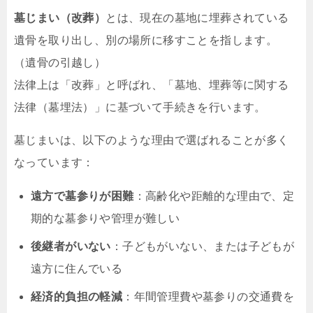
墓じまい（改葬）
とは、現在の墓地に埋葬されている
遺骨を取り出し、別の場所に移すことを指します。
（遺骨の引越し）
法律上は「改葬」と呼ばれ、「墓地、埋葬等に関する
法律（墓埋法）」に基づいて手続きを行います。
墓じまいは、以下のような理由で選ばれることが多く
なっています：
遠方で墓参りが困難
：高齢化や距離的な理由で、定
期的な墓参りや管理が難しい
後継者がいない
：子どもがいない、または子どもが
遠方に住んでいる
経済的負担の軽減
：年間管理費や墓参りの交通費を