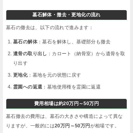
墓石解体・撤去・更地化の流れ
墓石の撤去は、以下の流れで進みます：
墓石の解体
：墓石を解体し、基礎部分も撤去
遺骨の取り出し
：カロート（納骨室）から遺骨を取
り出す
更地化
：墓地を元の状態に戻す
霊園への返還
：墓地使用権を霊園に返還
費用相場は約20万円～50万円
墓石撤去の費用は、墓石の大きさや構造によって異な
りますが、一般的には
20万円～50万円
が相場です。