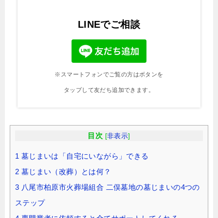
LINEでご相談
※スマートフォンでご覧の方はボタンを
タップして友だち追加できます。
目次
[
非表示
]
1
墓じまいは「自宅にいながら」できる
2
墓じまい（改葬）とは何？
3
八尾市柏原市火葬場組合 二俣墓地の墓じまいの4つの
ステップ