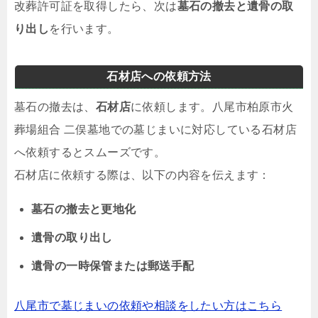
改葬許可証を取得したら、次は
墓石の撤去と遺骨の取
り出し
を行います。
石材店への依頼方法
墓石の撤去は、
石材店
に依頼します。八尾市柏原市火
葬場組合 二俣墓地での墓じまいに対応している石材店
へ依頼するとスムーズです。
石材店に依頼する際は、以下の内容を伝えます：
墓石の撤去と更地化
遺骨の取り出し
遺骨の一時保管または郵送手配
八尾市で墓じまいの依頼や相談をしたい方はこちら