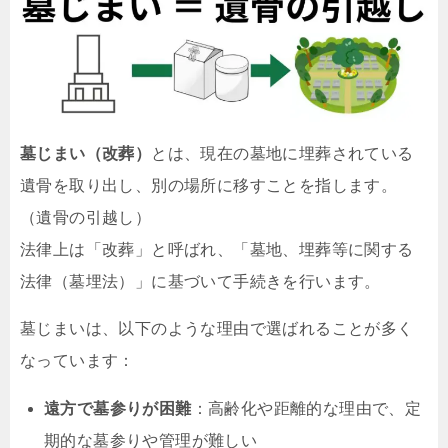
墓じまい（改葬）
とは、現在の墓地に埋葬されている
遺骨を取り出し、別の場所に移すことを指します。
（遺骨の引越し）
法律上は「改葬」と呼ばれ、「墓地、埋葬等に関する
法律（墓埋法）」に基づいて手続きを行います。
墓じまいは、以下のような理由で選ばれることが多く
なっています：
遠方で墓参りが困難
：高齢化や距離的な理由で、定
期的な墓参りや管理が難しい