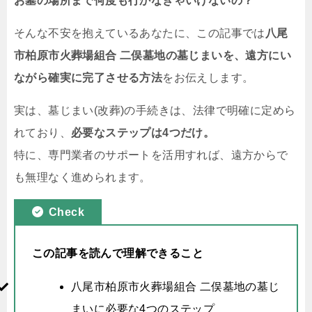
お墓の場所まで何度も行かなきゃいけないの？
そんな不安を抱えているあなたに、この記事では
八尾
市柏原市火葬場組合 二俣墓地の墓じまいを、遠方にい
ながら確実に完了させる方法
をお伝えします。
実は、墓じまい(改葬)の手続きは、法律で明確に定めら
れており、
必要なステップは4つだけ。
特に、専門業者のサポートを活用すれば、遠方からで
も無理なく進められます。
Check
この記事を読んで理解できること
八尾市柏原市火葬場組合 二俣墓地の墓じ
まいに必要な4つのステップ