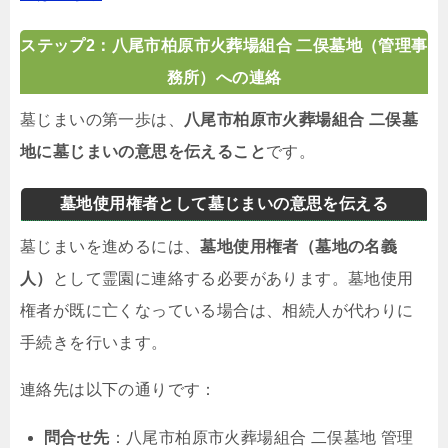
ステップ2：八尾市柏原市火葬場組合 二俣墓地（管理事
務所）への連絡
墓じまいの第一歩は、
八尾市柏原市火葬場組合 二俣墓
地に墓じまいの意思を伝えること
です。
墓地使用権者として墓じまいの意思を伝える
墓じまいを進めるには、
墓地使用権者（墓地の名義
人）
として霊園に連絡する必要があります。墓地使用
権者が既に亡くなっている場合は、相続人が代わりに
手続きを行います。
連絡先は以下の通りです：
問合せ先
：八尾市柏原市火葬場組合 二俣墓地 管理