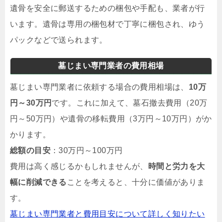
遺骨を安全に郵送するための梱包や手配も、業者が行
います。遺骨は専用の梱包材で丁寧に梱包され、ゆう
パックなどで送られます。
墓じまい専門業者の費用相場
墓じまい専門業者に依頼する場合の費用相場は、
10万
円～30万円
です。これに加えて、墓石撤去費用（20万
円～50万円）や遺骨の移転費用（3万円～10万円）がか
かります。
総額の目安
：30万円～100万円
費用は高く感じるかもしれませんが、
時間と労力を大
幅に削減できる
ことを考えると、十分に価値がありま
す。
墓じまい専門業者と費用目安について詳しく知りたい