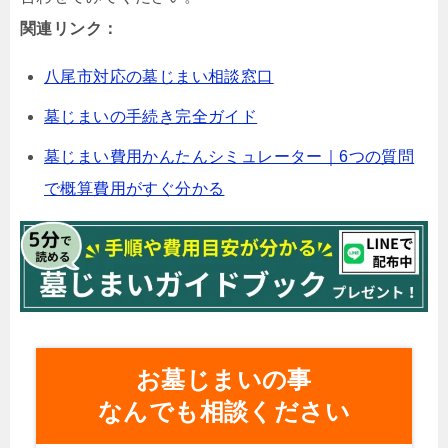
関連リンク：
八尾市対応の墓じまい相談窓口
墓じまいの手続き完全ガイド
墓じまい費用かんたんシミュレーター｜6つの質問
で概算費用がすぐ分かる
お墓じまいの事
なんでも相談ください