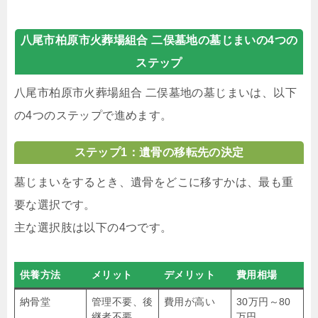
八尾市柏原市火葬場組合 二俣墓地の墓じまいの4つの
ステップ
八尾市柏原市火葬場組合 二俣墓地の墓じまいは、以下
の4つのステップで進めます。
ステップ1：遺骨の移転先の決定
墓じまいをするとき、遺骨をどこに移すかは、最も重
要な選択です。
主な選択肢は以下の4つです。
供養方法
メリット
デメリット
費用相場
納骨堂
管理不要、後
費用が高い
30万円～80
継者不要
万円