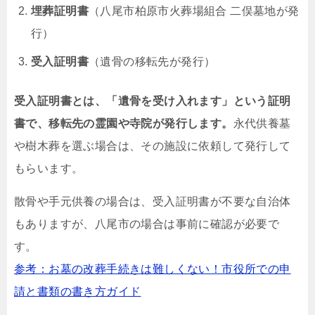
埋葬証明書
（八尾市柏原市火葬場組合 二俣墓地が発
行）
受入証明書
（遺骨の移転先が発行）
受入証明書とは、「遺骨を受け入れます」という証明
書で、移転先の霊園や寺院が発行します。
永代供養墓
や樹木葬を選ぶ場合は、その施設に依頼して発行して
もらいます。
散骨や手元供養の場合は、受入証明書が不要な自治体
もありますが、八尾市の場合は事前に確認が必要で
す。
参考：お墓の改葬手続きは難しくない！市役所での申
請と書類の書き方ガイド