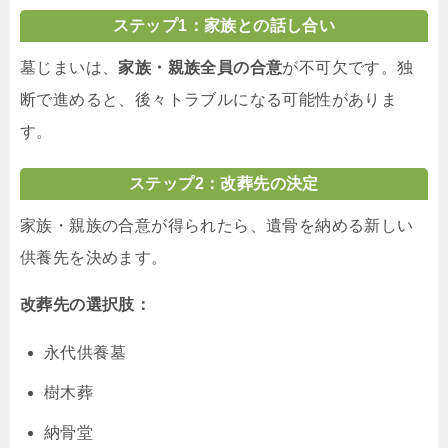
ステップ1：家族との話し合い
墓じまいは、
家族・親族全員の合意
が不可欠です。独
断で進めると、後々トラブルになる可能性がありま
す。
ステップ2：改葬先の決定
家族・親族の合意が得られたら、遺骨を納める新しい
供養先を決めます。
改葬先の選択肢：
永代供養墓
樹木葬
納骨堂