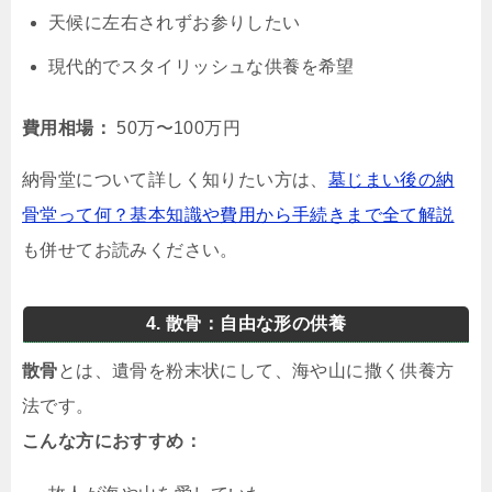
天候に左右されずお参りしたい
現代的でスタイリッシュな供養を希望
費用相場：
50万〜100万円
納骨堂について詳しく知りたい方は、
墓じまい後の納
骨堂って何？基本知識や費用から手続きまで全て解説
も併せてお読みください。
4. 散骨：自由な形の供養
散骨
とは、遺骨を粉末状にして、海や山に撒く供養方
法です。
こんな方におすすめ：