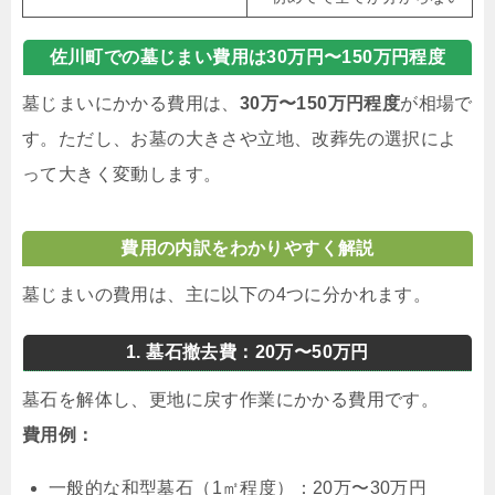
佐川町での墓じまい費用は30万円〜150万円程度
墓じまいにかかる費用は、
30万〜150万円程度
が相場で
す。ただし、お墓の大きさや立地、改葬先の選択によ
って大きく変動します。
費用の内訳をわかりやすく解説
墓じまいの費用は、主に以下の4つに分かれます。
1. 墓石撤去費：20万〜50万円
墓石を解体し、更地に戻す作業にかかる費用です。
費用例：
一般的な和型墓石（1㎡程度）：20万〜30万円