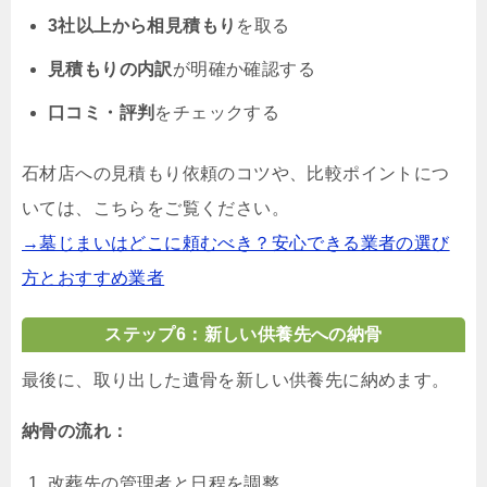
3社以上から相見積もり
を取る
見積もりの内訳
が明確か確認する
口コミ・評判
をチェックする
石材店への見積もり依頼のコツや、比較ポイントにつ
いては、こちらをご覧ください。
→墓じまいはどこに頼むべき？安心できる業者の選び
方とおすすめ業者
ステップ6：新しい供養先への納骨
最後に、取り出した遺骨を新しい供養先に納めます。
納骨の流れ：
改葬先の管理者と日程を調整