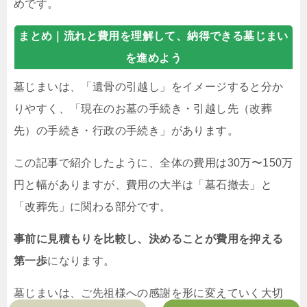
めです。
まとめ｜
流れと費用を理解して、納得できる墓じまい
を進めよう
墓じまいは、「遺骨の引越し」をイメージすると分か
りやすく、「現在のお墓の手続き・引越し先（改葬
先）の手続き・行政の手続き」があります。
この記事で紹介したように、全体の費用は30万〜150万
円と幅がありますが、費用の大半は「墓石撤去」と
「改葬先」に関わる部分です。
事前に見積もりを比較し、決めることが費用を抑える
第一歩
になります。
墓じまいは、ご先祖様への感謝を形に変えていく大切