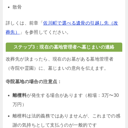
散骨
詳しくは、前章「
佐川町で選べる遺骨の引越し先（改
葬先）
」を参照してください。
ステップ3：現在の墓地管理者へ墓じまいの連絡
改葬先が決まったら、現在のお墓がある墓地管理者
（寺院や霊園）に、墓じまいの意向を伝えます。
寺院墓地の場合の注意点：
離檀料
が発生する場合があります（相場：3万〜30
万円）
離檀料は法的義務ではありませんが、これまでの感
謝の気持ちとして支払うのが一般的です