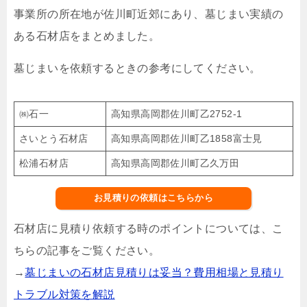
事業所の所在地が佐川町近郊にあり、墓じまい実績の
ある石材店をまとめました。
墓じまいを依頼するときの参考にしてください。
㈱石一
高知県高岡郡佐川町乙2752-1
さいとう石材店
高知県高岡郡佐川町乙1858富士見
松浦石材店
高知県高岡郡佐川町乙久万田
お見積りの依頼はこちらから
石材店に見積り依頼する時のポイントについては、こ
ちらの記事をご覧ください。
→
墓じまいの石材店見積りは妥当？費用相場と見積り
トラブル対策を解説