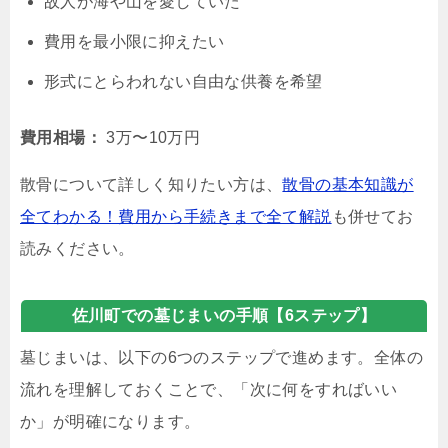
故人が海や山を愛していた
費用を最小限に抑えたい
形式にとらわれない自由な供養を希望
費用相場：
3万〜10万円
散骨について詳しく知りたい方は、
散骨の基本知識が
全てわかる！費用から手続きまで全て解説
も併せてお
読みください。
佐川町での墓じまいの手順【6ステップ】
墓じまいは、以下の6つのステップで進めます。全体の
流れを理解しておくことで、「次に何をすればいい
か」が明確になります。