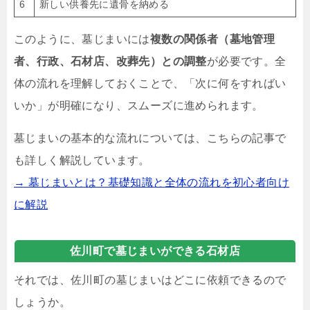
6
新しい供養先に遺骨を納める
このように、墓じまいには
複数の関係者（墓地管理
者、行政、石材店、改葬先）との調整
が必要です。全
体の流れを理解しておくことで、「次に何をすればい
いか」が明確になり、スムーズに進められます。
墓じまいの基本的な流れについては、こちらの記事で
も詳しく解説しています。
→ 墓じまいとは？基礎知識と全体の流れを初心者向け
に解説
佐川町で墓じまいができる石材店
それでは、佐川町の墓じまいはどこに依頼できるので
しょうか。