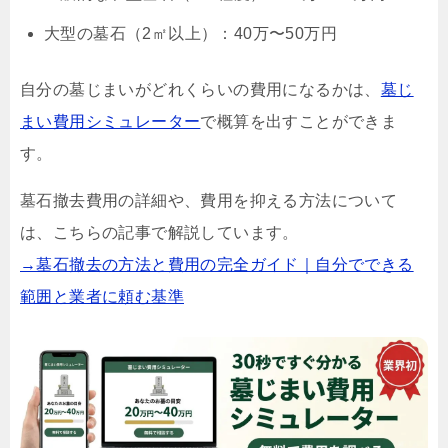
大型の墓石（2㎡以上）：40万〜50万円
自分の墓じまいがどれくらいの費用になるかは、
墓じ
まい費用シミュレーター
で概算を出すことができま
す。
墓石撤去費用の詳細や、費用を抑える方法について
は、こちらの記事で解説しています。
→墓石撤去の方法と費用の完全ガイド｜自分でできる
範囲と業者に頼む基準