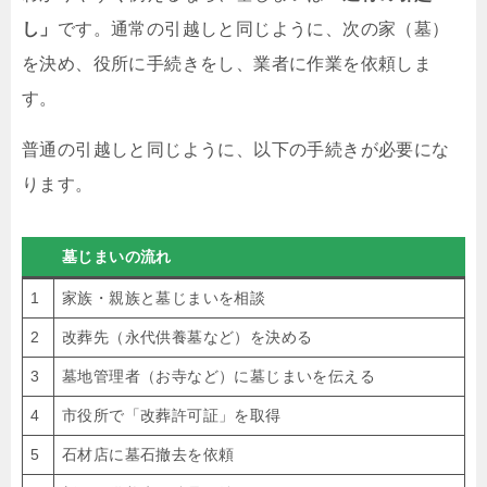
し」
です。通常の引越しと同じように、次の家（墓）
を決め、役所に手続きをし、業者に作業を依頼しま
す。
普通の引越しと同じように、以下の手続きが必要にな
ります。
墓じまいの流れ
1
家族・親族と墓じまいを相談
2
改葬先（永代供養墓など）を決める
3
墓地管理者（お寺など）に墓じまいを伝える
4
市役所で「改葬許可証」を取得
5
石材店に墓石撤去を依頼