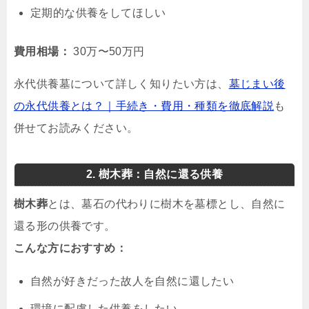
定期的な供養をしてほしい
費用相場：
30万〜50万円
永代供養墓について詳しく知りたい方は、
墓じまい後
の永代供養とは？｜手続き・費用・種類を徹底解説
も
併せてお読みください。
2. 樹木葬：自然に還る供養
樹木葬
とは、墓石の代わりに樹木を墓標とし、自然に
還る形の供養です。
こんな方におすすめ：
自然が好きだった故人を自然に還したい
環境に配慮した供養をしたい