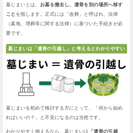
墓じまいとは、
お墓を撤去し、遺骨を別の場所へ移す
こと
を指します。正式には「改葬」と呼ばれ、法律
（墓地、埋葬等に関する法律）に基づいた手続きが必
要です。
墓じまいは「遺骨の引越し」と考えるとわかりやすい
墓じまいを初めて検討する方にとって、「何から始め
ればいいの？」と不安になるのは当然です。
わかりやすく例えるなら、墓じまいは
「遺骨の引越