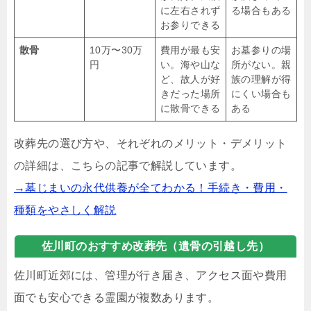
に左右されず
る場合もある
お参りできる
散骨
10万〜30万
費用が最も安
お墓参りの場
円
い。海や山な
所がない。親
ど、故人が好
族の理解が得
きだった場所
にくい場合も
に散骨できる
ある
改葬先の選び方や、それぞれのメリット・デメリット
の詳細は、こちらの記事で解説しています。
→墓じまいの永代供養が全てわかる！手続き・費用・
種類をやさしく解説
佐川町のおすすめ改葬先（遺骨の引越し先）
佐川町近郊には、管理が行き届き、アクセス面や費用
面でも安心できる霊園が複数あります。