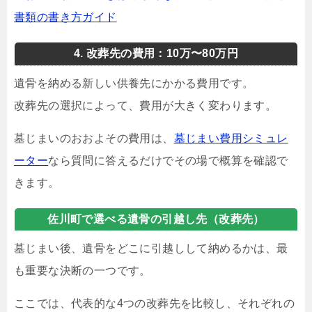
書類の書き方ガイド
4. 改葬先の費用：10万〜80万円
遺骨を納める新しい供養先にかかる費用です。
改葬先の選択によって、費用が大きく変わります。
墓じまいのおおよその費用は、
墓じまい費用シミュレ
ーター
なら質問に答えるだけでその場で概算を確認で
きます。
佐川町で選べる遺骨の引越し先（改葬先）
墓じまい後、遺骨をどこに引越しして納めるかは、最
も重要な決断の一つです。
ここでは、代表的な4つの改葬先を比較し、それぞれの