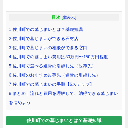
目次
[
非表示
]
1
佐川町での墓じまいとは？基礎知識
2
佐川町で墓じまいができる石材店
3
佐川町で墓じまいの相談ができる窓口
4
佐川町での墓じまい費用は30万円〜150万円程度
5
佐川町で選べる遺骨の引越し先（改葬先）
6
佐川町のおすすめ改葬先（遺骨の引越し先）
7
佐川町での墓じまいの手順【6ステップ】
8
まとめ｜流れと費用を理解して、納得できる墓じまい
を進めよう
佐川町での墓じまいとは？基礎知識