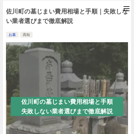
佐川町の墓じまい費用相場と手順｜失敗しな
い業者選びまで徹底解説
お墓
高知
佐川町の墓じまい費用相場と手順
失敗しない業者選びまで徹底解説