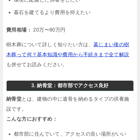
墓石を建てるより費用を抑えたい
費用相場：
20万〜80万円
樹木葬について詳しく知りたい方は、
墓じまい後の樹
木葬って何？基本知識や費用から手続きまで全て解説
も併せてお読みください。
3. 納骨堂：都市部でアクセス良好
納骨堂
とは、建物の中に遺骨を納めるタイプの供養施
設です。
こんな方におすすめ：
都市部に住んでいて、アクセスの良い場所がいい