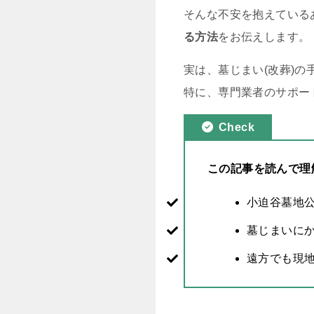
そんな不安を抱えている
る方法
をお伝えします。
実は、墓じまい(改葬)
特に、専門業者のサポー
Check
この記事を読んで理
小迫谷墓地
墓じまいに
遠方でも現