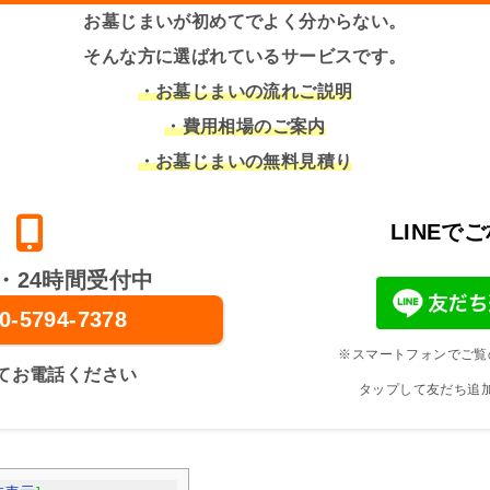
お墓じまいが初めてでよく分からない。
そんな方に選ばれているサービスです。
・お墓じまいの流れご説明
・費用相場のご案内
・お墓じまいの無料見積り
LINEで
・24時間受付中
0-5794-7378
※スマートフォンでご覧
てお電話ください
タップして友だち追