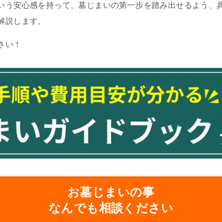
いう安心感を持って、墓じまいの第一歩を踏み出せるよう、
解説します。
さい！
お墓じまいの事
なんでも相談ください