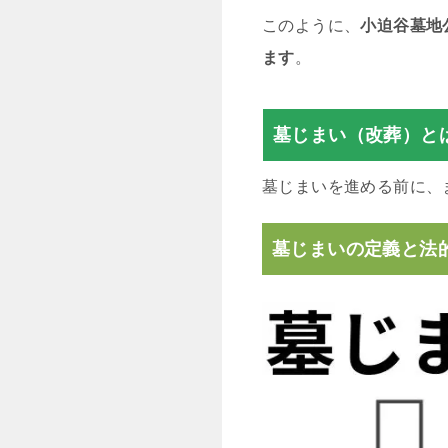
このように、
小迫谷墓地
ます
。
墓じまい（改葬）と
墓じまいを進める前に、
墓じまいの定義と法