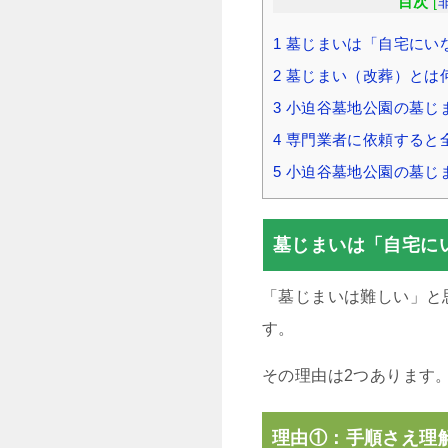
目次
[
1
墓じまいは「自宅にい
2
墓じまい（改葬）とは
3
小迫谷墓地公園の墓じ
4
専門業者に依頼すると
5
小迫谷墓地公園の墓じ
墓じまいは「自宅に
「墓じまいは難しい」と
す。
その理由は2つあります
理由①：手順さえ理