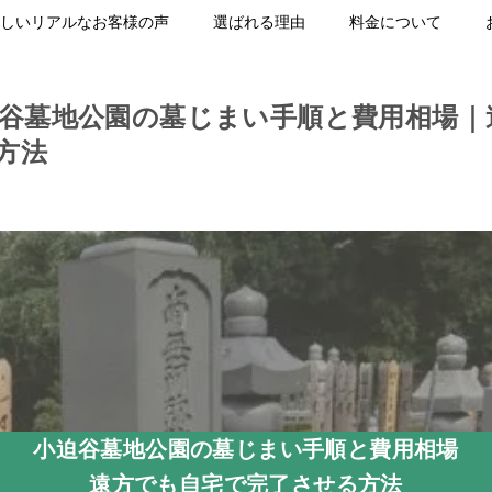
しいリアルなお客様の声
選ばれる理由
料金について
迫谷墓地公園の墓じまい手順と費用相場｜
方法
小迫谷墓地公園の墓じまい手順と費用相場
遠方でも自宅で完了させる方法