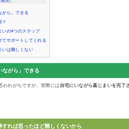
非表示
]
ながら」できる
何？
まいの4つのステップ
全てサポートしてくれる
まいは難しくない
いながら」できる
思われがちですが、実際には
自宅にいながら墓じまいを完了
。
解すれば思ったほど難しくないから