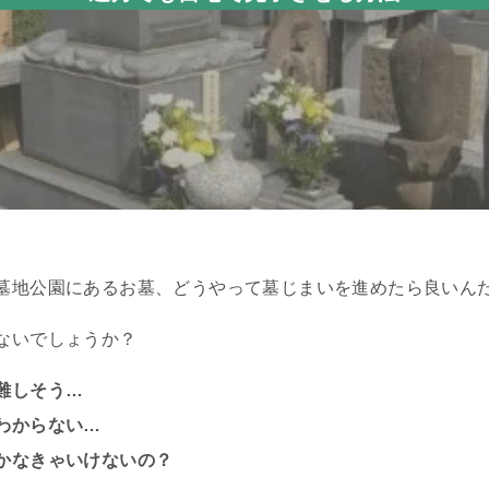
墓地公園にあるお墓、どうやって墓じまいを進めたら良いん
ないでしょうか？
難しそう…
わからない…
かなきゃいけないの？