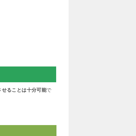
させることは十分可能
で