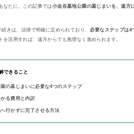
あなたに、この記事では
小迫谷墓地公園の墓じまいを、遠方
の手続きは、法律で明確に定められており、
必要なステップは4
トを活用すれば、遠方からでも無理なく進められます。
解できること
公園の墓じまいに必要な4つのステップ
かかる費用と内訳
地へ行かずに完了させる方法