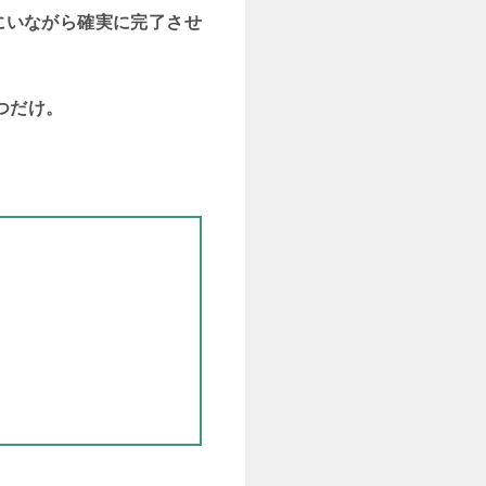
にいながら確実に完了させ
つだけ。