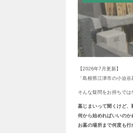
【2026年7月更新】
「島根県江津市の小迫谷
そんな疑問をお持ちでは
墓じまいって聞くけど、
何から始めればいいのか
お墓の場所まで何度も行