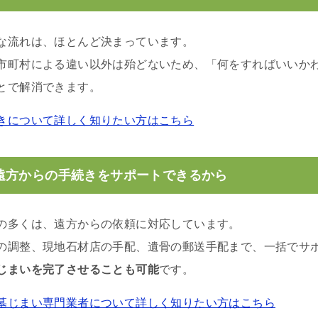
な流れは、ほとんど決まっています。
市町村による違い以外は殆どないため、「何をすればいいか
とで解消できます。
きについて詳しく知りたい方はこちら
遠方からの手続きをサポートできるから
の多くは、遠方からの依頼に対応しています。
の調整、現地石材店の手配、遺骨の郵送手配まで、一括でサ
じまいを完了させることも可能
です。
墓じまい専門業者について詳しく知りたい方はこちら