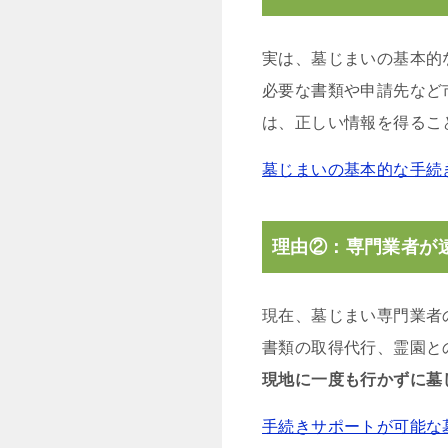
実は、墓じまいの基本的
必要な書類や申請先など
は、正しい情報を得るこ
墓じまいの基本的な手続
理由②：専門業者が
現在、墓じまい専門業者
書類の取得代行、霊園と
現地に一度も行かずに墓
手続きサポートが可能な