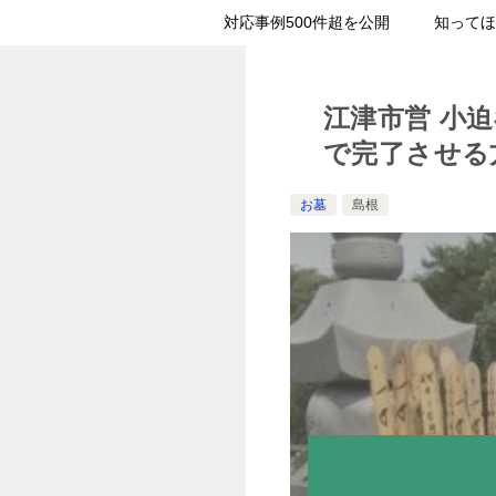
対応事例500件超を公開
知ってほ
江津市営 小
で完了させる
お墓
島根