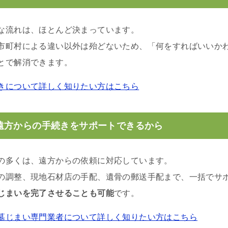
な流れは、ほとんど決まっています。
市町村による違い以外は殆どないため、「何をすればいいか
とで解消できます。
きについて詳しく知りたい方はこちら
遠方からの手続きをサポートできるから
の多くは、遠方からの依頼に対応しています。
の調整、現地石材店の手配、遺骨の郵送手配まで、一括でサ
じまいを完了させることも可能
です。
墓じまい専門業者について詳しく知りたい方はこちら