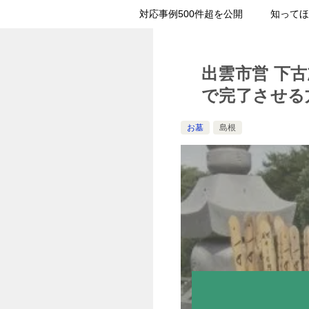
対応事例500件超を公開
知ってほ
出雲市営 下
で完了させる
お墓
島根