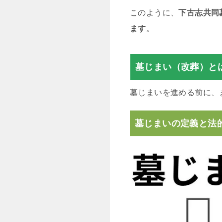
このように、
下古志共同
ます
。
墓じまい（改葬）と
墓じまいを進める前に、
墓じまいの定義と法