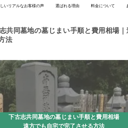
しいリアルなお客様の声
選ばれる理由
料金について
古志共同墓地の墓じまい手順と費用相場｜
方法
下古志共同墓地の墓じまい手順と費用相場
遠方でも自宅で完了させる方法