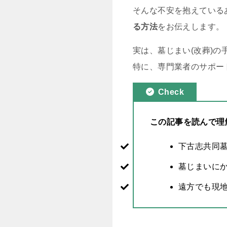
そんな不安を抱えている
る方法
をお伝えします。
実は、墓じまい(改葬)
特に、専門業者のサポー
Check
この記事を読んで理
下古志共同
墓じまいに
遠方でも現