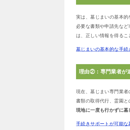
実は、墓じまいの基本的
必要な書類や申請先など
は、正しい情報を得るこ
墓じまいの基本的な手続
理由②：専門業者が
現在、墓じまい専門業者
書類の取得代行、霊園と
現地に一度も行かずに墓
手続きサポートが可能な