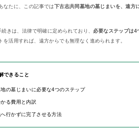
あなたに、この記事では
下古志共同墓地の墓じまいを、遠方
の手続きは、法律で明確に定められており、
必要なステップは4
トを活用すれば、遠方からでも無理なく進められます。
解できること
墓地の墓じまいに必要な4つのステップ
かかる費用と内訳
地へ行かずに完了させる方法