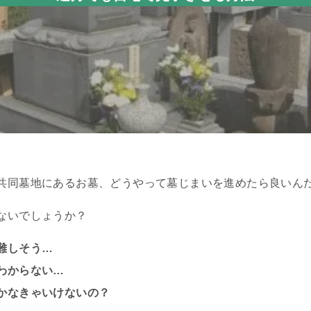
共同墓地にあるお墓、どうやって墓じまいを進めたら良いん
ないでしょうか？
難しそう…
わからない…
かなきゃいけないの？