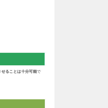
させることは十分可能
で