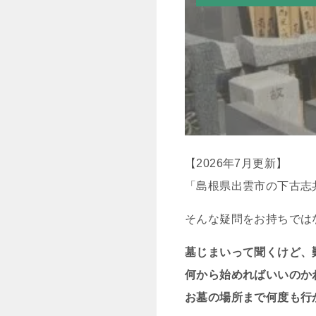
【2026年7月更新】
「島根県出雲市の下古志
そんな疑問をお持ちでは
墓じまいって聞くけど、
何から始めればいいのか
お墓の場所まで何度も行