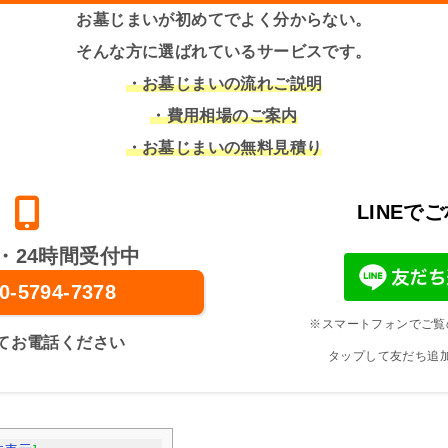
お墓じまいが初めてでよく分からない。
そんな方に選ばれているサービスです。
・お墓じまいの流れご説明
・費用相場のご案内
・お墓じまいの無料見積り
LINEで
・24時間受付中
0-5794-7378
※スマートフォンでご覧
てお電話ください
タップして友だち追