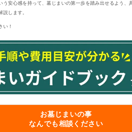
いう安心感を持って、墓じまいの第一歩を踏み出せるよう、
解説します。
さい！
お墓じまいの事
なんでも相談ください