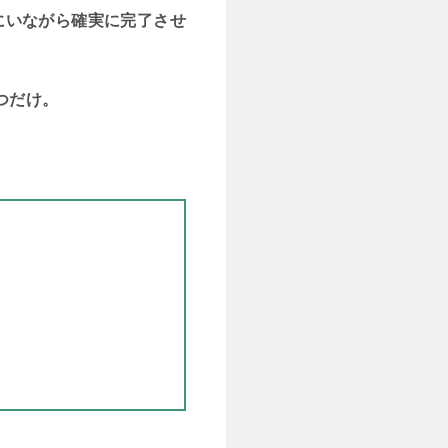
にいながら確実に完了させ
つだけ。