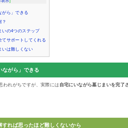
非表示
]
ながら」できる
何？
まいの4つのステップ
全てサポートしてくれる
まいは難しくない
いながら」できる
思われがちですが、実際には
自宅にいながら墓じまいを完了
。
解すれば思ったほど難しくないから