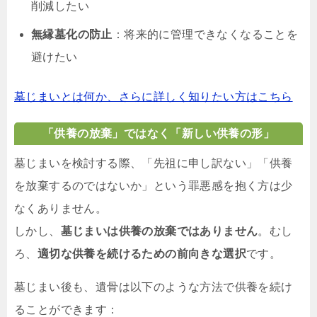
削減したい
無縁墓化の防止
：将来的に管理できなくなることを
避けたい
墓じまいとは何か、さらに詳しく知りたい方はこちら
「供養の放棄」ではなく「新しい供養の形」
墓じまいを検討する際、「先祖に申し訳ない」「供養
を放棄するのではないか」という罪悪感を抱く方は少
なくありません。
しかし、
墓じまいは供養の放棄ではありません
。むし
ろ、
適切な供養を続けるための前向きな選択
です。
墓じまい後も、遺骨は以下のような方法で供養を続け
ることができます：