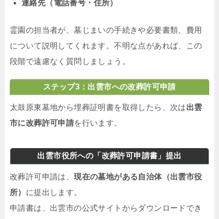
連絡先（電話番号・住所）
霊園の担当者が、墓じまいの手続きや必要書類、費用
について説明してくれます。不明な点があれば、この
段階で遠慮なく質問しましょう。
ステップ3：出雲市への改葬許可申請
太鼓原東墓地から埋葬証明書を取得したら、次は
出雲
市に改葬許可申請
を行います。
出雲市役所への「改葬許可申請書」提出
改葬許可申請は、
現在の墓地がある自治体（出雲市役
所）
に提出します。
申請書は、出雲市の公式サイトからダウンロードでき