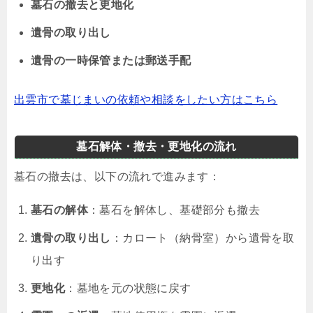
墓石の撤去と更地化
遺骨の取り出し
遺骨の一時保管または郵送手配
出雲市で墓じまいの依頼や相談をしたい方はこちら
墓石解体・撤去・更地化の流れ
墓石の撤去は、以下の流れで進みます：
墓石の解体
：墓石を解体し、基礎部分も撤去
遺骨の取り出し
：カロート（納骨室）から遺骨を取
り出す
更地化
：墓地を元の状態に戻す