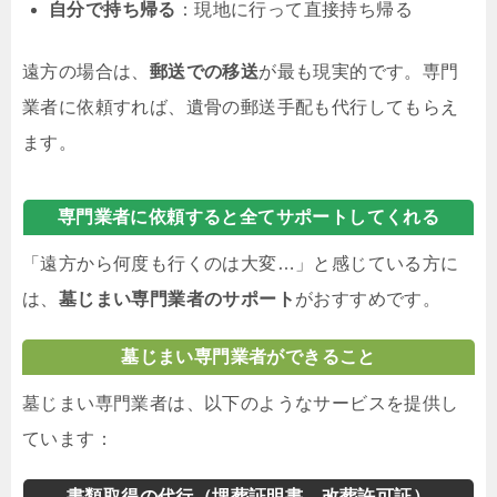
自分で持ち帰る
：現地に行って直接持ち帰る
遠方の場合は、
郵送での移送
が最も現実的です。専門
業者に依頼すれば、遺骨の郵送手配も代行してもらえ
ます。
専門業者に依頼すると全てサポートしてくれる
「遠方から何度も行くのは大変…」と感じている方に
は、
墓じまい専門業者のサポート
がおすすめです。
墓じまい専門業者ができること
墓じまい専門業者は、以下のようなサービスを提供し
ています：
書類取得の代行（埋葬証明書、改葬許可証）