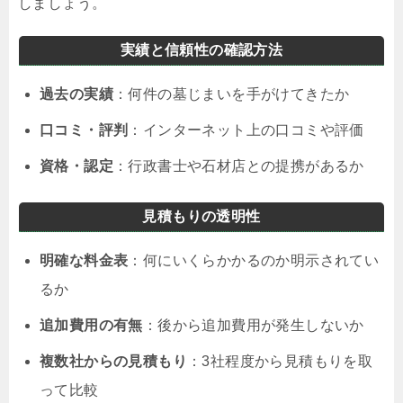
しましょう。
実績と信頼性の確認方法
過去の実績
：何件の墓じまいを手がけてきたか
口コミ・評判
：インターネット上の口コミや評価
資格・認定
：行政書士や石材店との提携があるか
見積もりの透明性
明確な料金表
：何にいくらかかるのか明示されてい
るか
追加費用の有無
：後から追加費用が発生しないか
複数社からの見積もり
：3社程度から見積もりを取
って比較