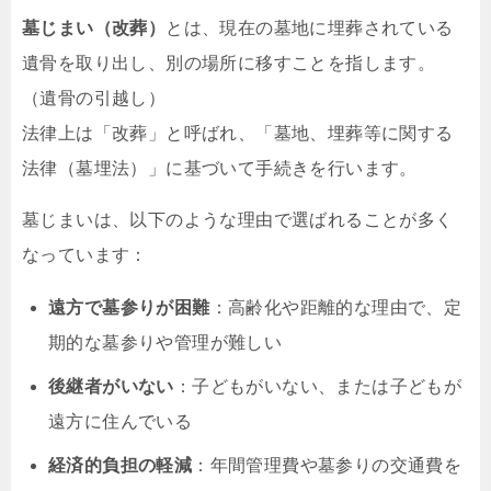
墓じまい（改葬）
とは、現在の墓地に埋葬されている
遺骨を取り出し、別の場所に移すことを指します。
（遺骨の引越し）
法律上は「改葬」と呼ばれ、「墓地、埋葬等に関する
法律（墓埋法）」に基づいて手続きを行います。
墓じまいは、以下のような理由で選ばれることが多く
なっています：
遠方で墓参りが困難
：高齢化や距離的な理由で、定
期的な墓参りや管理が難しい
後継者がいない
：子どもがいない、または子どもが
遠方に住んでいる
経済的負担の軽減
：年間管理費や墓参りの交通費を