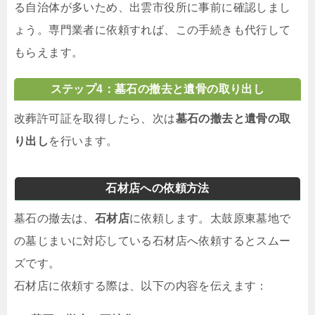
る自治体が多いため、出雲市役所に事前に確認しまし
ょう。専門業者に依頼すれば、この手続きも代行して
もらえます。
ステップ4：墓石の撤去と遺骨の取り出し
改葬許可証を取得したら、次は
墓石の撤去と遺骨の取
り出し
を行います。
石材店への依頼方法
墓石の撤去は、
石材店
に依頼します。太鼓原東墓地で
の墓じまいに対応している石材店へ依頼するとスムー
ズです。
石材店に依頼する際は、以下の内容を伝えます：