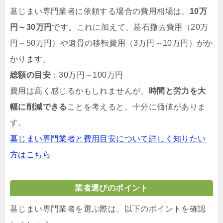
墓じまい専門業者に依頼する場合の費用相場は、
10万
円～30万円
です。これに加えて、墓石撤去費用（20万
円～50万円）や遺骨の移転費用（3万円～10万円）がか
かります。
総額の目安
：30万円～100万円
費用は高く感じるかもしれませんが、
時間と労力を大
幅に削減できる
ことを考えると、十分に価値がありま
す。
墓じまい専門業者と費用目安について詳しく知りたい
方はこちら
業者選びのポイント
墓じまい専門業者を選ぶ際は、以下のポイントを確認