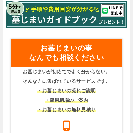
お墓じまいの事
なんでも相談ください
お墓じまいが初めてでよく分からない。
そんな方に選ばれているサービスです。
・お墓じまいの流れご説明
・費用相場のご案内
・お墓じまいの無料見積り