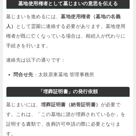
墓地使用権者として墓じまいの意思を伝える
墓じまいを進めるには、
墓地使用権者（墓地の名義
人）
として霊園に連絡する必要があります。墓地使用
権者が既に亡くなっている場合は、相続人が代わりに
手続きを行います。
連絡先は以下の通りです：
問合せ先
：太鼓原東墓地 管理事務所
「埋葬証明書」の発行依頼
墓じまいには、
埋葬証明書（納骨証明書）
が必要で
す。これは、「この墓地に誰が埋葬されているか」を
証明する書類で、改葬許可申請の際に必要となりま
す。