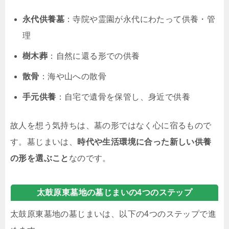
永代供養墓
：寺院や霊園が永代にわたって供養・管
理
樹木葬
：自然に還る形での供養
散骨
：海や山への散骨
手元供養
：自宅で遺骨を保管し、身近で供養
故人を想う気持ちは、墓の形ではなく心に宿るもので
す。墓じまいは、
時代や生活環境に合った新しい供養
の形を選ぶこと
なのです。
太鼓原東墓地の墓じまいの4つのステップ
太鼓原東墓地の墓じまいは、以下の4つのステップで進