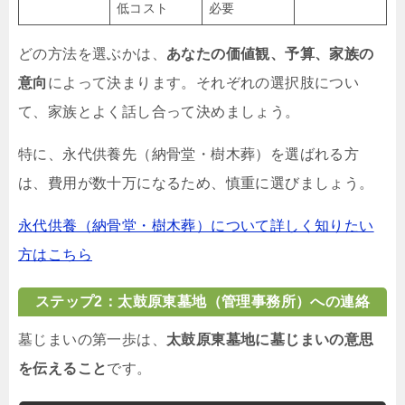
低コスト
必要
どの方法を選ぶかは、
あなたの価値観、予算、家族の
意向
によって決まります。それぞれの選択肢につい
て、家族とよく話し合って決めましょう。
特に、永代供養先（納骨堂・樹木葬）を選ばれる方
は、費用が数十万になるため、慎重に選びましょう。
永代供養（納骨堂・樹木葬）について詳しく知りたい
方はこちら
ステップ2：太鼓原東墓地（管理事務所）への連絡
墓じまいの第一歩は、
太鼓原東墓地に墓じまいの意思
を伝えること
です。