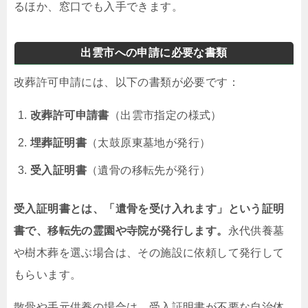
るほか、窓口でも入手できます。
出雲市への申請に必要な書類
改葬許可申請には、以下の書類が必要です：
改葬許可申請書
（出雲市指定の様式）
埋葬証明書
（太鼓原東墓地が発行）
受入証明書
（遺骨の移転先が発行）
受入証明書とは、「遺骨を受け入れます」という証明
書で、移転先の霊園や寺院が発行します。
永代供養墓
や樹木葬を選ぶ場合は、その施設に依頼して発行して
もらいます。
散骨や手元供養の場合は、受入証明書が不要な自治体