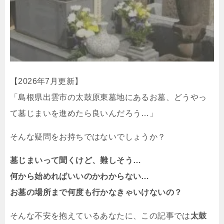
【2026年7月更新】
「島根県出雲市の太鼓原東墓地にあるお墓、どうやっ
て墓じまいを進めたら良いんだろう…」
そんな疑問をお持ちではないでしょうか？
墓じまいって聞くけど、難しそう…
何から始めればいいのかわからない…
お墓の場所まで何度も行かなきゃいけないの？
そんな不安を抱えているあなたに、この記事では
太鼓