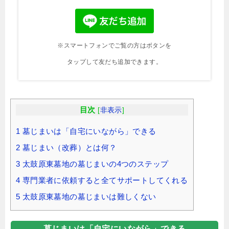
※スマートフォンでご覧の方はボタンを
タップして友だち追加できます。
目次
[
非表示
]
1
墓じまいは「自宅にいながら」できる
2
墓じまい（改葬）とは何？
3
太鼓原東墓地の墓じまいの4つのステップ
4
専門業者に依頼すると全てサポートしてくれる
5
太鼓原東墓地の墓じまいは難しくない
墓じまいは「自宅にいながら」できる