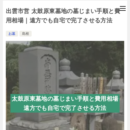
出雲市営 太鼓原東墓地の墓じまい手順と費
用相場｜遠方でも自宅で完了させる方法
お墓
島根
太鼓原東墓地の墓じまい手順と費用相場
遠方でも自宅で完了させる方法