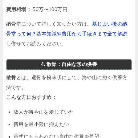
費用相場：
50万〜100万円
納骨堂について詳しく知りたい方は、
墓じまい後の納
骨堂って何？基本知識や費用から手続きまで全て解説
も併せてお読みください。
4. 散骨：自由な形の供養
散骨
とは、遺骨を粉末状にして、海や山に撒く供養方
法です。
こんな方におすすめ：
故人が海や山を愛していた
費用を最小限に抑えたい
形式にとらわれない自由な供養を希望