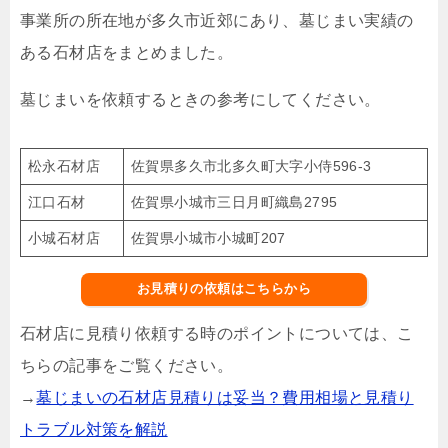
事業所の所在地が多久市近郊にあり、墓じまい実績の
ある石材店をまとめました。
墓じまいを依頼するときの参考にしてください。
松永石材店
佐賀県多久市北多久町大字小侍596-3
江口石材
佐賀県小城市三日月町織島2795
小城石材店
佐賀県小城市小城町207
お見積りの依頼はこちらから
石材店に見積り依頼する時のポイントについては、こ
ちらの記事をご覧ください。
→
墓じまいの石材店見積りは妥当？費用相場と見積り
トラブル対策を解説