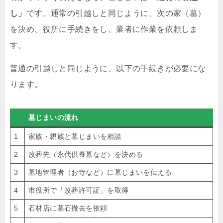
し」
です。通常の引越しと同じように、次の家（墓）
を決め、役所に手続きをし、業者に作業を依頼しま
す。
普通の引越しと同じように、以下の手続きが必要にな
ります。
墓じまいの流れ
1
家族・親族と墓じまいを相談
2
改葬先（永代供養墓など）を決める
3
墓地管理者（お寺など）に墓じまいを伝える
4
市役所で「改葬許可証」を取得
5
石材店に墓石撤去を依頼