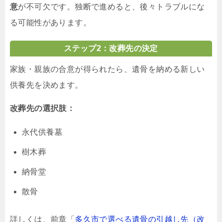
意
が不可欠です。独断で進めると、後々トラブルにな
る可能性があります。
ステップ2：改葬先の決定
家族・親族の合意が得られたら、遺骨を納める新しい
供養先を決めます。
改葬先の選択肢：
永代供養墓
樹木葬
納骨堂
散骨
詳しくは、前章「
多久市で選べる遺骨の引越し先（改