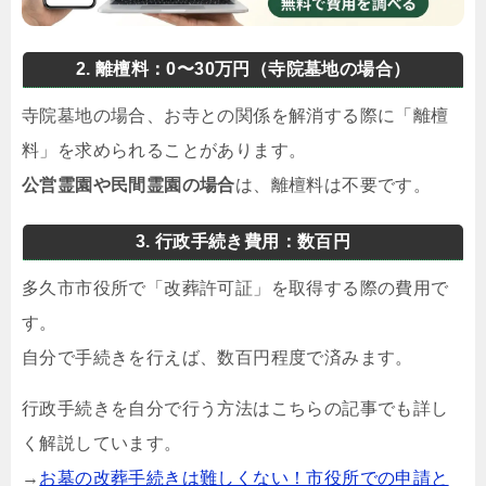
2. 離檀料：0〜30万円（寺院墓地の場合）
寺院墓地の場合、お寺との関係を解消する際に「離檀
料」を求められることがあります。
公営霊園や民間霊園の場合
は、離檀料は不要です。
3. 行政手続き費用：数百円
多久市市役所で「改葬許可証」を取得する際の費用で
す。
自分で手続きを行えば、数百円程度で済みます。
行政手続きを自分で行う方法はこちらの記事でも詳し
く解説しています。
→
お墓の改葬手続きは難しくない！市役所での申請と