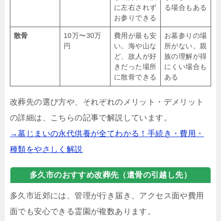
に左右されず
る場合もある
お参りできる
散骨
10万〜30万
費用が最も安
お墓参りの場
円
い。海や山な
所がない。親
ど、故人が好
族の理解が得
きだった場所
にくい場合も
に散骨できる
ある
改葬先の選び方や、それぞれのメリット・デメリット
の詳細は、こちらの記事で解説しています。
→墓じまいの永代供養が全てわかる！手続き・費用・
種類をやさしく解説
多久市のおすすめ改葬先（遺骨の引越し先）
多久市近郊には、管理が行き届き、アクセス面や費用
面でも安心できる霊園が複数あります。