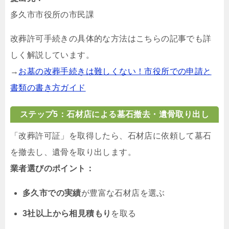
多久市市役所の市民課
改葬許可手続きの具体的な方法はこちらの記事でも詳
しく解説しています。
→
お墓の改葬手続きは難しくない！市役所での申請と
書類の書き方ガイド
ステップ5：石材店による墓石撤去・遺骨取り出し
「改葬許可証」を取得したら、石材店に依頼して墓石
を撤去し、遺骨を取り出します。
業者選びのポイント：
多久市での実績
が豊富な石材店を選ぶ
3社以上から相見積もり
を取る