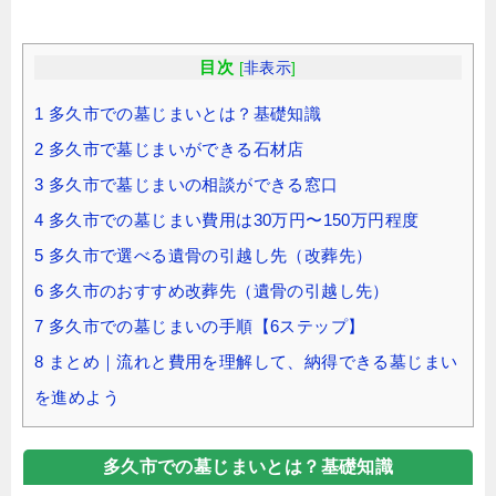
目次
[
非表示
]
1
多久市での墓じまいとは？基礎知識
2
多久市で墓じまいができる石材店
3
多久市で墓じまいの相談ができる窓口
4
多久市での墓じまい費用は30万円〜150万円程度
5
多久市で選べる遺骨の引越し先（改葬先）
6
多久市のおすすめ改葬先（遺骨の引越し先）
7
多久市での墓じまいの手順【6ステップ】
8
まとめ｜流れと費用を理解して、納得できる墓じまい
を進めよう
多久市での墓じまいとは？基礎知識