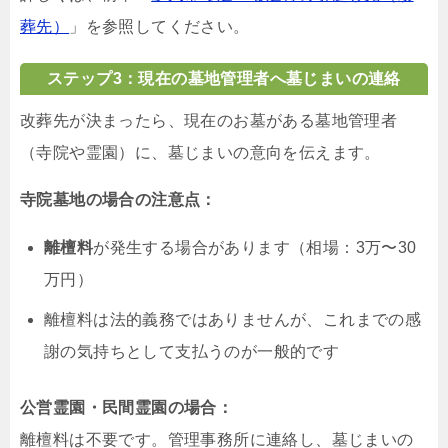
葬先）
」を参照してください。
ステップ3：現在の墓地管理者へ墓じまいの連絡
改葬先が決まったら、現在のお墓がある墓地管理者
（寺院や霊園）に、墓じまいの意向を伝えます。
寺院墓地の場合の注意点：
離檀料
が発生する場合があります（相場：3万〜30
万円）
離檀料は法的義務ではありませんが、これまでの感
謝の気持ちとして支払うのが一般的です
公営霊園・民間霊園の場合：
離檀料は不要です。管理事務所に連絡し、墓じまいの