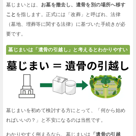
墓じまいとは、
お墓を撤去し、遺骨を別の場所へ移す
こと
を指します。正式には「改葬」と呼ばれ、法律
（墓地、埋葬等に関する法律）に基づいた手続きが必
要です。
墓じまいは「遺骨の引越し」と考えるとわかりやすい
墓じまいを初めて検討する方にとって、「何から始め
ればいいの？」と不安になるのは当然です。
わかりやすく例えるなら、墓じまいは
「遺骨の引越