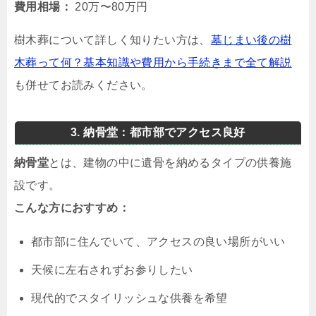
費用相場：
20万〜80万円
樹木葬について詳しく知りたい方は、
墓じまい後の樹
木葬って何？基本知識や費用から手続きまで全て解説
も併せてお読みください。
3. 納骨堂：都市部でアクセス良好
納骨堂
とは、建物の中に遺骨を納めるタイプの供養施
設です。
こんな方におすすめ：
都市部に住んでいて、アクセスの良い場所がいい
天候に左右されずお参りしたい
現代的でスタイリッシュな供養を希望