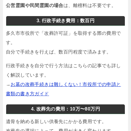
公営霊園や民間霊園の場合
は、離檀料は不要です。
3. 行政手続き費用：数百円
多久市市役所で「改葬許可証」を取得する際の費用で
す。
自分で手続きを行えば、数百円程度で済みます。
行政手続きを自分で行う方法はこちらの記事でも詳し
く解説しています。
→
お墓の改葬手続きは難しくない！市役所での申請と
書類の書き方ガイド
4. 改葬先の費用：10万〜80万円
遺骨を納める新しい供養先にかかる費用です。
改葬先の選択によって、費用が大きく変わります。