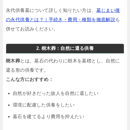
永代供養墓について詳しく知りたい方は、
墓じまい後
の永代供養とは？｜手続き・費用・種類を徹底解説
も
併せてお読みください。
2. 樹木葬：自然に還る供養
樹木葬
とは、墓石の代わりに樹木を墓標とし、自然に
還る形の供養です。
こんな方におすすめ：
自然が好きだった故人を自然に還したい
環境に配慮した供養をしたい
墓石を建てるより費用を抑えたい