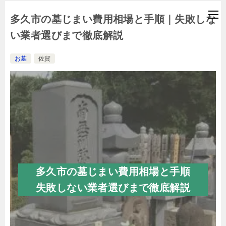
多久市の墓じまい費用相場と手順｜失敗しな
い業者選びまで徹底解説
お墓
佐賀
多久市の墓じまい費用相場と手順
失敗しない業者選びまで徹底解説