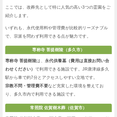
ここでは、改葬先として特に人気の高い3つの霊園をご
紹介します。
いずれも、永代使用料や管理費が比較的リーズナブル
で、宗派を問わず利用できる点が魅力です。
専称寺 菩提樹陵（多久市）
専称寺 菩提樹陵
は、
永代供養墓（費用は直接お問い合
わせください）
で利用できる施設です。JR唐津線多久
駅から車で約7分とアクセスしやすい立地です。
宗教不問・管理費不要
など充実した環境を整えてお
り、多久市内で利用できる施設です。
常照院 佐賀樹木葬（佐賀市）