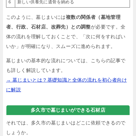
6
新しい供養先に遺骨を納める
このように、墓じまいには
複数の関係者（墓地管理
者、行政、石材店、改葬先）との調整
が必要です。全
体の流れを理解しておくことで、「次に何をすればい
いか」が明確になり、スムーズに進められます。
墓じまいの基本的な流れについては、こちらの記事で
も詳しく解説しています。
→ 墓じまいとは？基礎知識と全体の流れを初心者向け
に解説
多久市で墓じまいができる石材店
それでは、多久市の墓じまいはどこに依頼できるので
しょうか。