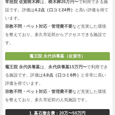
常照院 佐賀樹木葬
は、
樹木葬26万円〜
で利用できる施
設です。評価は
4.2点（口コミ24件）
と高い評価を得て
います。
宗教不問・ペット対応・管理費不要
など充実した環境
を整えており、多久市近郊からアクセスできる施設で
す。
竈王院 永代供養墓（佐賀市）
竈王院 永代供養墓
は、
永代供養墓15万円〜
で利用でき
る施設です。評価は
4.8点（口コミ6件）
と非常に高い
評価を得ています。
宗教不問・ペット対応・管理費不要
など充実した環境
を整えており、多久市近郊の人気施設です。
1. 墓石撤去費：20万〜50万円