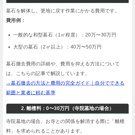
墓石を解体し、更地に戻す作業にかかる費用です。
費用例：
一般的な和型墓石（1㎡程度）：20万〜30万円
大型の墓石（2㎡以上）：40万〜50万円
墓石撤去費用の詳細や、費用を抑える方法について
は、こちらの記事で解説しています。
→墓石撤去の方法と費用の完全ガイド｜自分でできる
範囲と業者に頼む基準
2. 離檀料：0〜30万円（寺院墓地の場合）
寺院墓地の場合、お寺との関係を解消する際に「離檀
料」を求められることがあります。