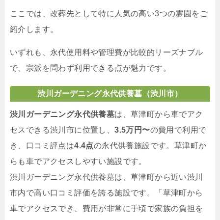
ここでは、改葬先として特に人気の高い3つの霊園をご
紹介します。
いずれも、永代使用料や管理費が比較的リーズナブル
で、宗派を問わず利用できる点が魅力です。
渋川ガーデニング永代供養墓（渋川市）
渋川ガーデニング永代供養墓
は、草津町から車でアク
セスできる渋川市に位置し、
3.5万円〜
の費用で利用で
き、口コミ評点は
4.4点
の永代供養施設です。草津町か
らも車でアクセスしやすい施設です。
渋川ガーデニング永代供養墓は、草津町から近い渋川
市内で高い口コミ評価を誇る施設です。「草津町から
車でアクセスでき、費用が非常に手頃で家族の負担を