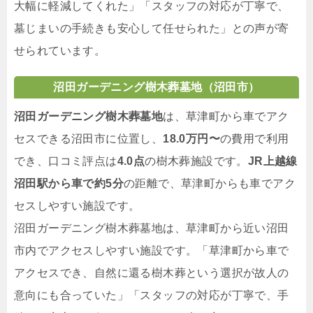
大幅に軽減してくれた」「スタッフの対応が丁寧で、
墓じまいの手続きも安心して任せられた」との声が寄
せられています。
沼田ガーデニング樹木葬墓地（沼田市）
沼田ガーデニング樹木葬墓地
は、草津町から車でアク
セスできる沼田市に位置し、
18.0万円〜
の費用で利用
でき、口コミ評点は
4.0点
の樹木葬施設です。
JR上越線
沼田駅から車で約5分
の距離で、草津町からも車でアク
セスしやすい施設です。
沼田ガーデニング樹木葬墓地は、草津町から近い沼田
市内でアクセスしやすい施設です。「草津町から車で
アクセスでき、自然に還る樹木葬という選択が故人の
意向にも合っていた」「スタッフの対応が丁寧で、手