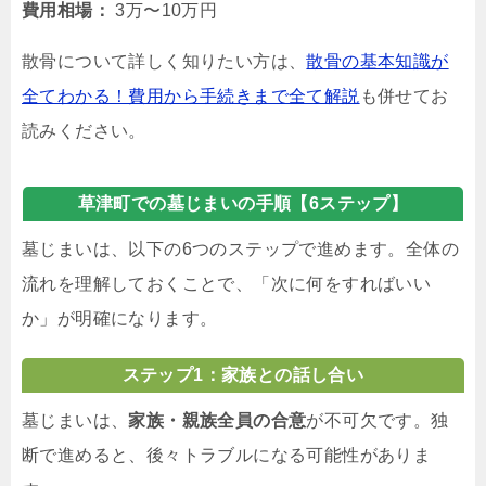
費用相場：
3万〜10万円
散骨について詳しく知りたい方は、
散骨の基本知識が
全てわかる！費用から手続きまで全て解説
も併せてお
読みください。
草津町での墓じまいの手順【6ステップ】
墓じまいは、以下の6つのステップで進めます。全体の
流れを理解しておくことで、「次に何をすればいい
か」が明確になります。
ステップ1：家族との話し合い
墓じまいは、
家族・親族全員の合意
が不可欠です。独
断で進めると、後々トラブルになる可能性がありま