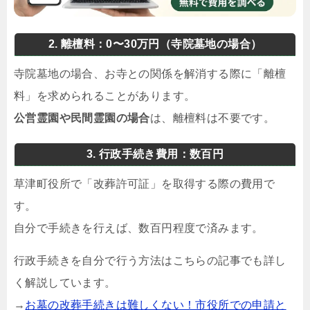
2. 離檀料：0〜30万円（寺院墓地の場合）
寺院墓地の場合、お寺との関係を解消する際に「離檀
料」を求められることがあります。
公営霊園や民間霊園の場合
は、離檀料は不要です。
3. 行政手続き費用：数百円
草津町役所で「改葬許可証」を取得する際の費用で
す。
自分で手続きを行えば、数百円程度で済みます。
行政手続きを自分で行う方法はこちらの記事でも詳し
く解説しています。
→
お墓の改葬手続きは難しくない！市役所での申請と