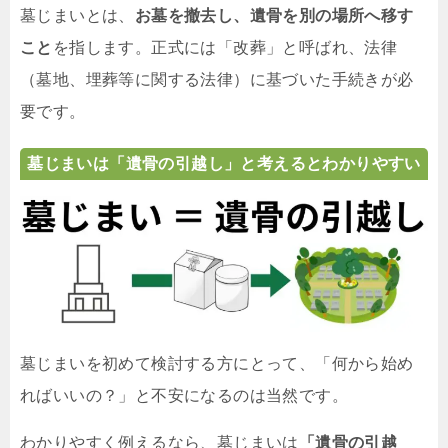
墓じまいとは、
お墓を撤去し、遺骨を別の場所へ移す
こと
を指します。正式には「改葬」と呼ばれ、法律
（墓地、埋葬等に関する法律）に基づいた手続きが必
要です。
墓じまいは「遺骨の引越し」と考えるとわかりやすい
墓じまいを初めて検討する方にとって、「何から始め
ればいいの？」と不安になるのは当然です。
わかりやすく例えるなら、墓じまいは
「遺骨の引越