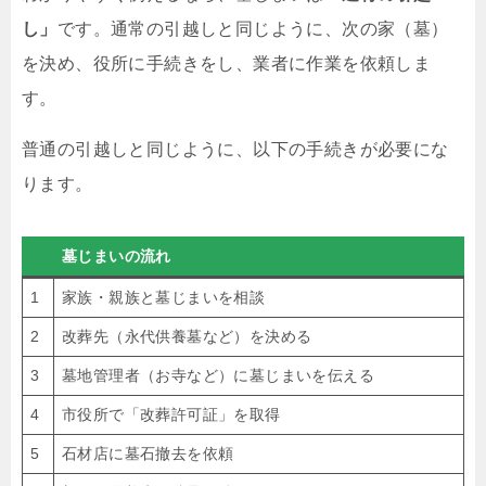
し」
です。通常の引越しと同じように、次の家（墓）
を決め、役所に手続きをし、業者に作業を依頼しま
す。
普通の引越しと同じように、以下の手続きが必要にな
ります。
墓じまいの流れ
1
家族・親族と墓じまいを相談
2
改葬先（永代供養墓など）を決める
3
墓地管理者（お寺など）に墓じまいを伝える
4
市役所で「改葬許可証」を取得
5
石材店に墓石撤去を依頼