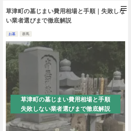
草津町の墓じまい費用相場と手順｜失敗しな
い業者選びまで徹底解説
お墓
群馬
草津町の墓じまい費用相場と手順
失敗しない業者選びまで徹底解説