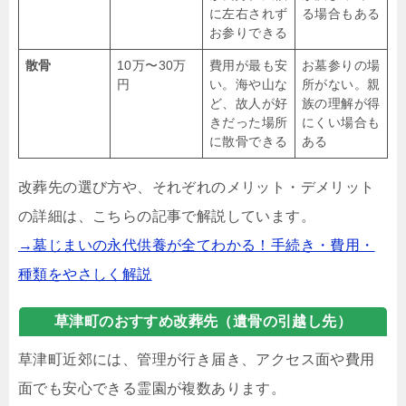
に左右されず
る場合もある
お参りできる
散骨
10万〜30万
費用が最も安
お墓参りの場
円
い。海や山な
所がない。親
ど、故人が好
族の理解が得
きだった場所
にくい場合も
に散骨できる
ある
改葬先の選び方や、それぞれのメリット・デメリット
の詳細は、こちらの記事で解説しています。
→墓じまいの永代供養が全てわかる！手続き・費用・
種類をやさしく解説
草津町のおすすめ改葬先（遺骨の引越し先）
草津町近郊には、管理が行き届き、アクセス面や費用
面でも安心できる霊園が複数あります。