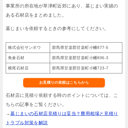
事業所の所在地が草津町近郊にあり、墓じまい実績の
ある石材店をまとめました。
墓じまいを依頼するときの参考にしてください。
株式会社サンポウ
群馬県甘楽郡甘楽町小幡877-5
角倉石材
群馬県甘楽郡甘楽町小幡806-3
横尾石材店
群馬県甘楽郡甘楽町小幡723-7
お見積りの依頼はこちらから
石材店に見積り依頼する時のポイントについては、こ
ちらの記事をご覧ください。
→
墓じまいの石材店見積りは妥当？費用相場と見積り
トラブル対策を解説