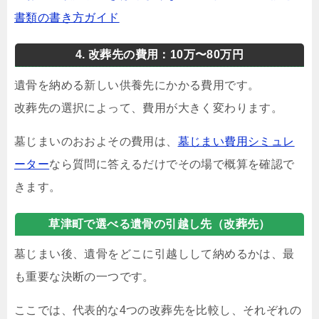
書類の書き方ガイド
4. 改葬先の費用：10万〜80万円
遺骨を納める新しい供養先にかかる費用です。
改葬先の選択によって、費用が大きく変わります。
墓じまいのおおよその費用は、
墓じまい費用シミュレ
ーター
なら質問に答えるだけでその場で概算を確認で
きます。
草津町で選べる遺骨の引越し先（改葬先）
墓じまい後、遺骨をどこに引越しして納めるかは、最
も重要な決断の一つです。
ここでは、代表的な4つの改葬先を比較し、それぞれの