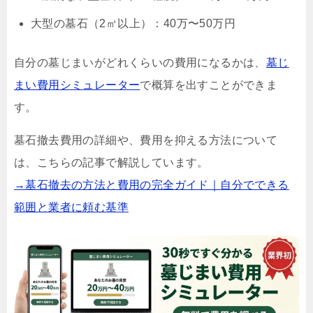
大型の墓石（2㎡以上）：40万〜50万円
自分の墓じまいがどれくらいの費用になるかは、
墓じ
まい費用シミュレーター
で概算を出すことができま
す。
墓石撤去費用の詳細や、費用を抑える方法について
は、こちらの記事で解説しています。
→墓石撤去の方法と費用の完全ガイド｜自分でできる
範囲と業者に頼む基準