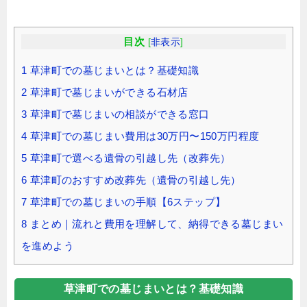
目次
[
非表示
]
1
草津町での墓じまいとは？基礎知識
2
草津町で墓じまいができる石材店
3
草津町で墓じまいの相談ができる窓口
4
草津町での墓じまい費用は30万円〜150万円程度
5
草津町で選べる遺骨の引越し先（改葬先）
6
草津町のおすすめ改葬先（遺骨の引越し先）
7
草津町での墓じまいの手順【6ステップ】
8
まとめ｜流れと費用を理解して、納得できる墓じまい
を進めよう
草津町での墓じまいとは？基礎知識