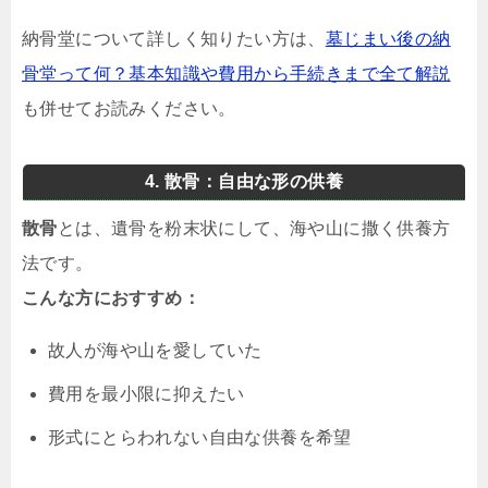
納骨堂について詳しく知りたい方は、
墓じまい後の納
骨堂って何？基本知識や費用から手続きまで全て解説
も併せてお読みください。
4. 散骨：自由な形の供養
散骨
とは、遺骨を粉末状にして、海や山に撒く供養方
法です。
こんな方におすすめ：
故人が海や山を愛していた
費用を最小限に抑えたい
形式にとらわれない自由な供養を希望