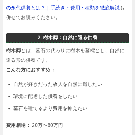
の永代供養とは？｜手続き・費用・種類を徹底解説
も
併せてお読みください。
2. 樹木葬：自然に還る供養
樹木葬
とは、墓石の代わりに樹木を墓標とし、自然に
還る形の供養です。
こんな方におすすめ：
自然が好きだった故人を自然に還したい
環境に配慮した供養をしたい
墓石を建てるより費用を抑えたい
費用相場：
20万〜80万円