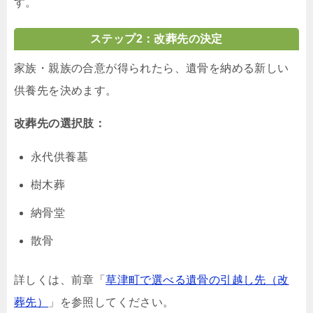
す。
ステップ2：改葬先の決定
家族・親族の合意が得られたら、遺骨を納める新しい
供養先を決めます。
改葬先の選択肢：
永代供養墓
樹木葬
納骨堂
散骨
詳しくは、前章「
草津町で選べる遺骨の引越し先（改
葬先）
」を参照してください。