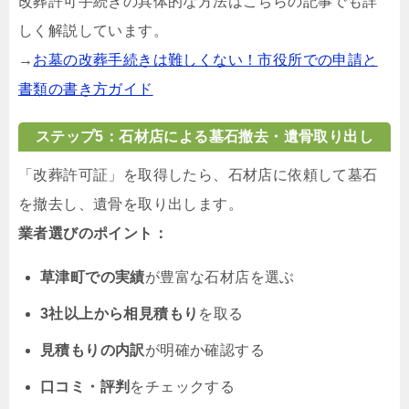
改葬許可手続きの具体的な方法はこちらの記事でも詳
しく解説しています。
→
お墓の改葬手続きは難しくない！市役所での申請と
書類の書き方ガイド
ステップ5：石材店による墓石撤去・遺骨取り出し
「改葬許可証」を取得したら、石材店に依頼して墓石
を撤去し、遺骨を取り出します。
業者選びのポイント：
草津町での実績
が豊富な石材店を選ぶ
3社以上から相見積もり
を取る
見積もりの内訳
が明確か確認する
口コミ・評判
をチェックする