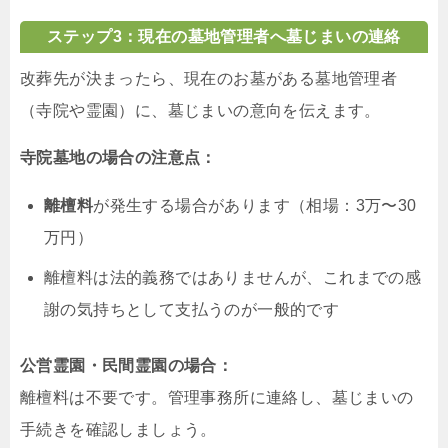
ステップ3：現在の墓地管理者へ墓じまいの連絡
改葬先が決まったら、現在のお墓がある墓地管理者
（寺院や霊園）に、墓じまいの意向を伝えます。
寺院墓地の場合の注意点：
離檀料
が発生する場合があります（相場：3万〜30
万円）
離檀料は法的義務ではありませんが、これまでの感
謝の気持ちとして支払うのが一般的です
公営霊園・民間霊園の場合：
離檀料は不要です。管理事務所に連絡し、墓じまいの
手続きを確認しましょう。