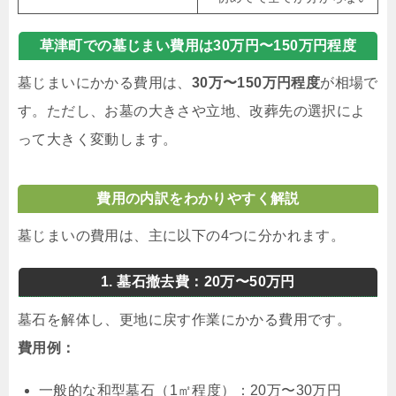
草津町での墓じまい費用は30万円〜150万円程度
墓じまいにかかる費用は、
30万〜150万円程度
が相場で
す。ただし、お墓の大きさや立地、改葬先の選択によ
って大きく変動します。
費用の内訳をわかりやすく解説
墓じまいの費用は、主に以下の4つに分かれます。
1. 墓石撤去費：20万〜50万円
墓石を解体し、更地に戻す作業にかかる費用です。
費用例：
一般的な和型墓石（1㎡程度）：20万〜30万円