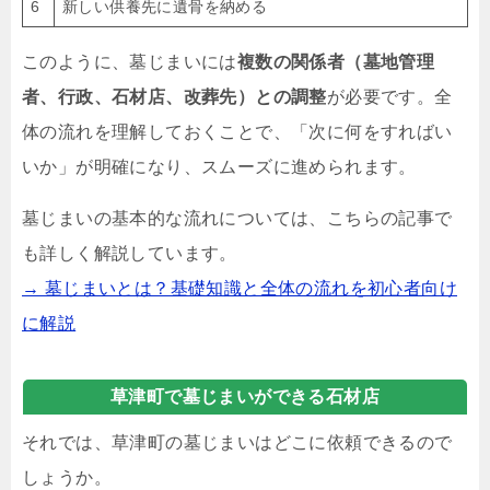
6
新しい供養先に遺骨を納める
このように、墓じまいには
複数の関係者（墓地管理
者、行政、石材店、改葬先）との調整
が必要です。全
体の流れを理解しておくことで、「次に何をすればい
いか」が明確になり、スムーズに進められます。
墓じまいの基本的な流れについては、こちらの記事で
も詳しく解説しています。
→ 墓じまいとは？基礎知識と全体の流れを初心者向け
に解説
草津町で墓じまいができる石材店
それでは、草津町の墓じまいはどこに依頼できるので
しょうか。