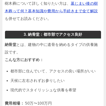
樹木葬について詳しく知りたい方は、
墓じまい後の樹
木葬って何？基本知識や費用から手続きまで全て解説
も併せてお読みください。
3. 納骨堂：都市部でアクセス良好
納骨堂
とは、建物の中に遺骨を納めるタイプの供養施
設です。
こんな方におすすめ：
都市部に住んでいて、アクセスの良い場所がいい
天候に左右されずお参りしたい
現代的でスタイリッシュな供養を希望
費用相場：
50万〜100万円