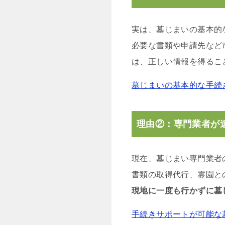
実は、墓じまいの基本的
必要な書類や申請先など
は、正しい情報を得るこ
墓じまいの基本的な手続
理由②：専門業者が
現在、墓じまい専門業者
書類の取得代行、霊園と
現地に一度も行かずに墓
手続きサポートが可能な