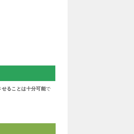
させることは十分可能
で