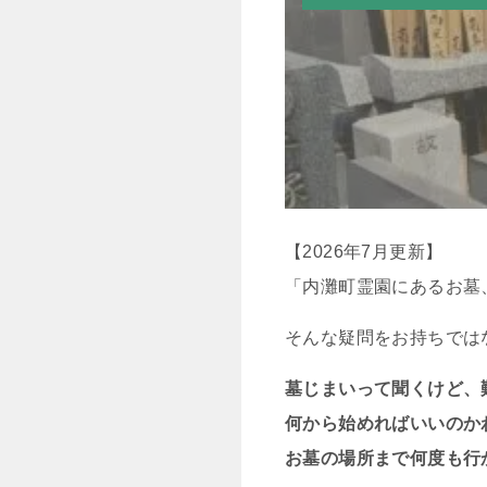
【2026年7月更新】
「内灘町霊園にあるお墓
そんな疑問をお持ちでは
墓じまいって聞くけど、
何から始めればいいのか
お墓の場所まで何度も行