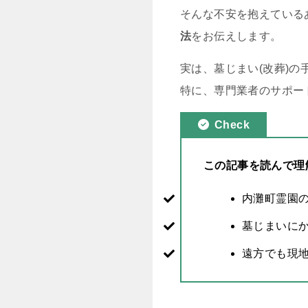
そんな不安を抱えている
法
をお伝えします。
実は、墓じまい(改葬)
特に、専門業者のサポー
Check
この記事を読んで理
内灘町霊園
墓じまいに
遠方でも現