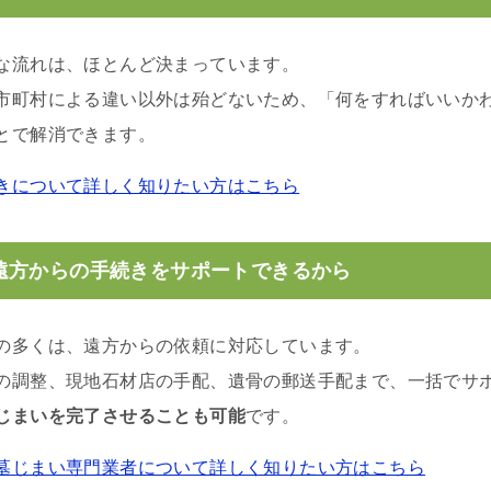
な流れは、ほとんど決まっています。
市町村による違い以外は殆どないため、「何をすればいいか
とで解消できます。
きについて詳しく知りたい方はこちら
遠方からの手続きをサポートできるから
の多くは、遠方からの依頼に対応しています。
の調整、現地石材店の手配、遺骨の郵送手配まで、一括でサ
じまいを完了させることも可能
です。
墓じまい専門業者について詳しく知りたい方はこちら