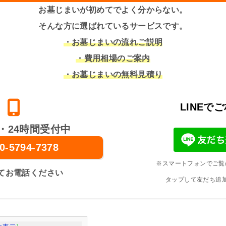
お墓じまいが初めてでよく分からない。
そんな方に選ばれているサービスです。
・お墓じまいの流れご説明
・費用相場のご案内
・お墓じまいの無料見積り
LINEで
・24時間受付中
0-5794-7378
※スマートフォンでご覧
てお電話ください
タップして友だち追