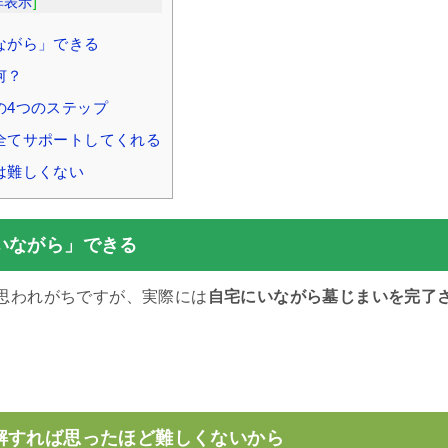
非表示
]
ながら」できる
何？
の4つのステップ
全てサポートしてくれる
は難しくない
いながら」できる
思われがちですが、実際には
自宅にいながら墓じまいを完了
。
解すれば思ったほど難しくないから