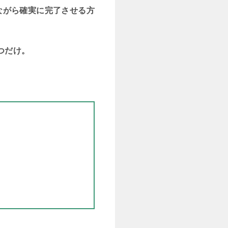
ながら確実に完了させる方
つだけ。