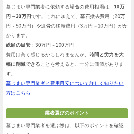
墓じまい専門業者に依頼する場合の費用相場は、
10万
円～30万円
です。これに加えて、墓石撤去費用（20万
円～50万円）や遺骨の移転費用（3万円～10万円）がか
かります。
総額の目安
：30万円～100万円
費用は高く感じるかもしれませんが、
時間と労力を大
幅に削減できる
ことを考えると、十分に価値がありま
す。
墓じまい専門業者と費用目安について詳しく知りたい
方はこちら
業者選びのポイント
墓じまい専門業者を選ぶ際は、以下のポイントを確認