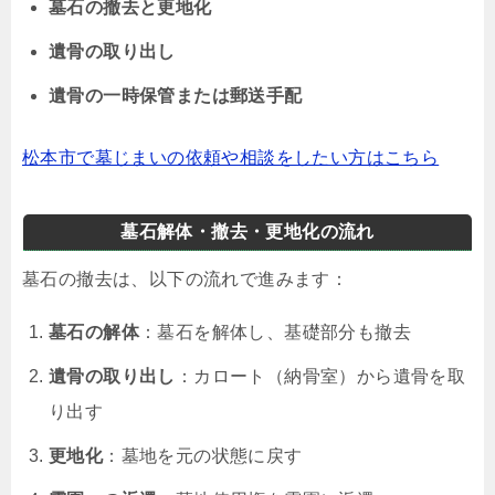
墓石の撤去と更地化
遺骨の取り出し
遺骨の一時保管または郵送手配
松本市で墓じまいの依頼や相談をしたい方はこちら
墓石解体・撤去・更地化の流れ
墓石の撤去は、以下の流れで進みます：
墓石の解体
：墓石を解体し、基礎部分も撤去
遺骨の取り出し
：カロート（納骨室）から遺骨を取
り出す
更地化
：墓地を元の状態に戻す