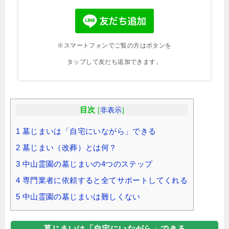
※スマートフォンでご覧の方はボタンを
タップして友だち追加できます。
目次
[
非表示
]
1
墓じまいは「自宅にいながら」できる
2
墓じまい（改葬）とは何？
3
中山霊園の墓じまいの4つのステップ
4
専門業者に依頼すると全てサポートしてくれる
5
中山霊園の墓じまいは難しくない
墓じまいは「自宅にいながら」できる