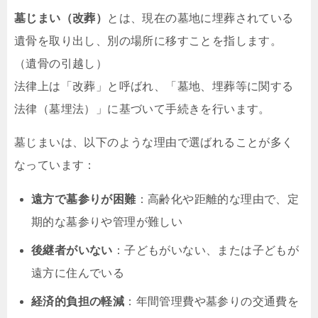
墓じまい（改葬）
とは、現在の墓地に埋葬されている
遺骨を取り出し、別の場所に移すことを指します。
（遺骨の引越し）
法律上は「改葬」と呼ばれ、「墓地、埋葬等に関する
法律（墓埋法）」に基づいて手続きを行います。
墓じまいは、以下のような理由で選ばれることが多く
なっています：
遠方で墓参りが困難
：高齢化や距離的な理由で、定
期的な墓参りや管理が難しい
後継者がいない
：子どもがいない、または子どもが
遠方に住んでいる
経済的負担の軽減
：年間管理費や墓参りの交通費を