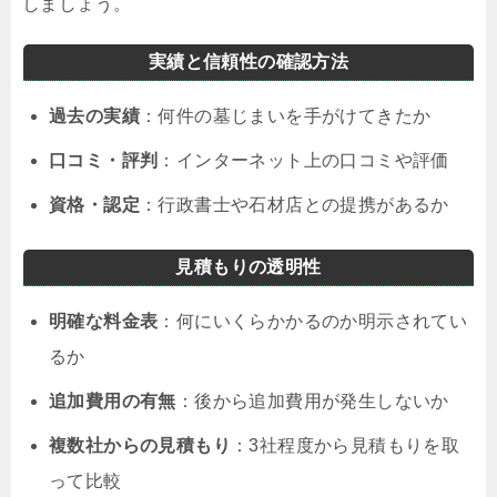
しましょう。
実績と信頼性の確認方法
過去の実績
：何件の墓じまいを手がけてきたか
口コミ・評判
：インターネット上の口コミや評価
資格・認定
：行政書士や石材店との提携があるか
見積もりの透明性
明確な料金表
：何にいくらかかるのか明示されてい
るか
追加費用の有無
：後から追加費用が発生しないか
複数社からの見積もり
：3社程度から見積もりを取
って比較