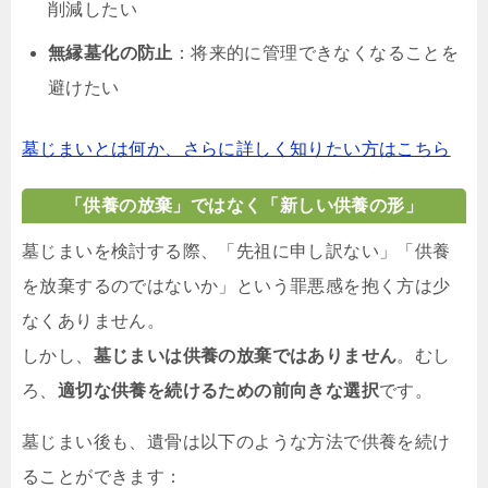
削減したい
無縁墓化の防止
：将来的に管理できなくなることを
避けたい
墓じまいとは何か、さらに詳しく知りたい方はこちら
「供養の放棄」ではなく「新しい供養の形」
墓じまいを検討する際、「先祖に申し訳ない」「供養
を放棄するのではないか」という罪悪感を抱く方は少
なくありません。
しかし、
墓じまいは供養の放棄ではありません
。むし
ろ、
適切な供養を続けるための前向きな選択
です。
墓じまい後も、遺骨は以下のような方法で供養を続け
ることができます：