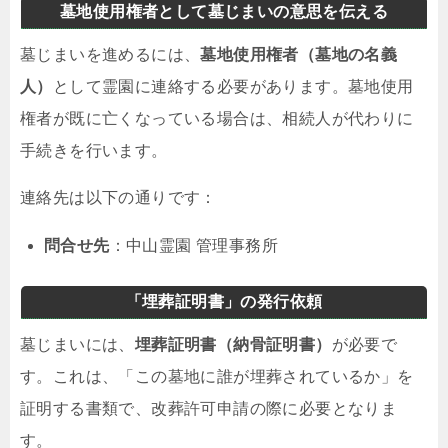
墓地使用権者として墓じまいの意思を伝える
墓じまいを進めるには、
墓地使用権者（墓地の名義
人）
として霊園に連絡する必要があります。墓地使用
権者が既に亡くなっている場合は、相続人が代わりに
手続きを行います。
連絡先は以下の通りです：
問合せ先
：中山霊園 管理事務所
「埋葬証明書」の発行依頼
墓じまいには、
埋葬証明書（納骨証明書）
が必要で
す。これは、「この墓地に誰が埋葬されているか」を
証明する書類で、改葬許可申請の際に必要となりま
す。