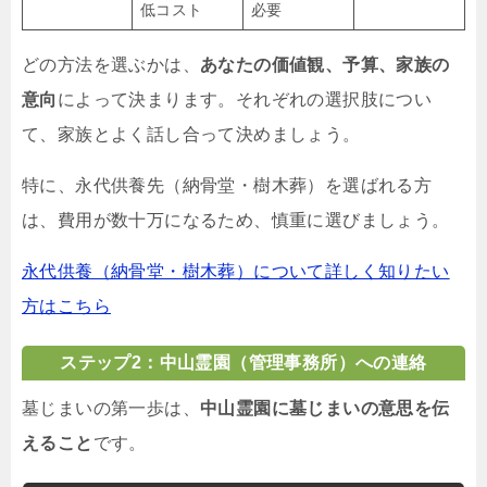
低コスト
必要
どの方法を選ぶかは、
あなたの価値観、予算、家族の
意向
によって決まります。それぞれの選択肢につい
て、家族とよく話し合って決めましょう。
特に、永代供養先（納骨堂・樹木葬）を選ばれる方
は、費用が数十万になるため、慎重に選びましょう。
永代供養（納骨堂・樹木葬）について詳しく知りたい
方はこちら
ステップ2：中山霊園（管理事務所）への連絡
墓じまいの第一歩は、
中山霊園に墓じまいの意思を伝
えること
です。