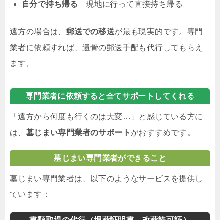
自分で持ち帰る
：現地に行って直接持ち帰る
遠方の場合は、
郵送での移送
が最も現実的です。専門
業者に依頼すれば、遺骨の郵送手配も代行してもらえ
ます。
専門業者に依頼すると全てサポートしてくれる
「遠方から何度も行くのは大変…」と感じている方に
は、
墓じまい専門業者のサポート
がおすすめです。
墓じまい専門業者ができること
墓じまい専門業者は、以下のようなサービスを提供し
ています：
書類取得の代行（埋葬証明書、改葬許可証）