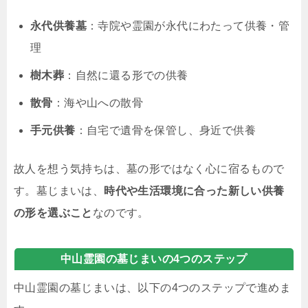
永代供養墓
：寺院や霊園が永代にわたって供養・管
理
樹木葬
：自然に還る形での供養
散骨
：海や山への散骨
手元供養
：自宅で遺骨を保管し、身近で供養
故人を想う気持ちは、墓の形ではなく心に宿るもので
す。墓じまいは、
時代や生活環境に合った新しい供養
の形を選ぶこと
なのです。
中山霊園の墓じまいの4つのステップ
中山霊園の墓じまいは、以下の4つのステップで進めま