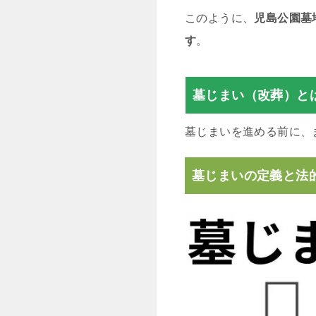
このように、
児島公園墓
す
。
墓じまい（改葬）と
墓じまいを進める前に、
墓じまいの定義と法