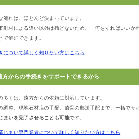
な流れは、ほとんど決まっています。
市町村による違い以外は殆どないため、「何をすればいいか
とで解消できます。
きについて詳しく知りたい方はこちら
遠方からの手続きをサポートできるから
の多くは、遠方からの依頼に対応しています。
の調整、現地石材店の手配、遺骨の郵送手配まで、一括でサ
じまいを完了させることも可能
です。
墓じまい専門業者について詳しく知りたい方はこちら