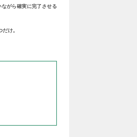
いながら確実に完了させる
つだけ。