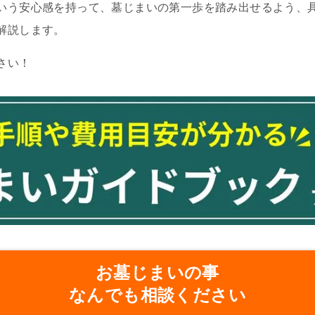
いう安心感を持って、墓じまいの第一歩を踏み出せるよう、
解説します。
さい！
お墓じまいの事
なんでも相談ください