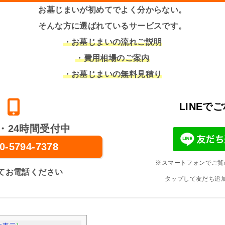
お墓じまいが初めてでよく分からない。
そんな方に選ばれているサービスです。
・お墓じまいの流れご説明
・費用相場のご案内
・お墓じまいの無料見積り
LINEで
・24時間受付中
0-5794-7378
※スマートフォンでご覧
てお電話ください
タップして友だち追