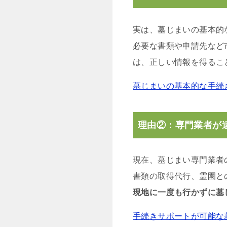
実は、墓じまいの基本的
必要な書類や申請先など
は、正しい情報を得るこ
墓じまいの基本的な手続
理由②：専門業者が
現在、墓じまい専門業者
書類の取得代行、霊園と
現地に一度も行かずに墓
手続きサポートが可能な