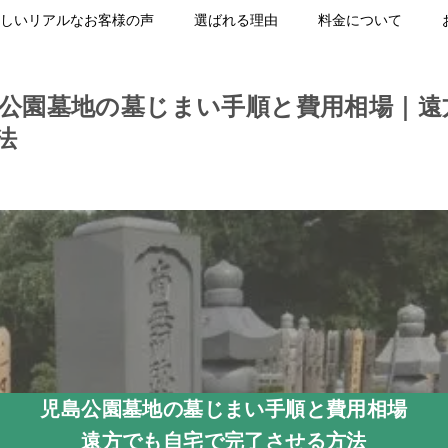
しいリアルなお客様の声
選ばれる理由
料金について
島公園墓地の墓じまい手順と費用相場｜遠
法
児島公園墓地の墓じまい手順と費用相場
遠方でも自宅で完了させる方法