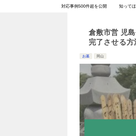
対応事例500件超を公開
知ってほ
倉敷市営 児
完了させる方
お墓
岡山