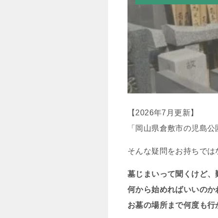
【2026年7月更新】
「岡山県倉敷市の児島公
そんな疑問をお持ちでは
墓じまいって聞くけど、
何から始めればいいのか
お墓の場所まで何度も行