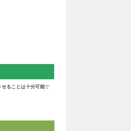
させることは十分可能
で