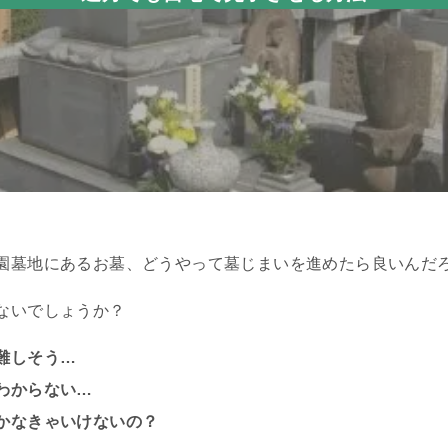
園墓地にあるお墓、どうやって墓じまいを進めたら良いんだ
ないでしょうか？
難しそう…
わからない…
かなきゃいけないの？