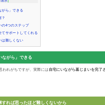
非表示
]
ながら」できる
何？
いの4つのステップ
全てサポートしてくれる
いは難しくない
いながら」できる
思われがちですが、実際には
自宅にいながら墓じまいを完了
。
解すれば思ったほど難しくないから