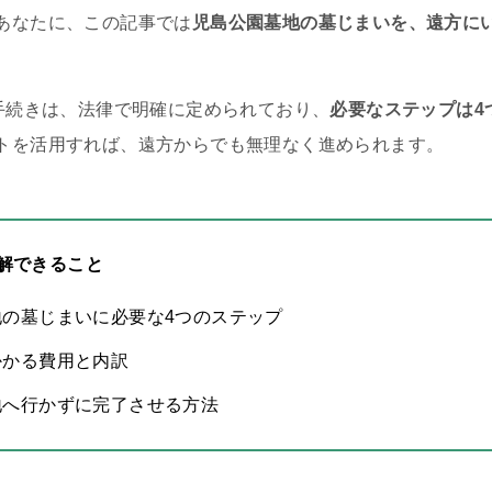
あなたに、この記事では
児島公園墓地の墓じまいを、遠方に
の手続きは、法律で明確に定められており、
必要なステップは4
トを活用すれば、遠方からでも無理なく進められます。
解できること
地の墓じまいに必要な4つのステップ
かかる費用と内訳
地へ行かずに完了させる方法