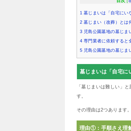
目次
[
1
墓じまいは「自宅にい
2
墓じまい（改葬）とは
3
児島公園墓地の墓じま
4
専門業者に依頼すると
5
児島公園墓地の墓じま
墓じまいは「自宅に
「墓じまいは難しい」と
す。
その理由は2つあります
理由①：手順さえ理