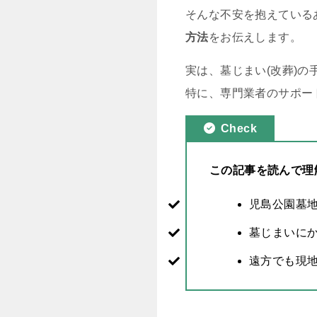
そんな不安を抱えている
方法
をお伝えします。
実は、墓じまい(改葬)
特に、専門業者のサポー
Check
この記事を読んで理
児島公園墓
墓じまいに
遠方でも現