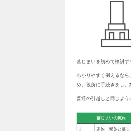
墓じまいを初めて検討す
わかりやすく例えるなら
め、役所に手続きをし、
普通の引越しと同じよう
墓じまいの流れ
1
家族・親族と墓じ