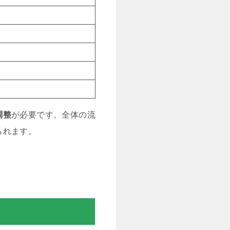
調整
が必要です。全体の流
られます。