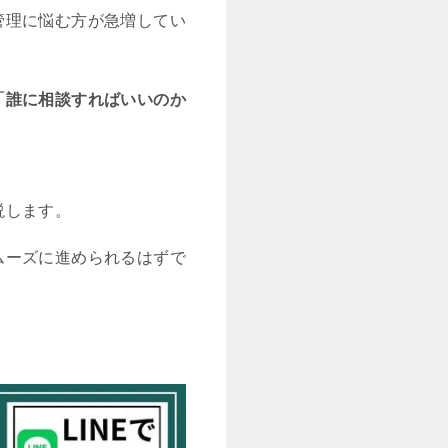
管理に悩む方が急増してい
「誰に相談すればいいのか
説します。
ムーズに進められるはずで