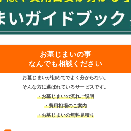
お墓じまいの事
なんでも相談ください
お墓じまいが初めてでよく分からない。
そんな方に選ばれているサービスです。
・お墓じまいの流れご説明
・費用相場のご案内
・お墓じまいの無料見積り