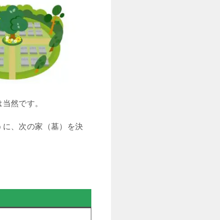
は当然です。
うに、次の家（墓）を決