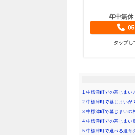
年中無休
05
タップし
1
中標津町での墓じまい
2
中標津町で墓じまいが
3
中標津町で墓じまいの
4
中標津町での墓じまい費
5
中標津町で選べる遺骨