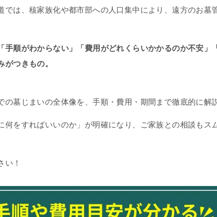
道では、核家族化や都市部への人口集中により、遠方のお墓
「手順がわからない」「費用がどれくらいかかるのか不安」
みがつきもの。
での墓じまいの全体像を、手順・費用・期間まで徹底的に解
に何をすればいいのか」が明確になり、ご家族との相談もス
さい！