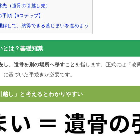
葬先（遺骨の引越し先）
の手順【6ステップ】
理解して、納得できる墓じまいを進めよう
いとは？基礎知識
去し、遺骨を別の場所へ移すこと
を指します。正式には「改
）に基づいた手続きが必要です。
引越し」と考えるとわかりやすい