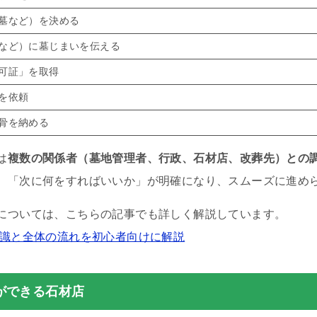
墓など）を決める
など）に墓じまいを伝える
可証」を取得
を依頼
骨を納める
は
複数の関係者（墓地管理者、行政、石材店、改葬先）との
、「次に何をすればいいか」が明確になり、スムーズに進め
については、こちらの記事でも詳しく解説しています。
知識と全体の流れを初心者向けに解説
ができる石材店