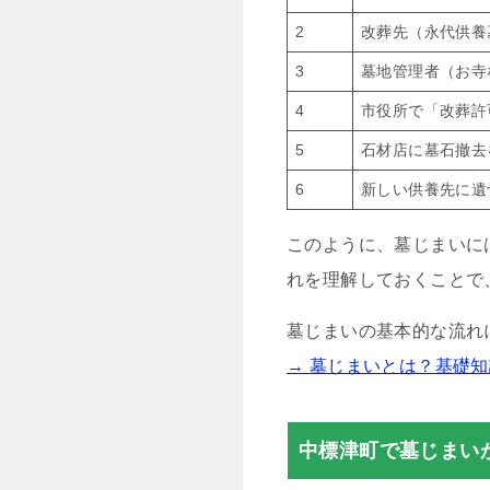
2
改葬先（永代供養
3
墓地管理者（お寺
4
市役所で「改葬許
5
石材店に墓石撤去
6
新しい供養先に遺
このように、墓じまいに
れを理解しておくことで
墓じまいの基本的な流れ
→ 墓じまいとは？基礎
中標津町で墓じまい