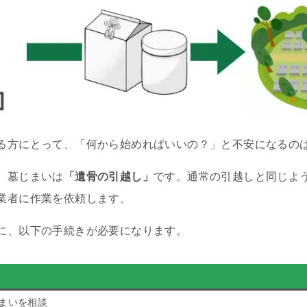
る方にとって、「何から始めればいいの？」と不安になるの
、墓じまいは
「遺骨の引越し」
です。通常の引越しと同じよ
業者に作業を依頼します。
に、以下の手続きが必要になります。
まいを相談