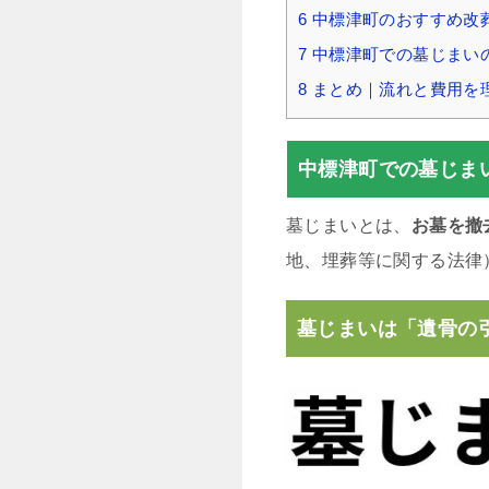
6
中標津町のおすすめ改
7
中標津町での墓じまい
8
まとめ｜流れと費用を
中標津町での墓じま
墓じまいとは、
お墓を撤
地、埋葬等に関する法律
墓じまいは「遺骨の