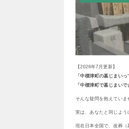
【2026年7月更新】
「中標津町の墓じまいっ
「中標津町で墓じまいで
そんな疑問を抱えていま
実は、あなたと同じよう
現在日本全国で、改葬（墓