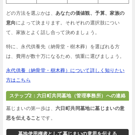
どの方法を選ぶかは、
あなたの価値観、予算、家族の
意向
によって決まります。それぞれの選択肢につい
て、家族とよく話し合って決めましょう。
特に、永代供養先（納骨堂・樹木葬）を選ばれる方
は、費用が数十万になるため、慎重に選びましょう。
永代供養（納骨堂・樹木葬）について詳しく知りたい
方はこちら
ステップ2：六日町共同墓地（管理事務所）への連絡
墓じまいの第一歩は、
六日町共同墓地に墓じまいの意
思を伝えること
です。
墓地使用権者として墓じまいの意思を伝える