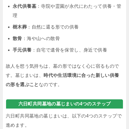
永代供養墓
：寺院や霊園が永代にわたって供養・管
理
樹木葬
：自然に還る形での供養
散骨
：海や山への散骨
手元供養
：自宅で遺骨を保管し、身近で供養
故人を想う気持ちは、墓の形ではなく心に宿るもので
す。墓じまいは、
時代や生活環境に合った新しい供養
の形を選ぶこと
なのです。
六日町共同墓地の墓じまいの4つのステップ
六日町共同墓地の墓じまいは、以下の4つのステップで
進めます。