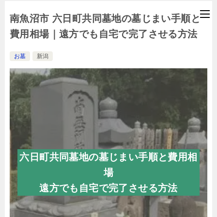
南魚沼市 六日町共同墓地の墓じまい手順と
費用相場｜遠方でも自宅で完了させる方法
お墓
新潟
六日町共同墓地の墓じまい手順と費用相
場
遠方でも自宅で完了させる方法