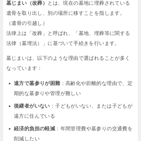
墓じまい（改葬）
とは、現在の墓地に埋葬されている
遺骨を取り出し、別の場所に移すことを指します。
（遺骨の引越し）
法律上は「改葬」と呼ばれ、「墓地、埋葬等に関する
法律（墓埋法）」に基づいて手続きを行います。
墓じまいは、以下のような理由で選ばれることが多く
なっています：
遠方で墓参りが困難
：高齢化や距離的な理由で、定
期的な墓参りや管理が難しい
後継者がいない
：子どもがいない、または子どもが
遠方に住んでいる
経済的負担の軽減
：年間管理費や墓参りの交通費を
削減したい