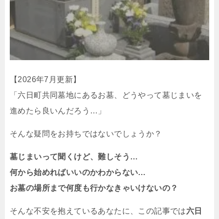
【2026年7月更新】
「六日町共同墓地にあるお墓、どうやって墓じまいを
進めたら良いんだろう…」
そんな疑問をお持ちではないでしょうか？
墓じまいって聞くけど、難しそう…
何から始めればいいのかわからない…
お墓の場所まで何度も行かなきゃいけないの？
そんな不安を抱えているあなたに、この記事では
六日