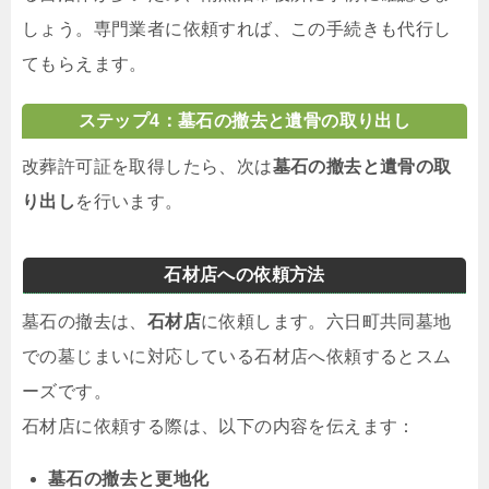
しょう。専門業者に依頼すれば、この手続きも代行し
てもらえます。
ステップ4：墓石の撤去と遺骨の取り出し
改葬許可証を取得したら、次は
墓石の撤去と遺骨の取
り出し
を行います。
石材店への依頼方法
墓石の撤去は、
石材店
に依頼します。六日町共同墓地
での墓じまいに対応している石材店へ依頼するとスム
ーズです。
石材店に依頼する際は、以下の内容を伝えます：
墓石の撤去と更地化