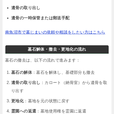
遺骨の取り出し
遺骨の一時保管または郵送手配
南魚沼市で墓じまいの依頼や相談をしたい方はこちら
墓石解体・撤去・更地化の流れ
墓石の撤去は、以下の流れで進みます：
墓石の解体
：墓石を解体し、基礎部分も撤去
遺骨の取り出し
：カロート（納骨室）から遺骨を取
り出す
更地化
：墓地を元の状態に戻す
霊園への返還
：墓地使用権を霊園に返還