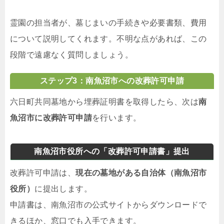
霊園の担当者が、墓じまいの手続きや必要書類、費用
について説明してくれます。不明な点があれば、この
段階で遠慮なく質問しましょう。
ステップ3：南魚沼市への改葬許可申請
六日町共同墓地から埋葬証明書を取得したら、次は
南
魚沼市に改葬許可申請
を行います。
南魚沼市役所への「改葬許可申請書」提出
改葬許可申請は、
現在の墓地がある自治体（南魚沼市
役所）
に提出します。
申請書は、南魚沼市の公式サイトからダウンロードで
きるほか、窓口でも入手できます。