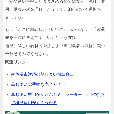
不安や迷いを抱えたまま進めるのではなく、流れ・費
用・供養の形を理解したうえで、納得のいく選択をし
ましょう。
もし「どこに相談したらいいのかわからない」「改葬
先を一緒に考えてほしい」という方は、
地域に詳しい石材店や墓じまい専門業者へ気軽に問い
合わせてみてください。
関連リンク：
南魚沼市対応の墓じまい相談窓口
墓じまいの手続き完全ガイド
墓じまい費用かんたんシミュレーター｜6つの質問
で概算費用がすぐ分かる