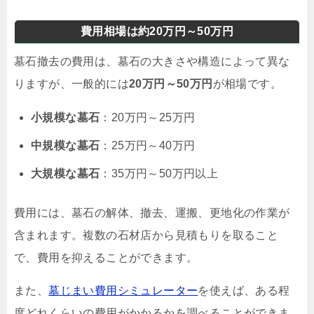
費用相場は約20万円～50万円
墓石撤去の費用は、墓石の大きさや構造によって異な
りますが、一般的には
20万円～50万円
が相場です。
小規模な墓石
：20万円～25万円
中規模な墓石
：25万円～40万円
大規模な墓石
：35万円～50万円以上
費用には、墓石の解体、撤去、運搬、更地化の作業が
含まれます。複数の石材店から見積もりを取ること
で、費用を抑えることができます。
また、
墓じまい費用シミュレーター
を使えば、ある程
度どれくらいの費用がかかるかを調べることができま