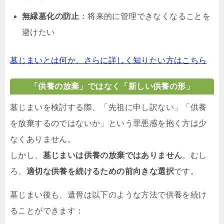
無縁墓化の防止
：将来的に管理できなくなることを
避けたい
墓じまいとは何か、さらに詳しく知りたい方はこちら
「供養の放棄」ではなく「新しい供養の形」
墓じまいを検討する際、「先祖に申し訳ない」「供養
を放棄するのではないか」という罪悪感を抱く方は少
なくありません。
しかし、
墓じまいは供養の放棄ではありません
。むし
ろ、
適切な供養を続けるための前向きな選択
です。
墓じまい後も、遺骨は以下のような方法で供養を続け
ることができます：