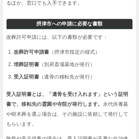
るほか、窓口でも入手できます。
摂津市への申請に必要な書類
改葬許可申請には、以下の書類が必要です：
改葬許可申請書
（摂津市指定の様式）
埋葬証明書
（別府斎場墓地が発行）
受入証明書
（遺骨の移転先が発行）
受入証明書とは、「遺骨を受け入れます」という証明
書で、移転先の霊園や寺院が発行します。
永代供養墓
や樹木葬を選ぶ場合は、その施設に依頼して発行して
もらいます。
散骨や手元供養の場合は、受入証明書が不要な自治体