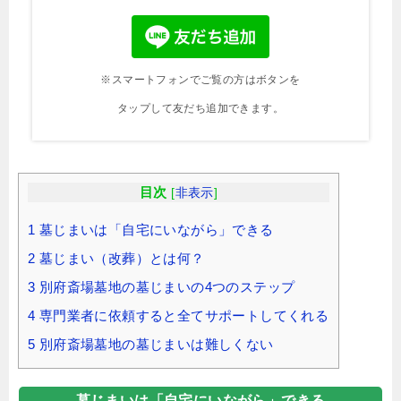
※スマートフォンでご覧の方はボタンを
タップして友だち追加できます。
目次
[
非表示
]
1
墓じまいは「自宅にいながら」できる
2
墓じまい（改葬）とは何？
3
別府斎場墓地の墓じまいの4つのステップ
4
専門業者に依頼すると全てサポートしてくれる
5
別府斎場墓地の墓じまいは難しくない
墓じまいは「自宅にいながら」できる