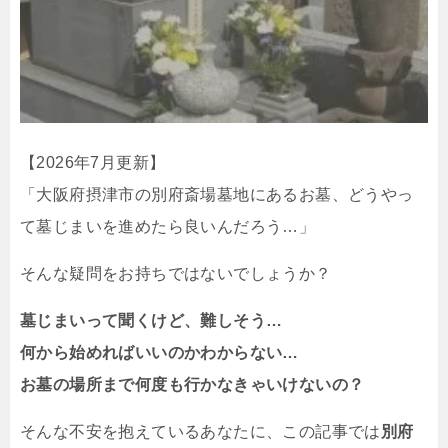
【2026年7月更新】
「大阪府摂津市の別府斎場墓地にあるお墓、どうやっ
て墓じまいを進めたら良いんだろう…」
そんな疑問をお持ちではないでしょうか？
墓じまいって聞くけど、難しそう…
何から始めればいいのかわからない…
お墓の場所まで何度も行かなきゃいけないの？
そんな不安を抱えているあなたに、この記事では
別府