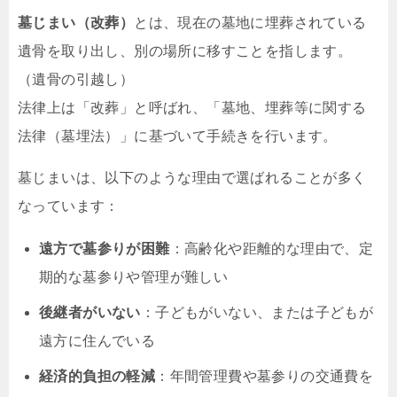
墓じまい（改葬）
とは、現在の墓地に埋葬されている
遺骨を取り出し、別の場所に移すことを指します。
（遺骨の引越し）
法律上は「改葬」と呼ばれ、「墓地、埋葬等に関する
法律（墓埋法）」に基づいて手続きを行います。
墓じまいは、以下のような理由で選ばれることが多く
なっています：
遠方で墓参りが困難
：高齢化や距離的な理由で、定
期的な墓参りや管理が難しい
後継者がいない
：子どもがいない、または子どもが
遠方に住んでいる
経済的負担の軽減
：年間管理費や墓参りの交通費を