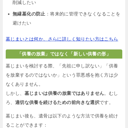
削減したい
無縁墓化の防止
：将来的に管理できなくなることを
避けたい
墓じまいとは何か、さらに詳しく知りたい方はこちら
「供養の放棄」ではなく「新しい供養の形」
墓じまいを検討する際、「先祖に申し訳ない」「供養
を放棄するのではないか」という罪悪感を抱く方は少
なくありません。
しかし、
墓じまいは供養の放棄ではありません
。むし
ろ、
適切な供養を続けるための前向きな選択
です。
墓じまい後も、遺骨は以下のような方法で供養を続け
ることができます：