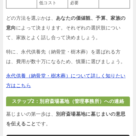
低コスト
必要
どの方法を選ぶかは、
あなたの価値観、予算、家族の
意向
によって決まります。それぞれの選択肢につい
て、家族とよく話し合って決めましょう。
特に、永代供養先（納骨堂・樹木葬）を選ばれる方
は、費用が数十万になるため、慎重に選びましょう。
永代供養（納骨堂・樹木葬）について詳しく知りたい
方はこちら
ステップ2：別府斎場墓地（管理事務所）への連絡
墓じまいの第一歩は、
別府斎場墓地に墓じまいの意思
を伝えること
です。