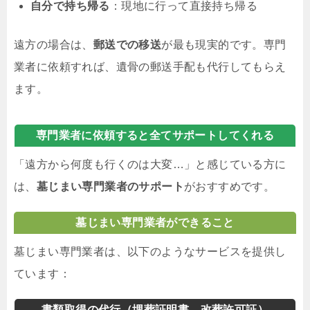
自分で持ち帰る
：現地に行って直接持ち帰る
遠方の場合は、
郵送での移送
が最も現実的です。専門
業者に依頼すれば、遺骨の郵送手配も代行してもらえ
ます。
専門業者に依頼すると全てサポートしてくれる
「遠方から何度も行くのは大変…」と感じている方に
は、
墓じまい専門業者のサポート
がおすすめです。
墓じまい専門業者ができること
墓じまい専門業者は、以下のようなサービスを提供し
ています：
書類取得の代行（埋葬証明書、改葬許可証）