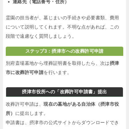
連絡先（電話番号・住所）
霊園の担当者が、墓じまいの手続きや必要書類、費用
について説明してくれます。不明な点があれば、この
段階で遠慮なく質問しましょう。
ステップ3：摂津市への改葬許可申請
別府斎場墓地から埋葬証明書を取得したら、次は
摂津
市に改葬許可申請
を行います。
摂津市役所への「改葬許可申請書」提出
改葬許可申請は、
現在の墓地がある自治体（摂津市役
所）
に提出します。
申請書は、摂津市の公式サイトからダウンロードでき