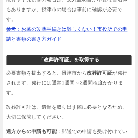
もありますが、摂津市の場合は事前に確認が必要で
す。
参考：お墓の改葬手続きは難しくない！市役所での申
請と書類の書き方ガイド
「改葬許可証」を取得する
必要書類を提出すると、摂津市から
改葬許可証
が発行
されます。発行には通常1週間～2週間程度かかりま
す。
改葬許可証は、遺骨を取り出す際に必要となるため、
大切に保管してください。
遠方からの申請も可能
：郵送での申請も受け付けてい