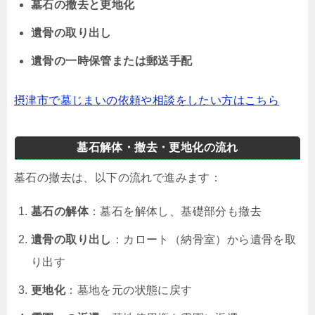
墓石の撤去と更地化
遺骨の取り出し
遺骨の一時保管または郵送手配
摂津市で墓じまいの依頼や相談をしたい方はこちら
墓石解体・撤去・更地化の流れ
墓石の撤去は、以下の流れで進みます：
墓石の解体
：墓石を解体し、基礎部分も撤去
遺骨の取り出し
：カロート（納骨室）から遺骨を取
り出す
更地化
：墓地を元の状態に戻す