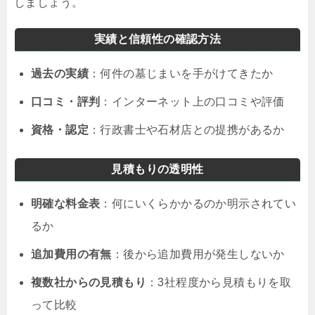
しましょう。
実績と信頼性の確認方法
過去の実績
：何件の墓じまいを手がけてきたか
口コミ・評判
：インターネット上の口コミや評価
資格・認定
：行政書士や石材店との提携があるか
見積もりの透明性
明確な料金表
：何にいくらかかるのか明示されてい
るか
追加費用の有無
：後から追加費用が発生しないか
複数社からの見積もり
：3社程度から見積もりを取
って比較