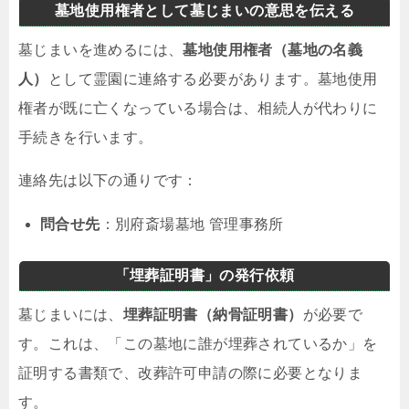
墓地使用権者として墓じまいの意思を伝える
墓じまいを進めるには、
墓地使用権者（墓地の名義
人）
として霊園に連絡する必要があります。墓地使用
権者が既に亡くなっている場合は、相続人が代わりに
手続きを行います。
連絡先は以下の通りです：
問合せ先
：別府斎場墓地 管理事務所
「埋葬証明書」の発行依頼
墓じまいには、
埋葬証明書（納骨証明書）
が必要で
す。これは、「この墓地に誰が埋葬されているか」を
証明する書類で、改葬許可申請の際に必要となりま
す。