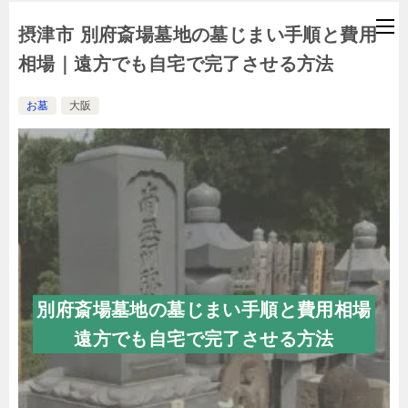
摂津市 別府斎場墓地の墓じまい手順と費用
相場｜遠方でも自宅で完了させる方法
お墓
大阪
別府斎場墓地の墓じまい手順と費用相場
遠方でも自宅で完了させる方法