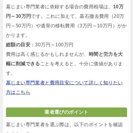
墓じまい専門業者に依頼する場合の費用相場は、
10万
円～30万円
です。これに加えて、墓石撤去費用（20万
円～50万円）や遺骨の移転費用（3万円～10万円）がか
かります。
総額の目安
：30万円～100万円
費用は高く感じるかもしれませんが、
時間と労力を大
幅に削減できる
ことを考えると、十分に価値がありま
す。
墓じまい専門業者と費用目安について詳しく知りたい
方はこちら
業者選びのポイント
墓じまい専門業者を選ぶ際は、以下のポイントを確認