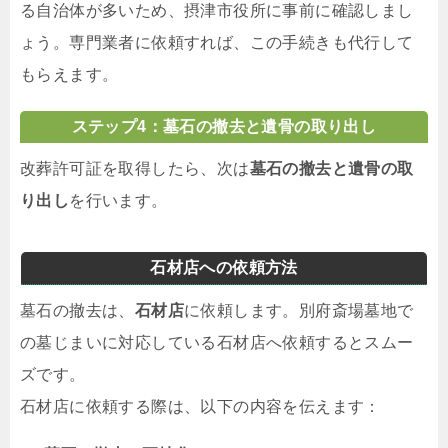
る自治体が多いため、摂津市役所に事前に確認しまし
ょう。専門業者に依頼すれば、この手続きも代行して
もらえます。
ステップ4：墓石の撤去と遺骨の取り出し
改葬許可証を取得したら、次は
墓石の撤去と遺骨の取
り出し
を行います。
石材店への依頼方法
墓石の撤去は、
石材店
に依頼します。別府斎場墓地で
の墓じまいに対応している石材店へ依頼するとスムー
ズです。
石材店に依頼する際は、以下の内容を伝えます：