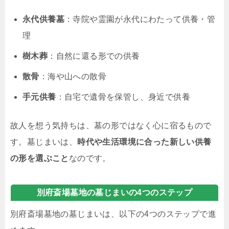
永代供養墓
：寺院や霊園が永代にわたって供養・管
理
樹木葬
：自然に還る形での供養
散骨
：海や山への散骨
手元供養
：自宅で遺骨を保管し、身近で供養
故人を想う気持ちは、墓の形ではなく心に宿るもので
す。墓じまいは、
時代や生活環境に合った新しい供養
の形を選ぶこと
なのです。
別府斎場墓地の墓じまいの4つのステップ
別府斎場墓地の墓じまいは、以下の4つのステップで進