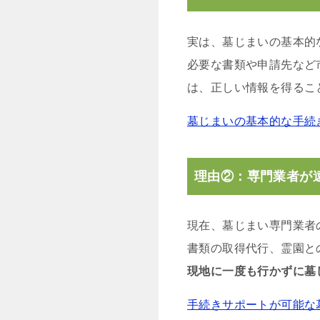
実は、墓じまいの基本的
必要な書類や申請先など
は、正しい情報を得るこ
墓じまいの基本的な手続
理由②：専門業者が
現在、墓じまい専門業者
書類の取得代行、霊園と
現地に一度も行かずに墓
手続きサポートが可能な