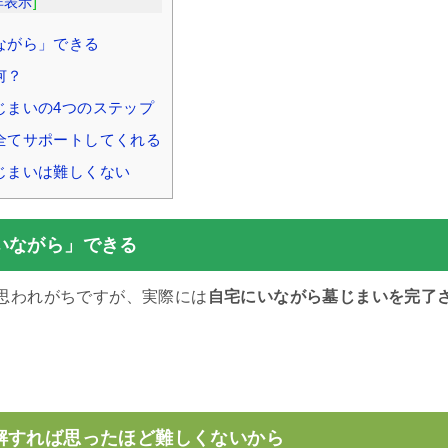
非表示
]
ながら」できる
何？
じまいの4つのステップ
全てサポートしてくれる
じまいは難しくない
いながら」できる
思われがちですが、実際には
自宅にいながら墓じまいを完了
。
解すれば思ったほど難しくないから