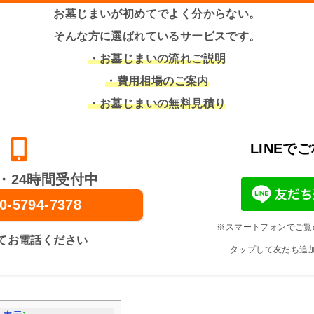
お墓じまいが初めてでよく分からない。
そんな方に選ばれているサービスです。
・お墓じまいの流れご説明
・費用相場のご案内
・お墓じまいの無料見積り
LINEで
・24時間受付中
0-5794-7378
※スマートフォンでご覧
てお電話ください
タップして友だち追