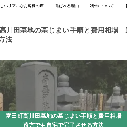
しいリアルなお客様の声
選ばれる理由
料金について
町高川田墓地の墓じまい手順と費用相場｜
方法
富田町高川田墓地の墓じまい手順と費用相場
遠方でも自宅で完了させる方法