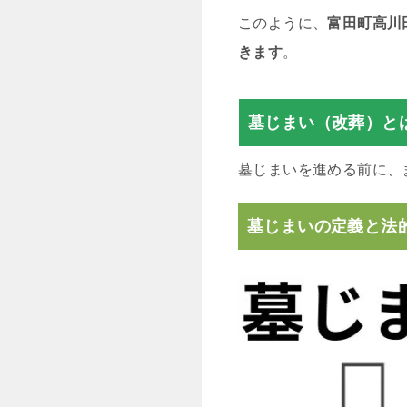
このように、
富田町高川
きます
。
墓じまい（改葬）と
墓じまいを進める前に、
墓じまいの定義と法