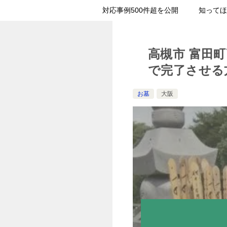
対応事例500件超を公開
知ってほ
高槻市 富田
で完了させる
お墓
大阪