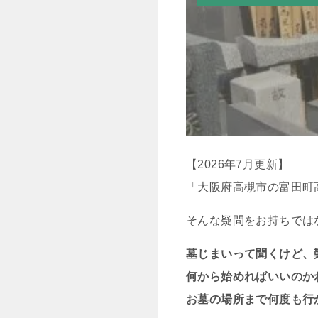
【2026年7月更新】
「大阪府高槻市の富田町
そんな疑問をお持ちでは
墓じまいって聞くけど、
何から始めればいいのか
お墓の場所まで何度も行