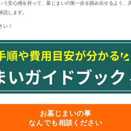
いう安心感を持って、墓じまいの第一歩を踏み出せるよう、
解説します。
さい！
お墓じまいの事
なんでも相談ください