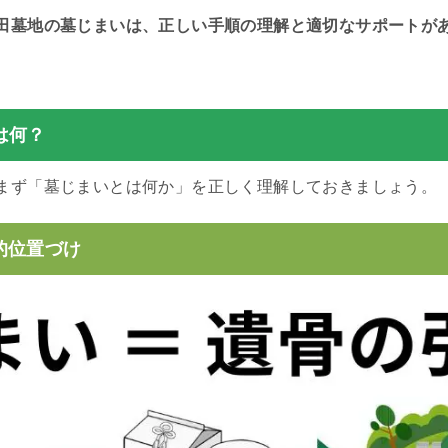
田墓地の墓じまいは、正しい手順の理解と適切なサポートが
は何？
まず「墓じまいとは何か」を正しく理解しておきましょう。
的位置づけ