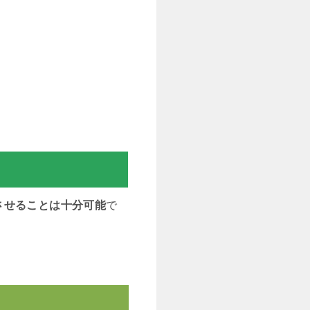
させることは十分可能
で