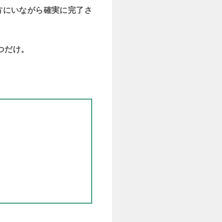
方にいながら確実に完了さ
つだけ。