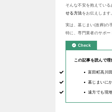
そんな不安を抱えている
せる方法
をお伝えします
実は、墓じまい(改葬)
特に、専門業者のサポー
Check
この記事を読んで理
富田町高川
墓じまいに
遠方でも現