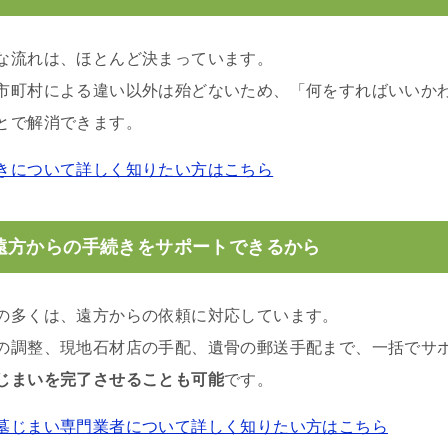
な流れは、ほとんど決まっています。
市町村による違い以外は殆どないため、「何をすればいいか
とで解消できます。
きについて詳しく知りたい方はこちら
遠方からの手続きをサポートできるから
の多くは、遠方からの依頼に対応しています。
の調整、現地石材店の手配、遺骨の郵送手配まで、一括でサ
じまいを完了させることも可能
です。
墓じまい専門業者について詳しく知りたい方はこちら