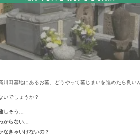
高川田墓地にあるお墓、どうやって墓じまいを進めたら良い
ないでしょうか？
難しそう…
わからない…
かなきゃいけないの？