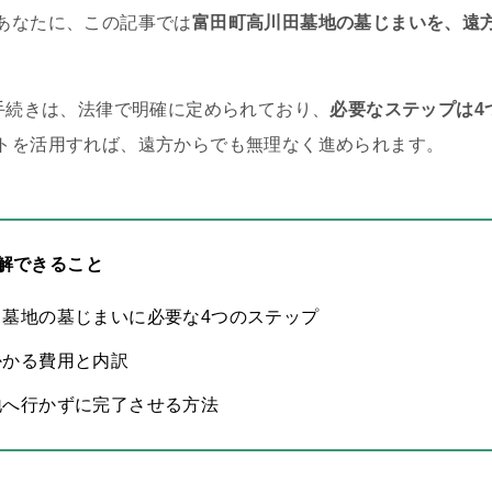
あなたに、この記事では
富田町高川田墓地の墓じまいを、遠
。
の手続きは、法律で明確に定められており、
必要なステップは4
トを活用すれば、遠方からでも無理なく進められます。
解できること
田墓地の墓じまいに必要な4つのステップ
かかる費用と内訳
地へ行かずに完了させる方法